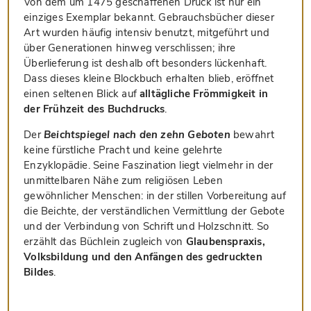
Von dem um 1475 geschaffenen Druck ist nur ein
einziges Exemplar bekannt. Gebrauchsbücher dieser
Art wurden häufig intensiv benutzt, mitgeführt und
über Generationen hinweg verschlissen; ihre
Überlieferung ist deshalb oft besonders lückenhaft.
Dass dieses kleine Blockbuch erhalten blieb, eröffnet
einen seltenen Blick auf
alltägliche Frömmigkeit in
der Frühzeit des Buchdrucks
.
Der
Beichtspiegel nach den zehn Geboten
bewahrt
keine fürstliche Pracht und keine gelehrte
Enzyklopädie. Seine Faszination liegt vielmehr in der
unmittelbaren Nähe zum religiösen Leben
gewöhnlicher Menschen: in der stillen Vorbereitung auf
die Beichte, der verständlichen Vermittlung der Gebote
und der Verbindung von Schrift und Holzschnitt. So
erzählt das Büchlein zugleich von
Glaubenspraxis,
Volksbildung und den Anfängen des gedruckten
Bildes
.