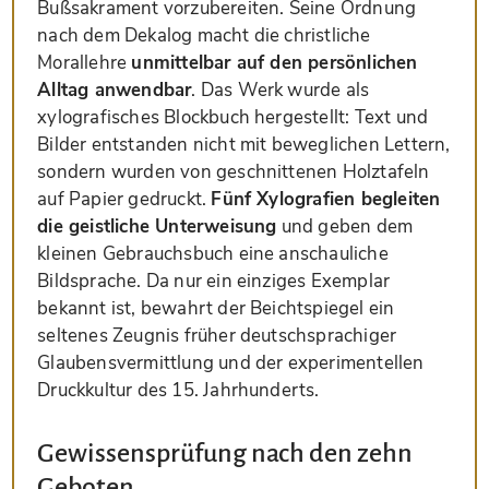
Bußsakrament vorzubereiten. Seine Ordnung
nach dem Dekalog macht die christliche
Morallehre
unmittelbar auf den persönlichen
Alltag anwendbar
. Das Werk wurde als
xylografisches Blockbuch hergestellt: Text und
Bilder entstanden nicht mit beweglichen Lettern,
sondern wurden von geschnittenen Holztafeln
auf Papier gedruckt.
Fünf Xylografien begleiten
die geistliche Unterweisung
und geben dem
kleinen Gebrauchsbuch eine anschauliche
Bildsprache. Da nur ein einziges Exemplar
bekannt ist, bewahrt der Beichtspiegel ein
seltenes Zeugnis früher deutschsprachiger
Glaubensvermittlung und der experimentellen
Druckkultur des 15. Jahrhunderts.
Gewissensprüfung nach den zehn
Geboten