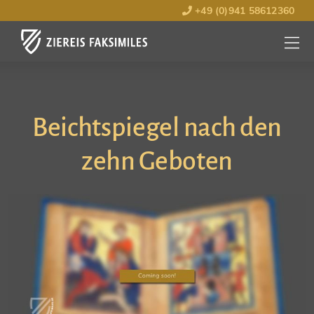
+49 (0)941 58612360
MENÜ
ÖFFNE
Beichtspiegel nach den
zehn Geboten