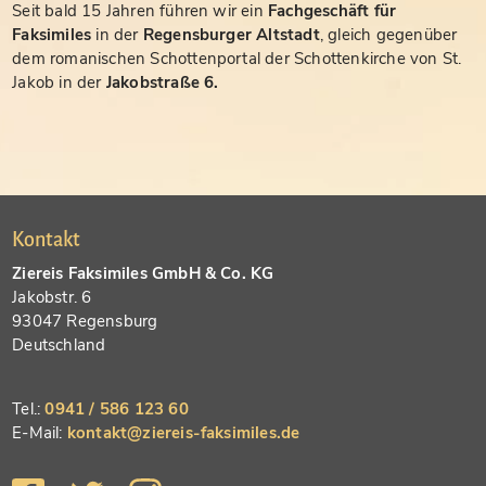
Seit bald 15 Jahren führen wir ein
Fachgeschäft für
Faksimiles
in der
Regensburger Altstadt
, gleich gegenüber
dem romanischen Schottenportal der Schottenkirche von St.
Jakob in der
Jakobstraße 6.
Kontakt
Ziereis Faksimiles GmbH & Co. KG
Jakobstr. 6
93047 Regensburg
Deutschland
Tel.:
0941 / 586 123 60
E-Mail:
kontakt@ziereis-faksimiles.de