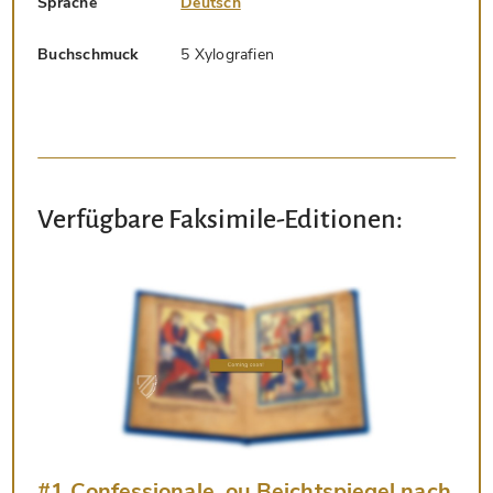
Sprache
Deutsch
Buchschmuck
5 Xylografien
Verfügbare Faksimile-Editionen:
#1 Confessionale, ou Beichtspiegel nach