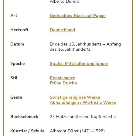
Alberto Durero
Art
Gedrucktes Buch auf Papier
Herkunft
Deutschland
Datum
Ende des 15. Jahrhunderts – Anfang
des 16. Jahrhunderts
Epoche
Spätes Mittelalter und jünger
Stil
Renaissance
Frühe Drucke
Genre
Sonstige religiöse Werke
Abhandlungen / Weltliche Werke
Buchschmuck
27 Holzschnitte und Kupferstiche
Künstler / Schule
Albrecht Dürer (1471–1528)