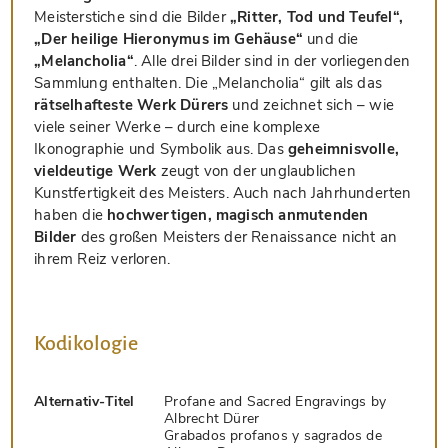
Meisterstiche sind die Bilder
„Ritter, Tod und Teufel“,
„Der heilige Hieronymus im Gehäuse“
und die
„Melancholia“
. Alle drei Bilder sind in der vorliegenden
Sammlung enthalten. Die „Melancholia“ gilt als das
rätselhafteste Werk Dürers
und zeichnet sich – wie
viele seiner Werke – durch eine komplexe
Ikonographie und Symbolik aus. Das
geheimnisvolle,
vieldeutige Werk
zeugt von der unglaublichen
Kunstfertigkeit des Meisters. Auch nach Jahrhunderten
haben die
hochwertigen, magisch anmutenden
Bilder
des großen Meisters der Renaissance nicht an
ihrem Reiz verloren.
Kodikologie
Alternativ-Titel
Profane and Sacred Engravings by
Albrecht Dürer
Grabados profanos y sagrados de