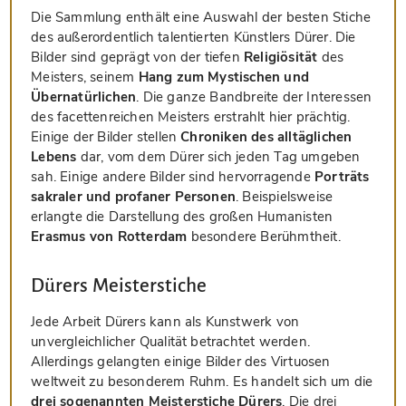
Die Sammlung enthält eine Auswahl der besten Stiche
des außerordentlich talentierten Künstlers Dürer. Die
Bilder sind geprägt von der tiefen
Religiösität
des
Meisters, seinem
Hang zum Mystischen und
Übernatürlichen
. Die ganze Bandbreite der Interessen
des facettenreichen Meisters erstrahlt hier prächtig.
Einige der Bilder stellen
Chroniken des alltäglichen
Lebens
dar, vom dem Dürer sich jeden Tag umgeben
sah. Einige andere Bilder sind hervorragende
Porträts
sakraler und profaner Personen
. Beispielsweise
erlangte die Darstellung des großen Humanisten
Erasmus von Rotterdam
besondere Berühmtheit.
Dürers Meisterstiche
Jede Arbeit Dürers kann als Kunstwerk von
unvergleichlicher Qualität betrachtet werden.
Allerdings gelangten einige Bilder des Virtuosen
weltweit zu besonderem Ruhm. Es handelt sich um die
drei sogenannten Meisterstiche Dürers
. Die drei