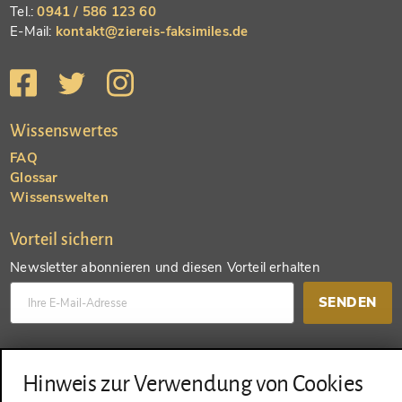
Tel.:
0941 / 586 123 60
E-Mail:
kontakt@ziereis-faksimiles.de
Wissenswertes
FAQ
Glossar
Wissenswelten
Vorteil sichern
Newsletter abonnieren und diesen Vorteil erhalten
SENDEN
Konto anlegen und einen anderen Vorteil erhalten
Hinweis zur Verwendung von Cookies
SENDEN