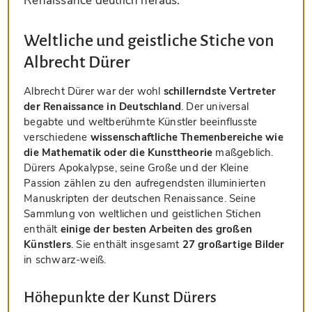
Renaissance deutlich heraus.
Weltliche und geistliche Stiche von
Albrecht Dürer
Albrecht Dürer war der wohl
schillerndste Vertreter
der Renaissance in Deutschland
. Der universal
begabte und weltberühmte Künstler beeinflusste
verschiedene
wissenschaftliche Themenbereiche wie
die Mathematik oder die Kunsttheorie
maßgeblich.
Dürers Apokalypse, seine Große und der Kleine
Passion zählen zu den aufregendsten illuminierten
Manuskripten der deutschen Renaissance. Seine
Sammlung von weltlichen und geistlichen Stichen
enthält
einige der besten Arbeiten des großen
Künstlers
. Sie enthält insgesamt
27 großartige Bilder
in schwarz-weiß.
Höhepunkte der Kunst Dürers