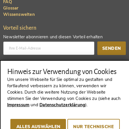
FAQ
Glossar
Wissenswelten
Vorteil sichern
Newsletter abonnieren und diesen Vorteil erhalten
SENDEN
Konto anlegen und einen anderen Vorteil erhalten
Hinweis zur Verwendung von Cookies
SENDEN
Um unsere Webseite für Sie optimal zu gestalten und
fortlaufend verbessern zu können, verwenden wir
Cookies. Durch die weitere Nutzung der Webseite
stimmen Sie der Verwendung von Cookies zu (siehe auch
Impressum
und
Datenschutzerklärung
).
VERTRAG WIDERRUFEN
ALLES AUSWÄHLEN
NUR TECHNISCHE