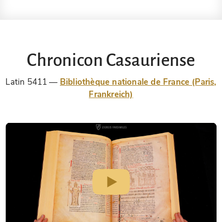
Chronicon Casauriense
Latin 5411
Bibliothèque nationale de France (Paris,
Frankreich)