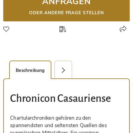
ANFRAGEN
ODER ANDERE FRAGE STELLEN
Beschreibung
Faksimile-Editionen (1)
Chronicon Casauriense
Chartularchroniken gehören zu den
spannendsten und seltensten Quellen des
europäischen Mittelalters. Sie vereinen