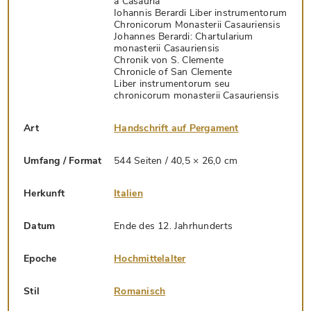
a Casauria
Iohannis Berardi Liber instrumentorum
Chronicorum Monasterii Casauriensis
Johannes Berardi: Chartularium
monasterii Casauriensis
Chronik von S. Clemente
Chronicle of San Clemente
Liber instrumentorum seu
chronicorum monasterii Casauriensis
Art
Handschrift auf Pergament
Umfang / Format
544 Seiten / 40,5 × 26,0 cm
Herkunft
Italien
Datum
Ende des 12. Jahrhunderts
Epoche
Hochmittelalter
Stil
Romanisch