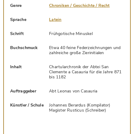
Genre
Chroniken / Geschichte / Recht
Sprache
Latein
Schrift
Frühgotische Minuskel
Buchschmuck
Etwa 40 feine Federzeichnungen und
zahlreiche große Zierinitialen
Inhalt
Chartularchronik der Abtei San
Clemente a Casauria für die Jahre 871
bis 1182
Auftraggeber
Abt Leonas von Casauria
Künstler / Schule
Johannes Berardus (Kompilator)
Magister Rusticus (Schreiber)