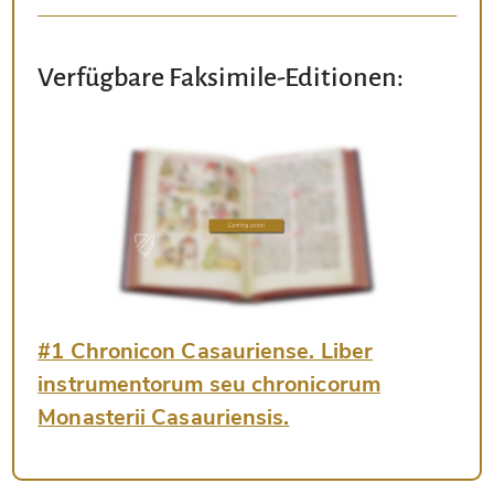
Verfügbare Faksimile-Editionen:
#1 Chronicon Casauriense. Liber
instrumentorum seu chronicorum
Monasterii Casauriensis.