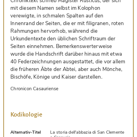
Chroniktext schrieb Magister Rusticus, der sich
mit diesem Namen selbst im Kolophon
verewigte, in schmalen Spalten auf den
Innenrand der Seiten, die er mit filigranen, roten
Rahmungen hervorhob, während die
Urkundentexte den üblichen Schriftraum der
Seiten einnehmen. Bemerkenswerterweise
wurde die Handschrift darüber hinaus mit etwa
40 Federzeichnungen ausgestattet, die vor allem
die früheren Äbte der Abtei, aber auch Mönche,
Bischöfe, Könige und Kaiser darstellen.
Chronicon Casauriense
Kodikologie
Alternativ-Titel
La storia dell'abbazia di San Clemente