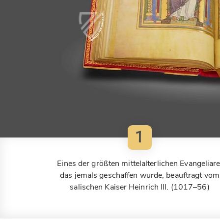
1
Eines der größten mittelalterlichen Evangeliare
das jemals geschaffen wurde, beauftragt vom
salischen Kaiser Heinrich III. (1017–56)