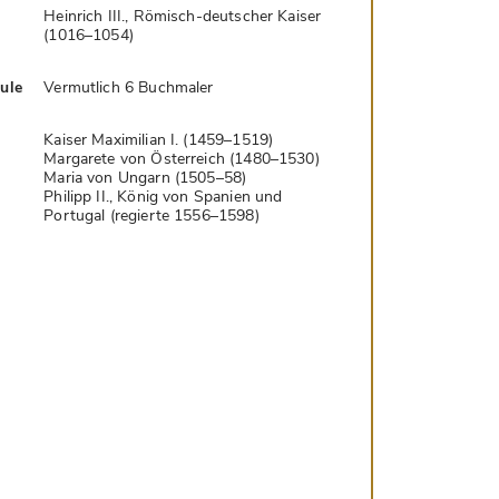
Heinrich III., Römisch-deutscher Kaiser
(1016–1054)
hule
Vermutlich 6 Buchmaler
Kaiser Maximilian I. (1459–1519)
Margarete von Österreich (1480–1530)
Maria von Ungarn (1505–58)
Philipp II., König von Spanien und
Portugal (regierte 1556–1598)