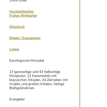
1043–1046
Hochmittelalter
Frühes Mittelalter
Ottonisch
Bibeln / Evangeliare
Latein
Karolingische Minuskel
k
13 ganzseitige und 43 halbseitige
Miniaturen, 12 Kanontafeln mit
klassischen Arkaden, 44 Zierseiten mit
Incipits und großen Initialen, farbige
Blattgoldrahmen
Evangeliar