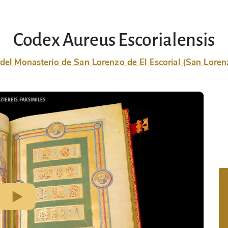
Codex Aureus Escorialensis
 del Monasterio de San Lorenzo de El Escorial (San Lorenz