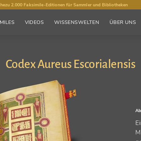
hezu 2.000 Faksimile-Editionen für Sammler und Bibliotheken
MILES
VIDEOS
WISSENSWELTEN
ÜBER UNS
Codex Aureus Escorialensis
Ab
E
Mi