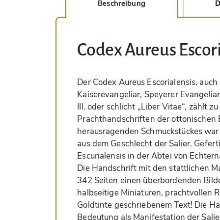
Beschreibung
D
Codex Aureus Escori
Der Codex Aureus Escorialensis, auch 
Kaiserevangeliar, Speyerer Evangelia
III. oder schlicht „Liber Vitae“, zählt
Prachthandschriften der ottonischen 
herausragenden Schmuckstückes war He
aus dem Geschlecht der Salier. Gefer
Escurialensis in der Abtei von Echter
Die Handschrift mit den stattlichen M
342 Seiten einen überbordenden Bild
halbseitige Miniaturen, prachtvollen 
Goldtinte geschriebenem Text! Die Han
Bedeutung als Manifestation der Salie