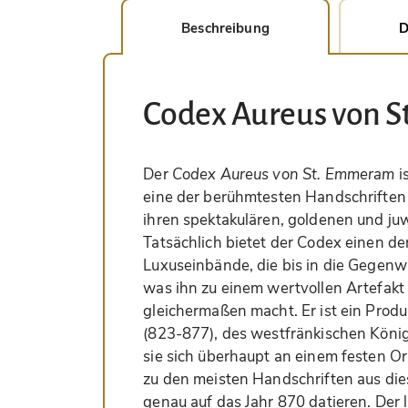
Beschreibung
D
Codex Aureus von 
Der
Codex Aureus von St. Emmeram
i
eine der berühmtesten Handschriften d
ihren spektakulären, goldenen und ju
Tatsächlich bietet der Codex einen d
Luxuseinbände, die bis in die Gegenw
was ihn zu einem wertvollen Artefakt
gleichermaßen macht. Er ist ein Produk
(823-877), des westfränkischen König
sie sich überhaupt an einem festen Or
zu den meisten Handschriften aus diese
genau auf das Jahr 870 datieren. Der 