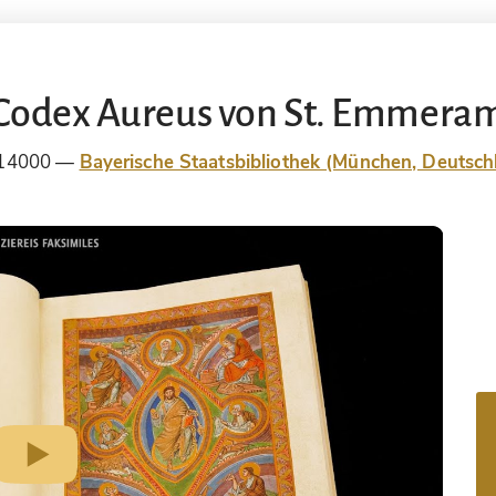
Codex Aureus von St. Emmera
14000
Bayerische Staatsbibliothek (München, Deutsch