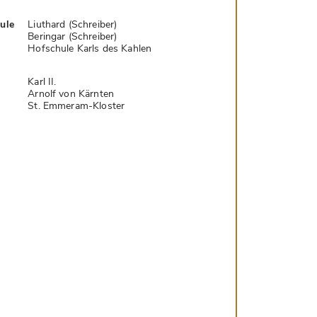
hule
Liuthard (Schreiber)
Beringar (Schreiber)
Hofschule Karls des Kahlen
Karl II.
Arnolf von Kärnten
St. Emmeram-Kloster