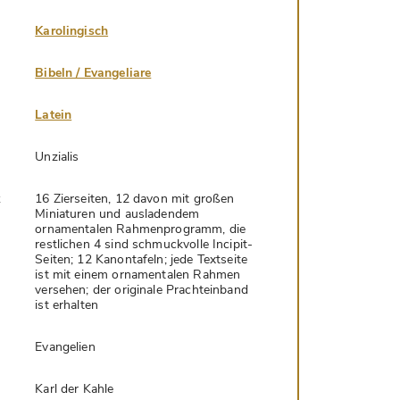
Karolingisch
Bibeln / Evangeliare
Latein
Unzialis
k
16 Zierseiten, 12 davon mit großen
Miniaturen und ausladendem
ornamentalen Rahmenprogramm, die
restlichen 4 sind schmuckvolle Incipit-
Seiten; 12 Kanontafeln; jede Textseite
ist mit einem ornamentalen Rahmen
versehen; der originale Prachteinband
ist erhalten
Evangelien
Karl der Kahle