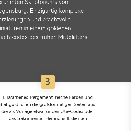
erühmten Skriptoriums von
egensburg: Einzigartig komplexe
erzierungen und prachtvolle
iniaturen in einem goldenen
rachtcodex des frühen Mittelalters
3
Lilafarbenes Pergament, reiche Farben und
Blattgold füllen die großformatigen Seiten aus,
die als Vorlage etwa für den Uta-Codex oder
das Sakramentar Heinrichs II. dienten