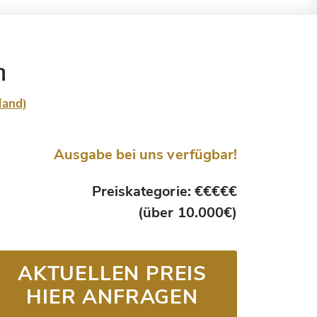
m
land)
Ausgabe bei uns verfügbar!
Preiskategorie: €€€€€
(über 10.000€)
AKTUELLEN PREIS
HIER ANFRAGEN