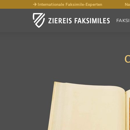
Internationale Faksimile-Experten
Na
FAKSI
C