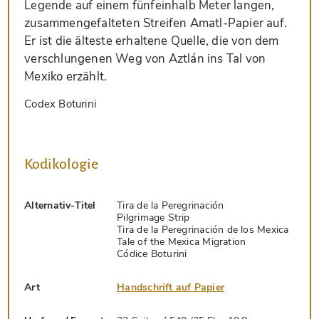
Legende auf einem fünfeinhalb Meter langen,
zusammengefalteten Streifen Amatl-Papier auf.
Er ist die älteste erhaltene Quelle, die von dem
verschlungenen Weg von Aztlán ins Tal von
Mexiko erzählt.
Codex Boturini
Kodikologie
Alternativ-Titel
Tira de la Peregrinación
Pilgrimage Strip
Tira de la Peregrinación de los Mexica
Tale of the Mexica Migration
Códice Boturini
Art
Handschrift auf Papier