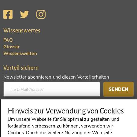
Wissenswertes
FAQ
Glossar
Wissenswelten
Vorteil sichern
Newsletter abonnieren und diesen Vorteil erhalten
SENDEN
Konto anlegen und einen anderen Vorteil erhalten
Hinweis zur Verwendung von Cookies
Um unsere Webseite für Sie optimal zu gestalten und
SENDEN
fortlaufend verbessern zu können, verwenden wir
Cookies. Durch die weitere Nutzung der Webseite