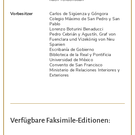
Vorbesitzer
Carlos de Sigüenza y Góngora
Colegio Máximo de San Pedro y San
Pablo
Lorenzo Boturini Benaducci
Pedro Cebrián y Agustín, Graf von
Fuenclara und Vizekönig von Neu
Spanien
Escribanía de Gobierno
Biblioteca de la Real y Pontificia
Universidad de México
Convento de San Francisco
Ministerio de Relaciones Interiores y
Exteriores
Verfügbare Faksimile-Editionen: