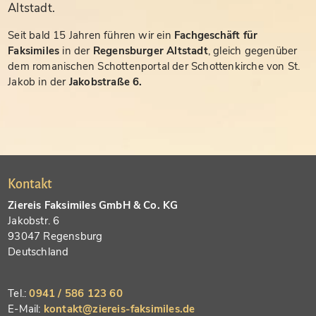
Altstadt.
Seit bald 15 Jahren führen wir ein
Fachgeschäft für
Faksimiles
in der
Regensburger Altstadt
, gleich gegenüber
dem romanischen Schottenportal der Schottenkirche von St.
Jakob in der
Jakobstraße 6.
Kontakt
Ziereis Faksimiles GmbH & Co. KG
Jakobstr. 6
93047 Regensburg
Deutschland
Tel.:
0941 / 586 123 60
E-Mail:
kontakt@ziereis-faksimiles.de