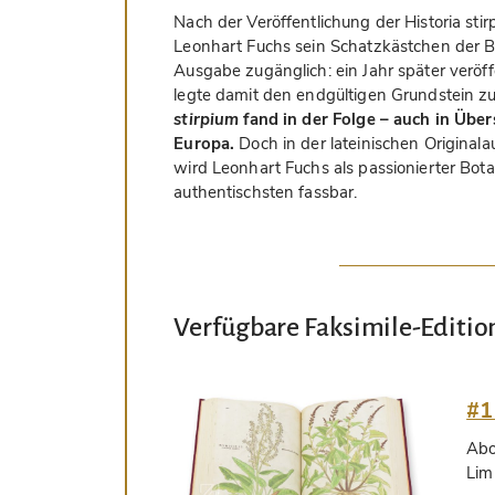
Nach der Veröffentlichung der Historia sti
Leonhart Fuchs sein Schatzkästchen der Bo
Ausgabe zugänglich: ein Jahr später veröf
legte damit den endgültigen Grundstein zu
stirpium
fand in der Folge – auch in Übe
Europa.
Doch in der lateinischen Origina
wird Leonhart Fuchs als passionierter Bot
authentischsten fassbar.
Verfügbare Faksimile-Editio
#1
Ab
Lim