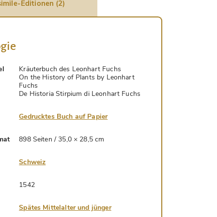
imile-Editionen (2)
gie
el
Kräuterbuch des Leonhart Fuchs
On the History of Plants by Leonhart
Fuchs
De Historia Stirpium di Leonhart Fuchs
Gedrucktes Buch auf Papier
mat
898 Seiten / 35,0 × 28,5 cm
Schweiz
1542
Spätes Mittelalter und jünger