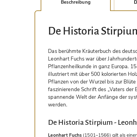
Beschreibung
D
De Historia Stirpiu
Das berühmte Kräuterbuch des deutsc
Leonhart Fuchs war über Jahrhundert
Pflanzenheilkunde in ganz Europa. 154
illustriert mit über 500 kolorierten Ho
Pflanzen von der Wurzel bis zur Blüte 
faszinierende Schrift des „Vaters der 
spannende Welt der Anfänge der sys
werden.
De Historia Stirpium - Leonh
Leonhart Fuchs
(1501–1566) gilt als eine