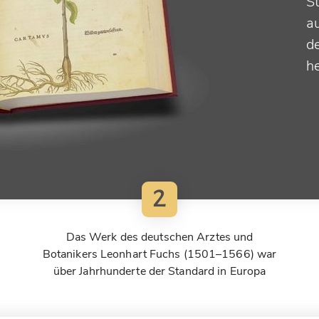
S
a
de
h
2
Das Werk des deutschen Arztes und
Botanikers Leonhart Fuchs (1501–1566) war
über Jahrhunderte der Standard in Europa