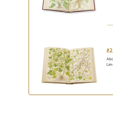
#2
Ab
Lim