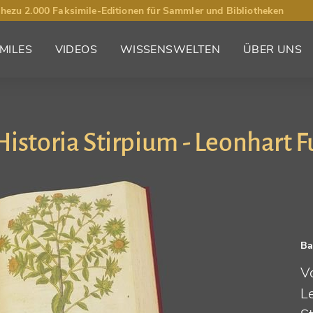
hezu 2.000 Faksimile-Editionen für Sammler und Bibliotheken
MILES
VIDEOS
WISSENSWELTEN
ÜBER UNS
Historia Stirpium - Leonhart F
Ba
V
L