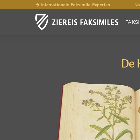
Internationale Faksimile-Experten
Na
FAKSI
De 