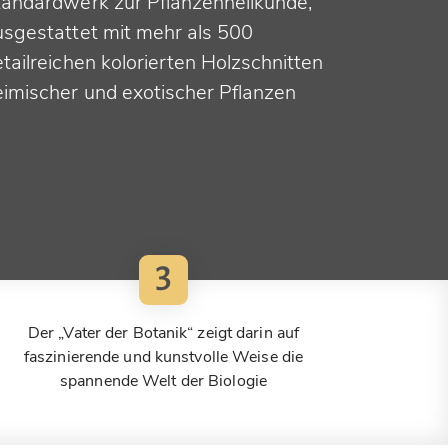
tandardwerk zur Pflanzenheilkunde,
usgestattet mit mehr als 500
tailreichen kolorierten Holzschnitten
eimischer und exotischer Pflanzen
3
Der „Vater der Botanik“ zeigt darin auf
faszinierende und kunstvolle Weise die
spannende Welt der Biologie