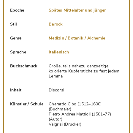
Epoche
Spätes Mittelalter und jünger
Stil
Barock
Genre
Medizin / Botanik / Alchemie
Sprache
Italienisch
Buchschmuck
Große, teils nahezu ganzseitige,
kolorierte Kupferstiche zu fast jedem
Lemma
Inhalt
Discorsi
Künstler / Schule
Gherardo Cibo (1512–1600)
(Buchmaler)
Pietro Andrea Mattioli (1501–77)
(Autor)
Valgrisi (Drucker)