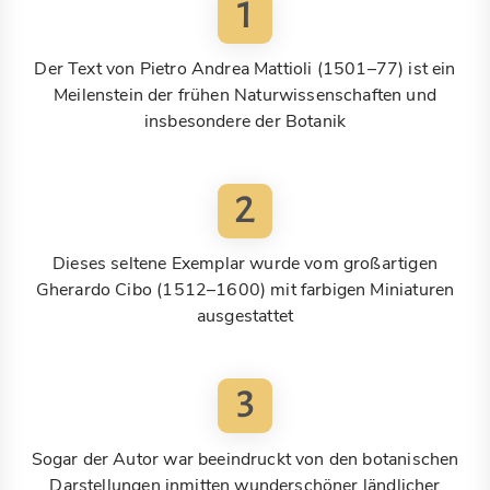
1
Der Text von Pietro Andrea Mattioli (1501–77) ist ein
Meilenstein der frühen Naturwissenschaften und
insbesondere der Botanik
2
Dieses seltene Exemplar wurde vom großartigen
Gherardo Cibo (1512–1600) mit farbigen Miniaturen
ausgestattet
3
Sogar der Autor war beeindruckt von den botanischen
Darstellungen inmitten wunderschöner ländlicher