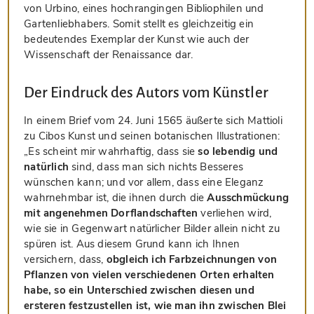
von Urbino, eines hochrangingen Bibliophilen und
Gartenliebhabers. Somit stellt es gleichzeitig ein
bedeutendes Exemplar der Kunst wie auch der
Wissenschaft der Renaissance dar.
Der Eindruck des Autors vom Künstler
In einem Brief vom 24. Juni 1565 äußerte sich Mattioli
zu Cibos Kunst und seinen botanischen Illustrationen:
„Es scheint mir wahrhaftig, dass sie
so lebendig und
natürlich
sind, dass man sich nichts Besseres
wünschen kann; und vor allem, dass eine Eleganz
wahrnehmbar ist, die ihnen durch die
Ausschmückung
mit angenehmen Dorflandschaften
verliehen wird,
wie sie in Gegenwart natürlicher Bilder allein nicht zu
spüren ist. Aus diesem Grund kann ich Ihnen
versichern, dass,
obgleich ich Farbzeichnungen von
Pflanzen von vielen verschiedenen Orten erhalten
habe, so ein Unterschied zwischen diesen und
ersteren festzustellen ist, wie man ihn zwischen Blei