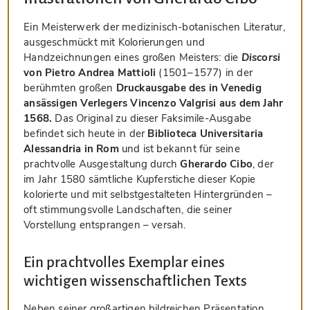
Ein Meisterwerk der medizinisch-botanischen Literatur,
ausgeschmückt mit Kolorierungen und
Handzeichnungen eines großen Meisters: die
Discorsi
von Pietro Andrea Mattioli
(1501–1577) in der
berühmten großen
Druckausgabe des in Venedig
ansässigen Verlegers Vincenzo Valgrisi aus dem Jahr
1568.
Das Original zu dieser Faksimile-Ausgabe
befindet sich heute in der
Biblioteca Universitaria
Alessandria in Rom
und ist bekannt für seine
prachtvolle Ausgestaltung durch
Gherardo Cibo
, der
im Jahr 1580 sämtliche Kupferstiche dieser Kopie
kolorierte und mit selbstgestalteten Hintergründen –
oft stimmungsvolle Landschaften, die seiner
Vorstellung entsprangen – versah.
Ein prachtvolles Exemplar eines
wichtigen wissenschaftlichen Texts
Neben seiner großartigen bildreichen Präsentation,