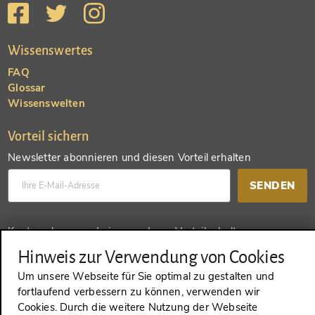
Wissenswertes
FAQ
Glossar
Wissenswelten
Vorteil sichern
Newsletter abonnieren und diesen Vorteil erhalten
SENDEN
Konto anlegen und einen anderen Vorteil erhalten
Hinweis zur Verwendung von Cookies
SENDEN
Um unsere Webseite für Sie optimal zu gestalten und
fortlaufend verbessern zu können, verwenden wir
Cookies. Durch die weitere Nutzung der Webseite