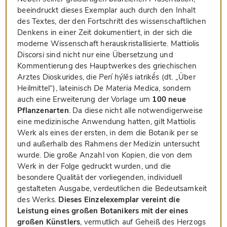
beeindruckt dieses Exemplar auch durch den Inhalt
des Textes, der den Fortschritt des wissenschaftlichen
Denkens in einer Zeit dokumentiert, in der sich die
moderne Wissenschaft herauskristallisierte. Mattiolis
Discorsi
sind nicht nur eine Übersetzung und
Kommentierung des Hauptwerkes des griechischen
Arztes Dioskurides, die
Perí hýlēs iatrikḗs
(dt. „Über
Heilmittel“), lateinisch
De Materia Medica
, sondern
auch eine Erweiterung der Vorlage um
100 neue
Pflanzenarten
. Da diese nicht alle notwendigerweise
eine medizinische Anwendung hatten, gilt Mattiolis
Werk als eines der ersten, in dem die Botanik per se
und außerhalb des Rahmens der Medizin untersucht
wurde. Die große Anzahl von Kopien, die von dem
Werk in der Folge gedruckt wurden, und die
besondere Qualität der vorliegenden, individuell
gestalteten Ausgabe, verdeutlichen die Bedeutsamkeit
des Werks.
Dieses Einzelexemplar vereint die
Leistung eines großen Botanikers mit der eines
großen Künstlers
, vermutlich auf Geheiß des Herzogs