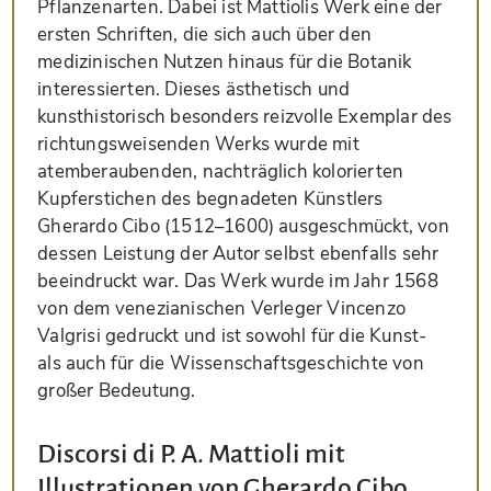
Pflanzenarten. Dabei ist Mattiolis Werk eine der
ersten Schriften, die sich auch über den
medizinischen Nutzen hinaus für die Botanik
interessierten. Dieses ästhetisch und
kunsthistorisch besonders reizvolle Exemplar des
richtungsweisenden Werks wurde mit
atemberaubenden, nachträglich kolorierten
Kupferstichen des begnadeten Künstlers
Gherardo Cibo (1512–1600) ausgeschmückt, von
dessen Leistung der Autor selbst ebenfalls sehr
beeindruckt war. Das Werk wurde im Jahr 1568
von dem venezianischen Verleger Vincenzo
Valgrisi gedruckt und ist sowohl für die Kunst-
als auch für die Wissenschaftsgeschichte von
großer Bedeutung.
Discorsi di P. A. Mattioli mit
Illustrationen von Gherardo Cibo