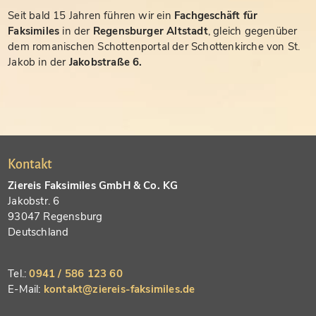
Seit bald 15 Jahren führen wir ein
Fachgeschäft für
Faksimiles
in der
Regensburger Altstadt
, gleich gegenüber
dem romanischen Schottenportal der Schottenkirche von St.
Jakob in der
Jakobstraße 6.
Kontakt
Ziereis Faksimiles GmbH & Co. KG
Jakobstr. 6
93047 Regensburg
Deutschland
Tel.:
0941 / 586 123 60
E-Mail:
kontakt@ziereis-faksimiles.de