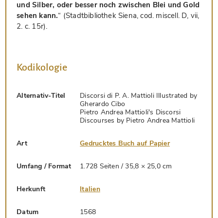
und Silber, oder besser noch zwischen Blei und Gold
sehen kann.
“ (Stadtbibliothek Siena, cod. miscell. D, vii,
2. c. 15r).
Kodikologie
Alternativ-Titel
Discorsi di P. A. Mattioli Illustrated by
Gherardo Cibo
Pietro Andrea Mattioli's Discorsi
Discourses by Pietro Andrea Mattioli
Art
Gedrucktes Buch auf Papier
Umfang / Format
1.728 Seiten / 35,8 × 25,0 cm
Herkunft
Italien
Datum
1568