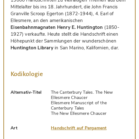
13000 Handschriften zu vielfältigen Themen aus dem
Mittelalter bis ins 18. Jahrhundert, die John Francis
Granville Scroop Egerton (1872-1944), 4. Earl of
Ellesmere, an den amerikanischen
Eisenbahnmagnaten Henry E. Huntington
(1850-
1927) verkaufte. Heute stellt die Handschrift einen
Höhepunkt der Sammlungen der wunderschönen
Huntington Library
in San Marino, Kalifornien, dar.
Kodikologie
Alternativ-Titel
The Canterbury Tales. The New
Ellesmere Chaucer
Ellesmere Manuscript of the
Canterbury Tales
The New Ellesmere Chaucer
Art
Handschrift auf Pergament