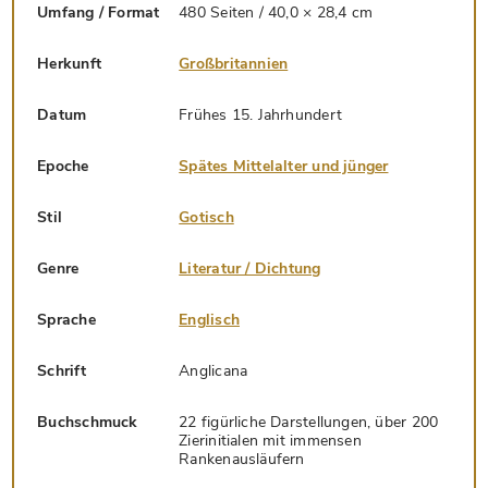
Umfang / Format
480 Seiten / 40,0 × 28,4 cm
Herkunft
Großbritannien
Datum
Frühes 15. Jahrhundert
Epoche
Spätes Mittelalter und jünger
Stil
Gotisch
Genre
Literatur / Dichtung
Sprache
Englisch
Schrift
Anglicana
Buchschmuck
22 figürliche Darstellungen, über 200
Zierinitialen mit immensen
Rankenausläufern