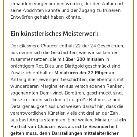
jemandem vorgenommen wurden, der den Autor und
seine Absichten kannte und der Zugang zu früheren
Entwürfen gehabt haben könnte.
Ein künstlerisches Meisterwerk
Der
Ellesmere Chaucer
enthält 22 der 24 Geschichten,
aus denen sich die
Geschichten
, wie wir sie kennen,
zusammensetzen, die mit
über 200 Initialen
in
prächtigem Rot, Blau und Blattgold geschmückt sind.
Zusätzlich enthält er
Miniaturen der 22 Pilger
am
Anfang ihrer jeweiligen Geschichten, die ebenfalls mit
wunderbaren Marginalien aus verschiedenen Ranken,
sogenannten Demi-vinet-Bordüren, geschmückt sind.
Diese zeichnen sich durch ihre große Raffinesse und
Detailgenauigkeit aus und weisen darauf hin, dass die
verantwortlichen Künstler, vielleicht drei an der Zahl,
aus East Anglia stammten. Eine weitere Miniatur ist
ein
Porträt von Chaucer, was als echte Besonderheit
gelten muss, denn Darstellungen mittelalterlicher