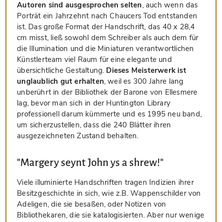
Autoren sind ausgesprochen selten
, auch wenn das
Porträt ein Jahrzehnt nach Chaucers Tod entstanden
ist. Das große Format der Handschrift, das 40 x 28,4
cm misst, ließ sowohl dem Schreiber als auch dem für
die Illumination und die Miniaturen verantwortlichen
Künstlerteam viel Raum für eine elegante und
übersichtliche Gestaltung.
Dieses Meisterwerk ist
unglaublich gut erhalten
, weil es 300 Jahre lang
unberührt in der Bibliothek der Barone von Ellesmere
lag, bevor man sich in der Huntington Library
professionell darum kümmerte und es 1995 neu band,
um sicherzustellen, dass die 240 Blätter ihren
ausgezeichneten Zustand behalten.
"Margery seynt John ys a shrew!"
Viele illuminierte Handschriften tragen Indizien ihrer
Besitzgeschichte in sich, wie z.B. Wappenschilder von
Adeligen, die sie besaßen, oder Notizen von
Bibliothekaren, die sie katalogisierten. Aber nur wenige