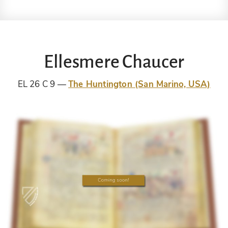
Ellesmere Chaucer
EL 26 C 9
The Huntington (San Marino, USA)