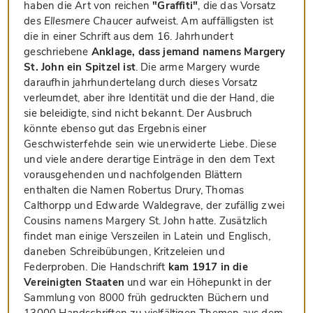
haben die Art von reichen
"Graffiti"
, die das Vorsatz
des
Ellesmere Chaucer
aufweist. Am auffälligsten ist
die in einer Schrift aus dem 16. Jahrhundert
geschriebene
Anklage, dass jemand namens Margery
St. John ein Spitzel ist
. Die arme Margery wurde
daraufhin jahrhundertelang durch dieses Vorsatz
verleumdet, aber ihre Identität und die der Hand, die
sie beleidigte, sind nicht bekannt. Der Ausbruch
könnte ebenso gut das Ergebnis einer
Geschwisterfehde sein wie unerwiderte Liebe. Diese
und viele andere derartige Einträge in den dem Text
vorausgehenden und nachfolgenden Blättern
enthalten die Namen Robertus Drury, Thomas
Calthorpp und Edwarde Waldegrave, der zufällig zwei
Cousins namens Margery St. John hatte. Zusätzlich
findet man einige Verszeilen in Latein und Englisch,
daneben Schreibübungen, Kritzeleien und
Federproben. Die Handschrift
kam 1917 in die
Vereinigten Staaten
und war ein Höhepunkt in der
Sammlung von 8000 früh gedruckten Büchern und