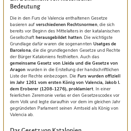
Bedeutung
Die in den
Furs de Valencia
enthaltenen Gesetze
basieren auf
verschiedenen Rechtsnormen
, die sich
bereits vor Beginn des Mittelalters in der katalanischen
Gesellschaft
herausgebildet hatten
. Die wichtigste
Grundlage dafür waren die sogenannten
Usatges de
Barcelona
, die die grundlegenden Gesetze und Rechte
der Bürger Kataloniens festhielten. Auch das
gemeinsame Gesetz von Lleida und die Gesetze von
Aragon
wurden in die Erstellung der handschriftlichen
Liste der Rechte einbezogen. Die
Furs
wurden offiziell
im Jahr 1261 vom ersten König von Valencia, Jakob I.
dem Eroberer (1208-1276), proklamiert
. In einer
feierlichen Zeremonie verlas er den Gesetzescodex vor
dem Volk und legte daraufhin vor dem im gleichen Jahr
gegründeten Parlament seinen Amtseid als König von
Valencia ab.
Das Gesetz von Katalonien