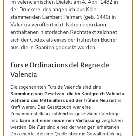
im valencianischen Dialekt am 4. April 1482 in
der Druckerei des angeblich aus Köln
stammenden Lambert Palmart (geb. 1440) in
Valencia veröffentlicht. Neben dem darin
enthaltenen historischen Rechtstext zeichnet
sich der Codex als eines der frühesten Bücher
aus, die in Spanien gedruckt wurden.
Furs e Ordinacions del Regne de
Valencia
Die sogenannten
Furs de Valencia
sind eine
Sammlung von Gesetzen, die im Königreich Valencia
während des Mittelalters und der frühen Neuzeit
in
Kraft waren. Das Gesetzbuch war eine
Zusammenstellung zahlreicher gesetzlicher Verträge
und
kann mit einer modernen Verfassung
verglichen
werden. Die
Furs
sind eines der wenigen erhaltenen
Dokumente, die eine Quelle über die Gewaltenteilung,