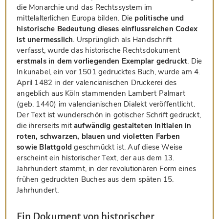
die Monarchie und das Rechtssystem im
mittelalterlichen Europa bilden. Die
politische und
historische Bedeutung dieses einflussreichen Codex
ist unermesslich
. Ursprünglich als Handschrift
verfasst, wurde das historische Rechtsdokument
erstmals in dem vorliegenden Exemplar gedruckt
. Die
Inkunabel, ein vor 1501 gedrucktes Buch, wurde am 4.
April 1482 in der valencianischen Druckerei des
angeblich aus Köln stammenden Lambert Palmart
(geb. 1440) im valencianischen Dialekt veröffentlicht.
Der Text ist wunderschön in gotischer Schrift gedruckt,
die ihrerseits mit
aufwändig gestalteten Initialen in
roten, schwarzen, blauen und violetten Farben
sowie Blattgold
geschmückt ist. Auf diese Weise
erscheint ein historischer Text, der aus dem 13.
Jahrhundert stammt, in der revolutionären Form eines
frühen gedruckten Buches aus dem späten 15.
Jahrhundert.
Ein Dokument von historischer