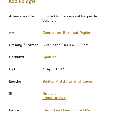
Kodikologie
Alternativ-Titel
Furs e Ordinacions del Regne de
Valencia
Art
Gedrucktes Buch auf Papier
Umfang / Format
568 Seiten / 40,0 × 27,0 cm
Herkunft
Spanien
Datum
4. April 1482
Epoche
Spätes Mittelalter und jünger
Stil
Gotisch
Frühe Drucke
Genre
Chroniken / Geschichte / Recht