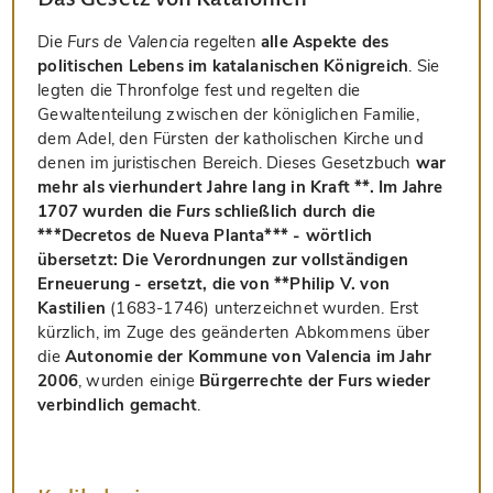
Die
Furs de Valencia
regelten
alle Aspekte des
politischen Lebens im katalanischen Königreich
. Sie
legten die Thronfolge fest und regelten die
Gewaltenteilung zwischen der königlichen Familie,
dem Adel, den Fürsten der katholischen Kirche und
denen im juristischen Bereich. Dieses Gesetzbuch
war
mehr als vierhundert Jahre lang in Kraft **. Im Jahre
1707 wurden die
Furs
schließlich durch die
***Decretos de Nueva Planta*** - wörtlich
übersetzt: Die Verordnungen zur vollständigen
Erneuerung - ersetzt, die von **Philip V. von
Kastilien
(1683-1746) unterzeichnet wurden. Erst
kürzlich, im Zuge des geänderten Abkommens über
die
Autonomie der Kommune von Valencia im Jahr
2006
, wurden einige
Bürgerrechte der Furs wieder
verbindlich gemacht
.