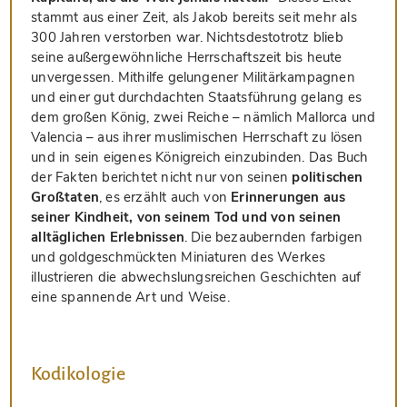
stammt aus einer Zeit, als Jakob bereits seit mehr als
300 Jahren verstorben war. Nichtsdestotrotz blieb
seine außergewöhnliche Herrschaftszeit bis heute
unvergessen. Mithilfe gelungener Militärkampagnen
und einer gut durchdachten Staatsführung gelang es
dem großen König, zwei Reiche – nämlich Mallorca und
Valencia – aus ihrer muslimischen Herrschaft zu lösen
und in sein eigenes Königreich einzubinden. Das Buch
der Fakten berichtet nicht nur von seinen
politischen
Großtaten
, es erzählt auch von
Erinnerungen aus
seiner Kindheit, von seinem Tod und von seinen
alltäglichen Erlebnissen
. Die bezaubernden farbigen
und goldgeschmückten Miniaturen des Werkes
illustrieren die abwechslungsreichen Geschichten auf
eine spannende Art und Weise.
Kodikologie