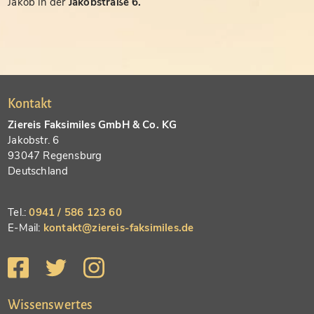
Jakob in der
Jakobstraße 6.
Kontakt
Ziereis Faksimiles GmbH & Co. KG
Jakobstr. 6
93047 Regensburg
Deutschland
Tel.:
0941 / 586 123 60
E-Mail:
kontakt@ziereis-faksimiles.de
Wissenswertes