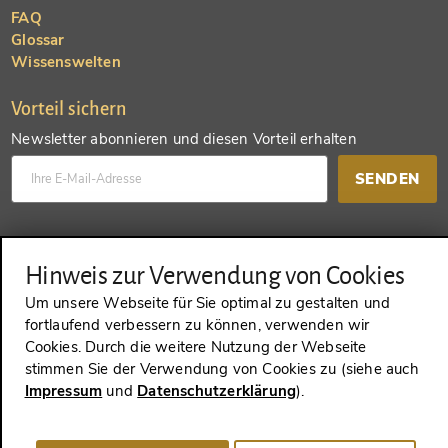
FAQ
Glossar
Wissenswelten
Vorteil sichern
Newsletter abonnieren und diesen Vorteil erhalten
SENDEN
Konto anlegen und einen anderen Vorteil erhalten
Hinweis zur Verwendung von Cookies
SENDEN
Um unsere Webseite für Sie optimal zu gestalten und
fortlaufend verbessern zu können, verwenden wir
Cookies. Durch die weitere Nutzung der Webseite
stimmen Sie der Verwendung von Cookies zu (siehe auch
VERTRAG WIDERRUFEN
Impressum
und
Datenschutzerklärung
).