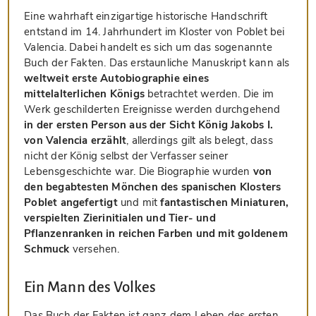
Eine wahrhaft einzigartige historische Handschrift
entstand im 14. Jahrhundert im Kloster von Poblet bei
Valencia. Dabei handelt es sich um das sogenannte
Buch der Fakten. Das erstaunliche Manuskript kann als
weltweit erste Autobiographie eines
mittelalterlichen Königs
betrachtet werden. Die im
Werk geschilderten Ereignisse werden durchgehend
in der ersten Person aus der Sicht König Jakobs I.
von Valencia erzählt
, allerdings gilt als belegt, dass
nicht der König selbst der Verfasser seiner
Lebensgeschichte war. Die Biographie wurden
von
den begabtesten Mönchen des spanischen Klosters
Poblet angefertigt
und mit
fantastischen Miniaturen,
verspielten Zierinitialen und Tier- und
Pflanzenranken in reichen Farben und mit goldenem
Schmuck
versehen.
Ein Mann des Volkes
Das Buch der Fakten ist ganz dem Leben des ersten