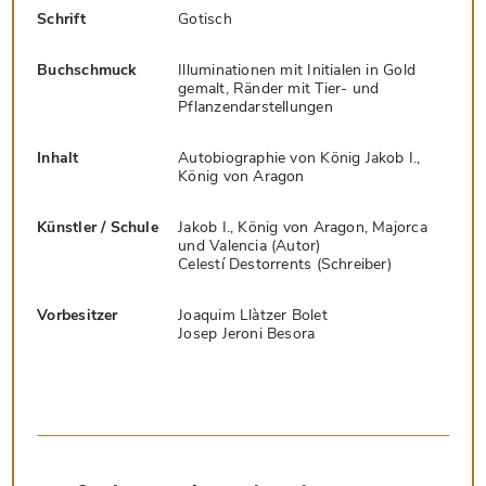
Schrift
Gotisch
Buchschmuck
Illuminationen mit Initialen in Gold
gemalt, Ränder mit Tier- und
Pflanzendarstellungen
Inhalt
Autobiographie von König Jakob I.,
König von Aragon
Künstler / Schule
Jakob I., König von Aragon, Majorca
und Valencia (Autor)
Celestí Destorrents (Schreiber)
Vorbesitzer
Joaquim Llàtzer Bolet
Josep Jeroni Besora