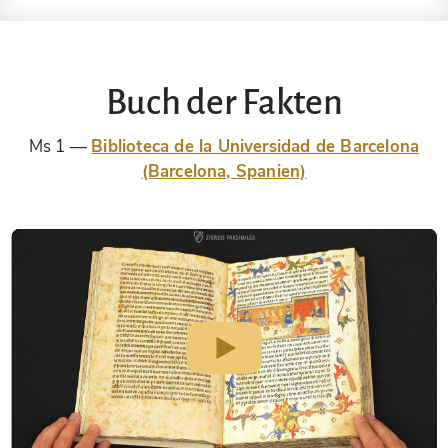
Buch der Fakten
Ms 1
Biblioteca de la Universidad de Barcelona
(Barcelona, Spanien)