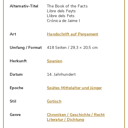
Alternativ-Titel
The Book of the Facts
Libre dels Feyts
Llibre dels Fets
Crónica de Jaime I
Art
Handschrift auf Pergament
Umfang / Format
418 Seiten / 29,3 × 20,5 cm
Herkunft
Spanien
Datum
14. Jahrhundert
Epoche
Spätes Mittelalter und jünger
Stil
Gotisch
Genre
Chroniken / Geschichte / Recht
Literatur / Dichtung