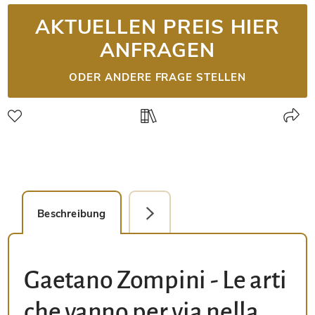
AKTUELLEN PREIS HIER
ANFRAGEN
ODER ANDERE FRAGE STELLEN
Beschreibung
Faksimile-Editionen (1)
Gaetano Zompini - Le arti
che vanno per via nella