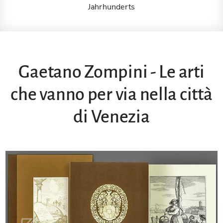
Jahrhunderts
Gaetano Zompini - Le arti
che vanno per via nella città
di Venezia