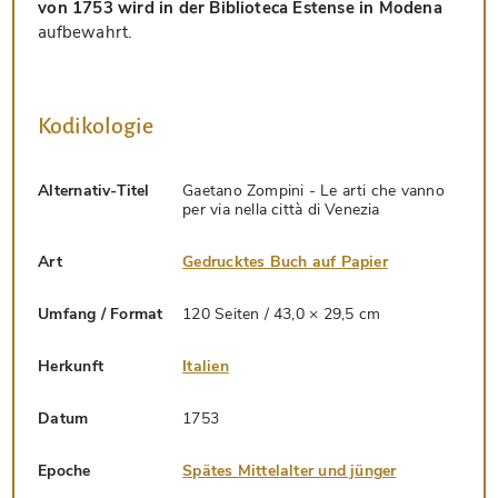
von 1753 wird in der Biblioteca Estense in Modena
aufbewahrt.
Kodikologie
Alternativ-Titel
Gaetano Zompini - Le arti che vanno
per via nella città di Venezia
Art
Gedrucktes Buch auf Papier
Umfang / Format
120 Seiten / 43,0 × 29,5 cm
Herkunft
Italien
Datum
1753
Epoche
Spätes Mittelalter und jünger