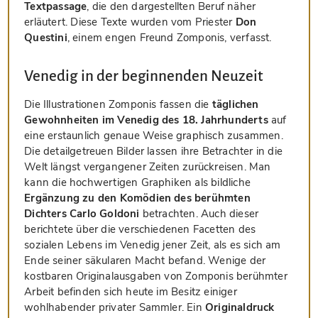
Textpassage
, die den dargestellten Beruf näher
erläutert. Diese Texte wurden vom Priester
Don
Questini
, einem engen Freund Zomponis, verfasst.
Venedig in der beginnenden Neuzeit
Die Illustrationen Zomponis fassen die
täglichen
Gewohnheiten im Venedig des 18. Jahrhunderts
auf
eine erstaunlich genaue Weise graphisch zusammen.
Die detailgetreuen Bilder lassen ihre Betrachter in die
Welt längst vergangener Zeiten zurückreisen. Man
kann die hochwertigen Graphiken als bildliche
Ergänzung zu den Komödien des berühmten
Dichters Carlo Goldoni
betrachten. Auch dieser
berichtete über die verschiedenen Facetten des
sozialen Lebens im Venedig jener Zeit, als es sich am
Ende seiner säkularen Macht befand. Wenige der
kostbaren Originalausgaben von Zomponis berühmter
Arbeit befinden sich heute im Besitz einiger
wohlhabender privater Sammler. Ein
Originaldruck