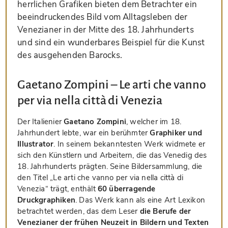
herrlichen Grafiken bieten dem Betrachter ein
beeindruckendes Bild vom Alltagsleben der
Venezianer in der Mitte des 18. Jahrhunderts
und sind ein wunderbares Beispiel für die Kunst
des ausgehenden Barocks.
Gaetano Zompini – Le arti che vanno
per via nella città di Venezia
Der Italienier
Gaetano Zompini
, welcher im 18.
Jahrhundert lebte, war ein berühmter
Graphiker und
Illustrator
. In seinem bekanntesten Werk widmete er
sich den Künstlern und Arbeitern, die das Venedig des
18. Jahrhunderts prägten. Seine Bildersammlung, die
den Titel „Le arti che vanno per via nella città di
Venezia“ trägt, enthält
60 überragende
Druckgraphiken
. Das Werk kann als eine Art Lexikon
betrachtet werden, das dem Leser
die Berufe der
Venezianer der frühen Neuzeit in Bildern und Texten