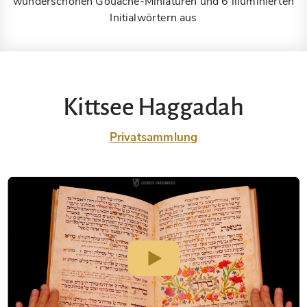
wunderschönen Gouache-Miniaturen und 6 illuminierten
Initialwörtern aus
Kittsee Haggadah
Privatsammlung