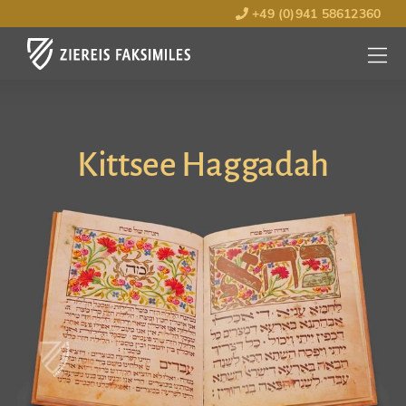
+49 (0)941 58612360
MENÜ
ÖFFNE
Kittsee Haggadah