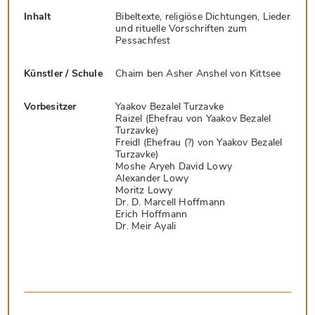
Inhalt
Bibeltexte, religiöse Dichtungen, Lieder
und rituelle Vorschriften zum
Pessachfest
Künstler / Schule
Chaim ben Asher Anshel von Kittsee
Vorbesitzer
Yaakov Bezalel Turzavke
Raizel (Ehefrau von Yaakov Bezalel
Turzavke)
Freidl (Ehefrau (?) von Yaakov Bezalel
Turzavke)
Moshe Aryeh David Lowy
Alexander Lowy
Moritz Lowy
Dr. D. Marcell Hoffmann
Erich Hoffmann
Dr. Meir Ayali