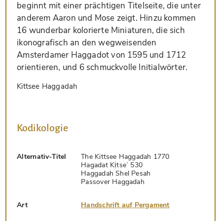
beginnt mit einer prächtigen Titelseite, die unter
anderem Aaron und Mose zeigt. Hinzu kommen
16 wunderbar kolorierte Miniaturen, die sich
ikonografisch an den wegweisenden
Amsterdamer Haggadot von 1595 und 1712
orientieren, und 6 schmuckvolle Initialwörter.
Kittsee Haggadah
Kodikologie
Alternativ-Titel
The Kittsee Haggadah 1770
Hagadat Kịtseʻ 530
Haggadah Shel Pesah
Passover Haggadah
Art
Handschrift auf Pergament