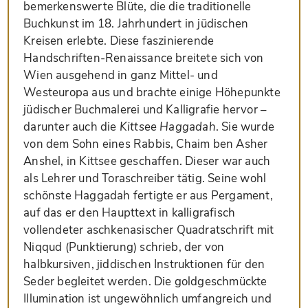
bemerkenswerte Blüte, die die traditionelle
Buchkunst im 18. Jahrhundert in jüdischen
Kreisen erlebte. Diese faszinierende
Handschriften-Renaissance breitete sich von
Wien ausgehend in ganz Mittel- und
Westeuropa aus und brachte einige Höhepunkte
jüdischer Buchmalerei und Kalligrafie hervor –
darunter auch die
Kittsee Haggadah
. Sie wurde
von dem Sohn eines Rabbis, Chaim ben Asher
Anshel, in Kittsee geschaffen. Dieser war auch
als Lehrer und Toraschreiber tätig. Seine wohl
schönste Haggadah fertigte er aus Pergament,
auf das er den Haupttext in kalligrafisch
vollendeter aschkenasischer Quadratschrift mit
Niqqud (Punktierung) schrieb, der von
halbkursiven, jiddischen Instruktionen für den
Seder begleitet werden. Die goldgeschmückte
Illumination ist ungewöhnlich umfangreich und