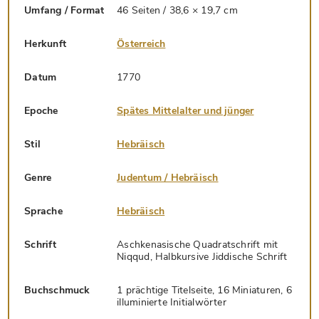
Umfang / Format
46 Seiten / 38,6 × 19,7 cm
Herkunft
Österreich
Datum
1770
Epoche
Spätes Mittelalter und jünger
Stil
Hebräisch
Genre
Judentum / Hebräisch
Sprache
Hebräisch
Schrift
Aschkenasische Quadratschrift mit
Niqqud, Halbkursive Jiddische Schrift
Buchschmuck
1 prächtige Titelseite, 16 Miniaturen, 6
illuminierte Initialwörter