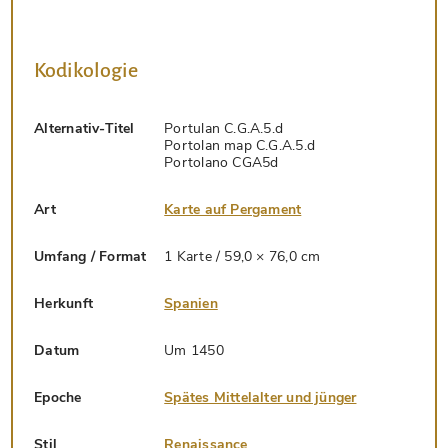
Kodikologie
Alternativ-Titel
Portulan C.G.A.5.d
Portolan map C.G.A.5.d
Portolano CGA5d
Art
Karte auf Pergament
Umfang / Format
1 Karte / 59,0 × 76,0 cm
Herkunft
Spanien
Datum
Um 1450
Epoche
Spätes Mittelalter und jünger
Stil
Renaissance