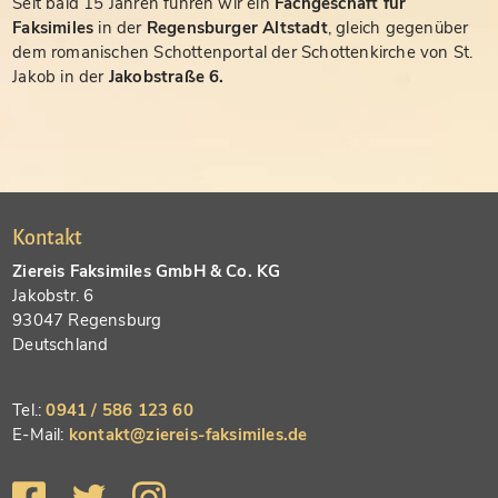
Seit bald 15 Jahren führen wir ein
Fachgeschäft für
Faksimiles
in der
Regensburger Altstadt
, gleich gegenüber
dem romanischen Schottenportal der Schottenkirche von St.
Jakob in der
Jakobstraße 6.
Kontakt
Ziereis Faksimiles GmbH & Co. KG
Jakobstr. 6
93047 Regensburg
Deutschland
Tel.:
0941 / 586 123 60
E-Mail:
kontakt@ziereis-faksimiles.de