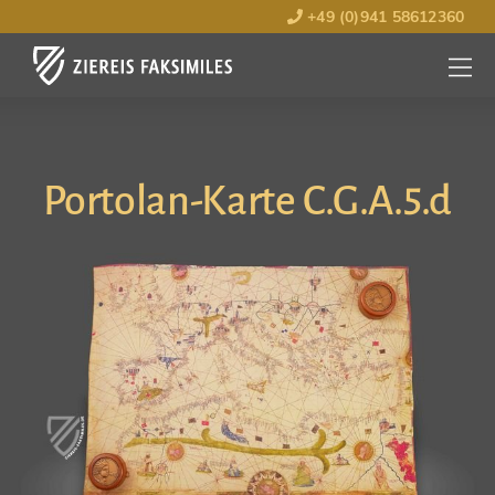
+49 (0)941 58612360
MENÜ
ÖFFNE
Portolan-Karte C.G.A.5.d