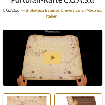
Portolan-Karte C.G.A.5.d
C.G.A.5.d
Biblioteca Estense Universitaria (Modena,
Italien)