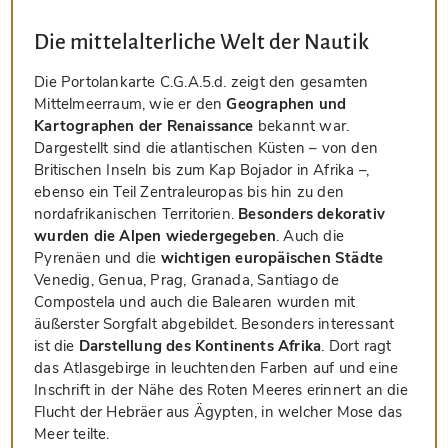
Die mittelalterliche Welt der Nautik
Die Portolankarte C.G.A.5.d. zeigt den gesamten
Mittelmeerraum, wie er den
Geographen und
Kartographen der Renaissance
bekannt war.
Dargestellt sind die atlantischen Küsten – von den
Britischen Inseln bis zum Kap Bojador in Afrika –,
ebenso ein Teil Zentraleuropas bis hin zu den
nordafrikanischen Territorien.
Besonders dekorativ
wurden die Alpen wiedergegeben
. Auch die
Pyrenäen und die
wichtigen europäischen Städte
Venedig, Genua, Prag, Granada, Santiago de
Compostela und auch die Balearen wurden mit
äußerster Sorgfalt abgebildet. Besonders interessant
ist die
Darstellung des Kontinents Afrika
. Dort ragt
das Atlasgebirge in leuchtenden Farben auf und eine
Inschrift in der Nähe des Roten Meeres erinnert an die
Flucht der Hebräer aus Ägypten, in welcher Mose das
Meer teilte.