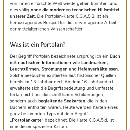
von ihnen erforschte Welt wiedergeben konnten, und
dies völlig
ohne die modernen technischen Hilfsmittel
unserer Zeit
. Die Portolan-Karte C.G.A.5.B. ist ein
herausragendes Beispiel für die hervorragende Arbeit
der mittelalterlichen Wissenschaftler.
Was ist ein Portolan?
Der Begriff Portolan bezeichnete ursprünglich ein
Buch
mit nautischen Informationen wie Landmarken,
Leuchttürmen, Strömungen und Hafenverhältnissen
.
Solche Seebücher existierten laut historischer Quellen
bereits im 13. Jahrhundert. Ab dem 16. Jahrhundert
erweiterte sich die Begriffsbedeutung und umfasste
fortan nicht nur die schriftlichen Schilderungen,
sondern auch
begleitende Seekarten
, die in den
Büchern enthalten waren. Heute werden Karten eines
ganz bestimmten Typs mit dem Begriff
„Portolankarte“
bezeichnet. Die Karte C.G.A.5.d. ist
eine dieser speziellen Karten.