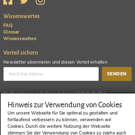
Wissenswertes
FAQ
Glossar
Wissenswelten
Vorteil sichern
Newsletter abonnieren und diesen Vorteil erhalten
SENDEN
Konto anlegen und einen anderen Vorteil erhalten
Hinweis zur Verwendung von Cookies
SENDEN
Um unsere Webseite für Sie optimal zu gestalten und
fortlaufend verbessern zu können, verwenden wir
Cookies. Durch die weitere Nutzung der Webseite
stimmen Sie der Verwendung von Cookies zu (siehe auch
VERTRAG WIDERRUFEN