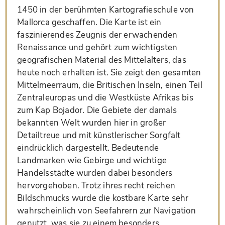
1450 in der berühmten Kartografieschule von
Mallorca geschaffen. Die Karte ist ein
faszinierendes Zeugnis der erwachenden
Renaissance und gehört zum wichtigsten
geografischen Material des Mittelalters, das
heute noch erhalten ist. Sie zeigt den gesamten
Mittelmeerraum, die Britischen Inseln, einen Teil
Zentraleuropas und die Westküste Afrikas bis
zum Kap Bojador. Die Gebiete der damals
bekannten Welt wurden hier in großer
Detailtreue und mit künstlerischer Sorgfalt
eindrücklich dargestellt. Bedeutende
Landmarken wie Gebirge und wichtige
Handelsstädte wurden dabei besonders
hervorgehoben. Trotz ihres recht reichen
Bildschmucks wurde die kostbare Karte sehr
wahrscheinlich von Seefahrern zur Navigation
genutzt, was sie zu einem besonders