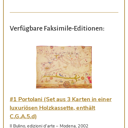
Verfügbare Faksimile-Editionen:
#1 Portolani (Set aus 3 Karten in einer
luxuriösen Holzkassette, enthält
C.G.A.5.d)
Il Bulino, edizioni d'arte
– Modena, 2002