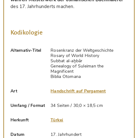
des 17. Jahrhunderts machen.
Kodikologie
Alternativ-Titel
Rosenkranz der Weltgeschichte
Rosary of World History
Subḥat al-aḫbār
Genealogy of Suleiman the
Magnificent
Biblia Otomana
Art
Handschrift auf Pergament
Umfang / Format
34 Seiten / 30,0 × 18,5 cm
Herkunft
Türkei
Datum
17. Jahrhundert