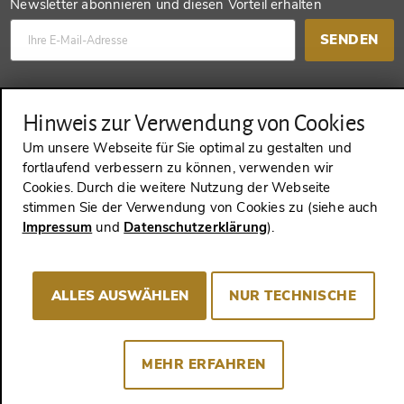
Newsletter abonnieren und diesen Vorteil erhalten
SENDEN
Konto anlegen und einen anderen Vorteil erhalten
Hinweis zur Verwendung von Cookies
SENDEN
Um unsere Webseite für Sie optimal zu gestalten und
fortlaufend verbessern zu können, verwenden wir
Cookies. Durch die weitere Nutzung der Webseite
stimmen Sie der Verwendung von Cookies zu (siehe auch
VERTRAG WIDERRUFEN
Impressum
und
Datenschutzerklärung
).
ALLES AUSWÄHLEN
NUR TECHNISCHE
Impressum
AGB
Datenschutz
Cookie-Consent
MEHR ERFAHREN