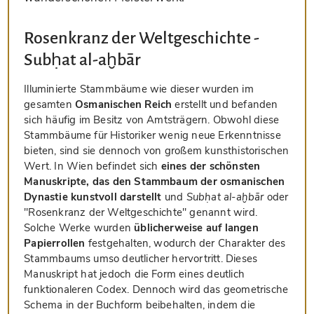
Rosenkranz der Weltgeschichte -
Subḥat al-aḫbār
Illuminierte Stammbäume wie dieser wurden im
gesamten
Osmanischen Reich
erstellt und befanden
sich häufig im Besitz von Amtsträgern. Obwohl diese
Stammbäume für Historiker wenig neue Erkenntnisse
bieten, sind sie dennoch von großem kunsthistorischen
Wert. In Wien befindet sich
eines der schönsten
Manuskripte, das den Stammbaum der osmanischen
Dynastie kunstvoll darstellt
und
Subḥat al-aḫbār
oder
"Rosenkranz der Weltgeschichte" genannt wird.
Solche Werke wurden
üblicherweise auf langen
Papierrollen
festgehalten, wodurch der Charakter des
Stammbaums umso deutlicher hervortritt. Dieses
Manuskript hat jedoch die Form eines deutlich
funktionaleren Codex. Dennoch wird das geometrische
Schema in der Buchform beibehalten, indem die