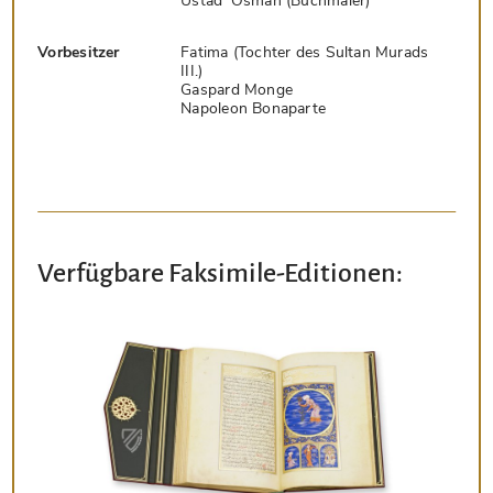
Ustad ‘Osman (Buchmaler)
Vorbesitzer
Fatima (Tochter des Sultan Murads
III.)
Gaspard Monge
Napoleon Bonaparte
Verfügbare Faksimile-Editionen: