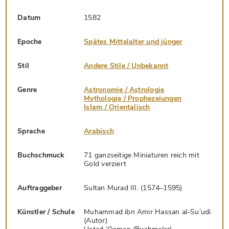
Datum
1582
Epoche
Spätes Mittelalter und jünger
Stil
Andere Stile / Unbekannt
Genre
Astronomie / Astrologie
Mythologie / Prophezeiungen
Islam / Orientalisch
Sprache
Arabisch
Buchschmuck
71 ganzseitige Miniaturen reich mit
Gold verziert
Auftraggeber
Sultan Murad III. (1574–1595)
Künstler / Schule
Muhammad ibn Amir Hassan al-Su’udi
(Autor)