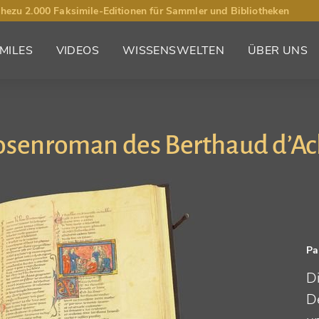
hezu 2.000 Faksimile-Editionen für Sammler und Bibliotheken
MILES
VIDEOS
WISSENSWELTEN
ÜBER UNS
osenroman des Berthaud d’Ac
Pa
Di
D