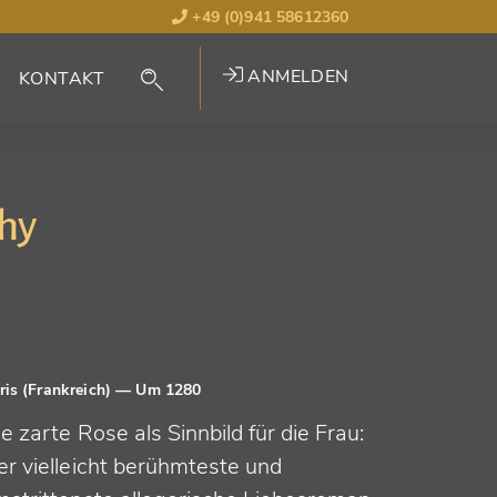
+49 (0)941 58612360
ANMELDEN
KONTAKT
hy
ris (Frankreich)
— Um 1280
e zarte Rose als Sinnbild für die Frau:
er vielleicht berühmteste und