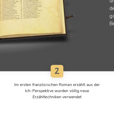
u
de
g
B
2
Im ersten französischen Roman erzählt aus der
Ich-Perspektive wurden völlig neue
Erzähltechniken verwendet