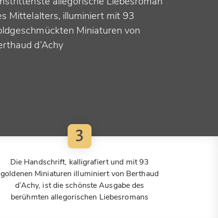
mstrittenste allegorische Liebesroman
s Mittelalters, illuminiert mit 93
oldgeschmückten Miniaturen von
erthaud d’Achy
3
Die Handschrift, kalligrafiert und mit 93
goldenen Miniaturen illuminiert von Berthaud
d’Achy, ist die schönste Ausgabe des
berühmten allegorischen Liebesromans