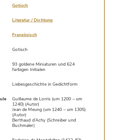
Gotisch
Literatur / Dichtung
Französisch
Gotisch
k
93 goldene Miniaturen und 624
farbigen Initialen
Liebesgeschichte in Gedichtform
hule
Guillaume de Lorris (um 1200 – um
1240) (Autor)
Jean de Meung (um 1240 – um 1305)
(Autor)
Berthaud d’Achy (Schreiber und
Buchmaler)