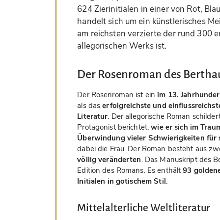
624 Zierinitialen in einer von Rot, Bl
handelt sich um ein künstlerisches M
am reichsten verzierte der rund 300 
allegorischen Werks ist.
Der Rosenroman des Bertha
Der Rosenroman ist ein
im 13. Jahrhunder
als das
erfolgreichste und einflussreichs
Literatur
. Der allegorische Roman schilder
Protagonist berichtet,
wie er sich im Trau
Überwindung vieler Schwierigkeiten für
dabei die Frau. Der Roman besteht aus zwe
völlig veränderten
. Das Manuskript des B
Edition des Romans. Es enthält
93 goldene
Initialen in gotischem Stil
.
Mittelalterliche Weltliteratur