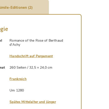
imile-Editionen (2)
gie
el
Romance of the Rose of Berthaud
d'Achy
Handschrift auf Pergament
mat
260 Seiten / 32,5 × 24,0 cm
Frankreich
Um 1280
Spätes Mittelalter und jünger