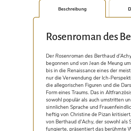
Beschreibung
D
Rosenroman des Be
Der
Rosenroman des Berthaud d’Ach
begonnen und von Jean de Meung um 1
bis in die Renaissance eines der meis
nur die Verwendung der Ich-Perspekt
die allegorischen Figuren und die Dar
Form eines Traums. Das in Altfranzösi
sowohl populär als auch umstritten un
sinnlichen Sprache und Frauenfeindli
heftig von Christine de Pizan kritisie
von Berthaud d'Achy, der sowohl als S
fungierte, präsentiert das berühmte 