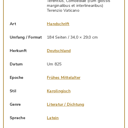
Terentius, Comoediae (cum glossis
marginalibus et interlinearibus)
Terenzio Vaticano
Art
Handschrift
Umfang / Format
184 Seiten / 34,0 × 29,0 cm
Herkunft
Deutschland
Datum
Um 825
Epoche
Frühes Mittelalter
Stil
Karolingisch
Genre
Literatur / Dichtung
Sprache
Latein