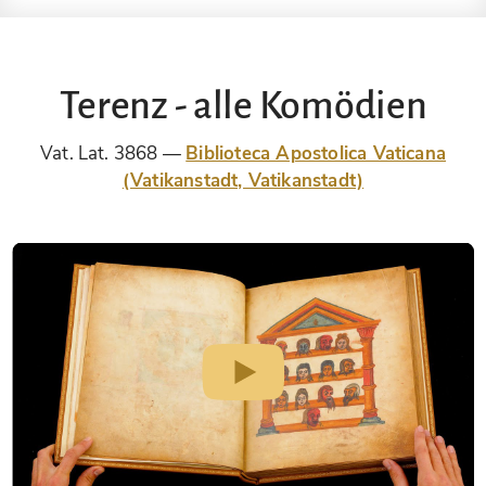
Terenz - alle Komödien
Vat. Lat. 3868
Biblioteca Apostolica Vaticana
(Vatikanstadt, Vatikanstadt)