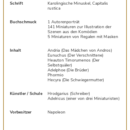
Schrift
Karolingische Minuskel, Capitalis
rustica
Buchschmuck
1 Autorenporträt
141 Miniaturen zur Illustration der
Szenen aus den Komödien
5 Miniaturen von Regalen mit Masken
Inhalt
Andria (Das Mädchen von Andros)
Eunuchus (Der Verschnittene)
Heauton Timorumenos (Der
Selbstquäler)
Adelphoe (Die Brüder)
Phormio
Hecyra (Die Schwiegermutter)
Künstler / Schule
Hrodgarius (Schreiber)
Adelricus (einer von drei Miniaturisten)
Vorbesitzer
Napoleon