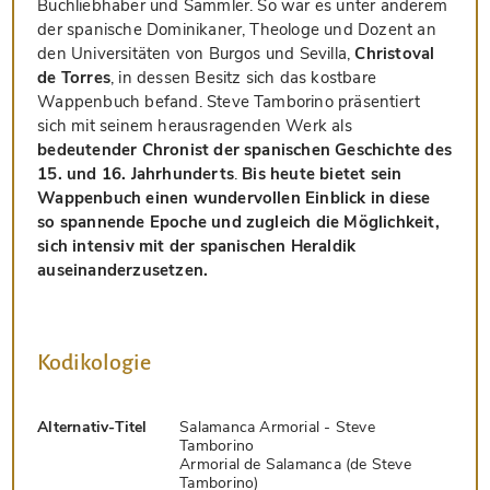
Buchliebhaber und Sammler. So war es unter anderem
der spanische Dominikaner, Theologe und Dozent an
den Universitäten von Burgos und Sevilla,
Christoval
de Torres
, in dessen Besitz sich das kostbare
Wappenbuch befand. Steve Tamborino präsentiert
sich mit seinem herausragenden Werk als
bedeutender Chronist der spanischen Geschichte des
15. und 16. Jahrhunderts
.
Bis heute bietet sein
Wappenbuch einen wundervollen Einblick in diese
so spannende Epoche und zugleich die Möglichkeit,
sich intensiv mit der spanischen Heraldik
auseinanderzusetzen.
Kodikologie
Alternativ-Titel
Salamanca Armorial - Steve
Tamborino
Armorial de Salamanca (de Steve
Tamborino)