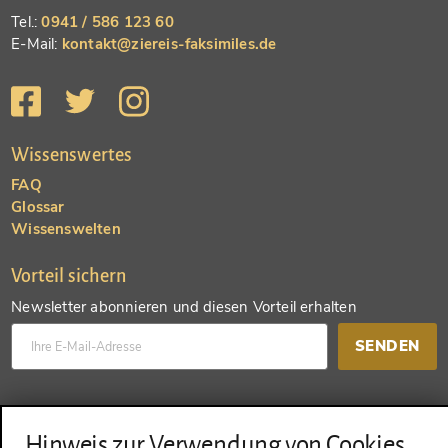
Tel.:
0941 / 586 123 60
E-Mail:
kontakt@ziereis-faksimiles.de
Wissenswertes
FAQ
Glossar
Wissenswelten
Vorteil sichern
Newsletter abonnieren und diesen Vorteil erhalten
SENDEN
Konto anlegen und einen anderen Vorteil erhalten
Hinweis zur Verwendung von Cookies