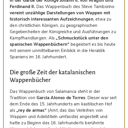
in der Garde der Könige Johann II. von Aragon und
Ferdinand II.
Das Wappenbuch des Steve Tamborino
vereint unzählige Darstellungen von Wappen mit
historisch interessanten Aufzeichnungen
, etwa zu
den christlichen Königen, zu geographischen
Gegebenheiten der Königreiche und Ausführungen zu
Kampfhandlungen. Als
„Schmuckstück unter den
spanischen Wappenbüchern“
begeistert es bis heute
mit seinem unmittelbaren Einblick in die Heraldik
Spaniens im 16. Jahrhundert.
Die große Zeit der katalanischen
Wappenbücher
Das Wappenbuch von Salamanca steht in der
Tradition von
Garcia Alonso de Torres
. Dieser war seit
dem Ende des 15. Jahrhunderts am kastilischen Hof
als
„rey de armas“
(Amt, das das Verleihen von
Wappen und Adelstiteln umfasste) angestellt und
hatte zu Beginn des 16. Jahrhunderts berühmte