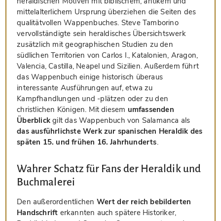
heraldischen Motiven mit biblischem, antikem und
mittelalterlichem Ursprung überziehen die Seiten des
qualitätvollen Wappenbuches. Steve Tamborino
vervollständigte sein heraldisches Übersichtswerk
zusätzlich mit geographischen Studien zu den
südlichen Territorien von Carlos I., Katalonien, Aragon,
Valencia, Castilla, Neapel und Sizilien. Außerdem führt
das Wappenbuch einige historisch überaus
interessante Ausführungen auf, etwa zu
Kampfhandlungen und -plätzen oder zu den
christlichen Königen. Mit diesem
umfassenden
Überblick
gilt das Wappenbuch von Salamanca als
das ausführlichste Werk zur spanischen Heraldik des
späten 15. und frühen 16. Jahrhunderts
.
Wahrer Schatz für Fans der Heraldik und
Buchmalerei
Den außerordentlichen
Wert der reich bebilderten
Handschrift
erkannten auch spätere Historiker,