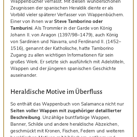
Wappenbücher verfasst. Mit diesen wunderschönen
Zeugnissen der spanischen Heraldik diente er als
Vorbild vieler späterer Verfasser von Wappenbüchern.
Einer von ihnen war
Steve Tamborino oder
Tamburini
. Als Trommler in der Garde von König
Johann II. von Aragon (1397/98–1479), auch König
von Sardinien und Navarra, und Ferdinand II. (1452–
1516), genannt der Katholische, hatte Tamborino
Zugang zu allen wichtigen Informationen für sein
großes Werk. Er setzte sich ausführlich mit Adelstiteln,
Wappen und der jüngeren spanischen Geschichte
auseinander.
Heraldische Motive im Überfluss
So enthält das Wappenbuch von Salamanca nicht nur
Seiten voller Wappen mit zugehöriger detaillierter
Beschreibung
. Unzählige buntfarbige Wappen,
Banner, Schilde und andere heraldische Abzeichen,
geschmückt mit Kronen, Fischen, Federn und weiteren