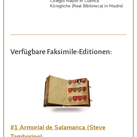
Colegio Mayor in Cuenca
Königliche (Real Biblioteca) in Madrid
Verfügbare Faksimile-Editionen:
#1 Armorial de Salamanca (Steve
Tamborino)