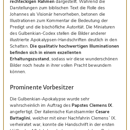
rechteckigen Rahmen
dargestellt. Während die
Darstellungen zum biblischen Text die Rolle des
Johannes als Visionär hervorheben, betonen die
Illustrationen zum Kommentar die Bedeutung der
Predigt und die bischöfliche Autorität. Die Miniaturen
des Gulbenkian-Codex stellen die Bilder anderer
illustrierte Apokalypsen-Handschriften deutlich in den
Schatten.
Die qualitativ hochwertigen Illuminationen
befinden sich in einem exzellenten
Erhaltungszustand
, sodass wir diese wunderschönen
Bilder noch heute in ihrer vollen Pracht bewundern
können.
Prominente Vorbesitzer
Die Gulbenkian-Apokalypse wurde sehr
wahrscheinlich im Auftrag des
Papstes Clemens IX
.
angefertigt. Der italienische Kunstsammler
Cesare
Battaglini
, welcher mit einer Nachfahrin Clemens´ IX.
verheiratet war, konnte die Handschrift in der ersten