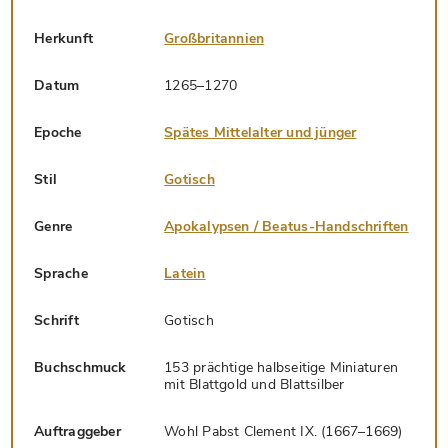
Herkunft
Großbritannien
Datum
1265–1270
Epoche
Spätes Mittelalter und jünger
Stil
Gotisch
Genre
Apokalypsen / Beatus-Handschriften
Sprache
Latein
Schrift
Gotisch
Buchschmuck
153 prächtige halbseitige Miniaturen
mit Blattgold und Blattsilber
Auftraggeber
Wohl Pabst Clement IX. (1667–1669)