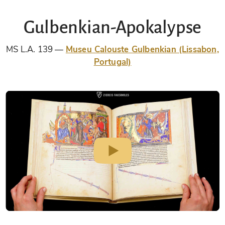
Gulbenkian-Apokalypse
MS L.A. 139
Museu Calouste Gulbenkian (Lissabon,
Portugal)