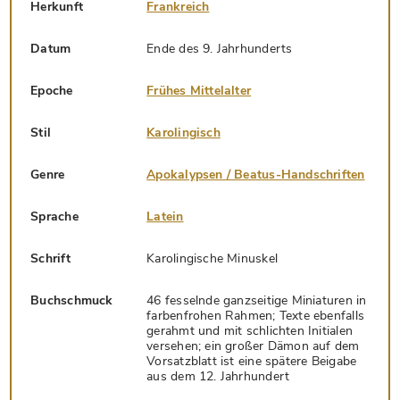
Herkunft
Frankreich
Datum
Ende des 9. Jahrhunderts
Epoche
Frühes Mittelalter
Stil
Karolingisch
Genre
Apokalypsen / Beatus-Handschriften
Sprache
Latein
Schrift
Karolingische Minuskel
Buchschmuck
46 fesselnde ganzseitige Miniaturen in
farbenfrohen Rahmen; Texte ebenfalls
gerahmt und mit schlichten Initialen
versehen; ein großer Dämon auf dem
Vorsatzblatt ist eine spätere Beigabe
aus dem 12. Jahrhundert