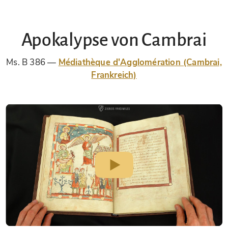
Apokalypse von Cambrai
Ms. B 386
Médiathèque d'Agglomération (Cambrai,
Frankreich)