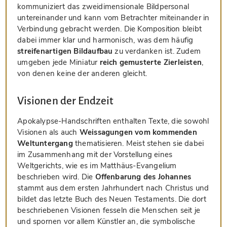
kommuniziert das zweidimensionale Bildpersonal
untereinander und kann vom Betrachter miteinander in
Verbindung gebracht werden. Die Komposition bleibt
dabei immer klar und harmonisch, was dem häufig
streifenartigen Bildaufbau
zu verdanken ist. Zudem
umgeben jede Miniatur
reich gemusterte Zierleisten
,
von denen keine der anderen gleicht.
Visionen der Endzeit
Apokalypse-Handschriften enthalten Texte, die sowohl
Visionen als auch
Weissagungen vom kommenden
Weltuntergang
thematisieren. Meist stehen sie dabei
im Zusammenhang mit der Vorstellung eines
Weltgerichts, wie es im Matthäus-Evangelium
beschrieben wird. Die
Offenbarung des Johannes
stammt aus dem ersten Jahrhundert nach Christus und
bildet das letzte Buch des Neuen Testaments. Die dort
beschriebenen Visionen fesseln die Menschen seit je
und spornen vor allem Künstler an, die symbolische