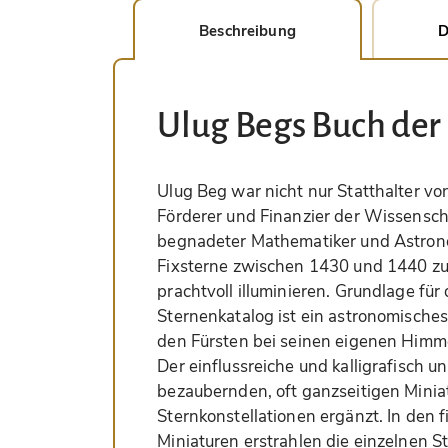
Beschreibung
D
Ulug Begs Buch der 
Ulug Beg war nicht nur Statthalter vo
Förderer und Finanzier der Wissensch
begnadeter Mathematiker und Astronom
Fixsterne zwischen 1430 und 1440 zu
prachtvoll illuminieren. Grundlage f
Sternenkatalog ist ein astronomisches
den Fürsten bei seinen eigenen Himm
Der einflussreiche und kalligrafisch u
bezaubernden, oft ganzseitigen Mini
Sternkonstellationen ergänzt. In den f
Miniaturen erstrahlen die einzelnen S