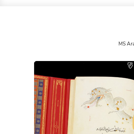
MS Ar