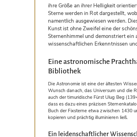
ihre Größe an ihrer Helligkeit orienti
Sterne werden in Rot dargestellt, wobe
namentlich ausgewiesen werden. Dies
Kunst ist ohne Zweifel eine der schö
Sternenhimmel und demonstriert ein
wissenschaftlichen Erkenntnissen und
Eine astronomische Prachthan
Bibliothek
Die Astronomie ist eine der ältesten Wis
Wunsch danach, das Universum und die Rol
auch der timuridische Fürst Ulug Beg (13
dass es dazu eines präzisen Sternenkatalo
Buch der Fixsterne etwa zwischen 1430 
kopieren und prächtig illuminieren ließ.
Ein leidenschaftlicher Wissensc