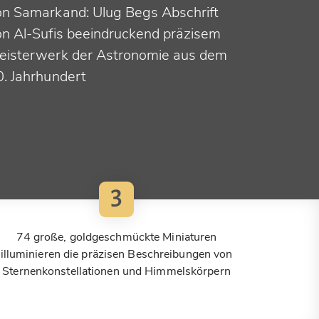
on Samarkand: Ulug Begs Abschrift
on Al-Sufis beeindruckend präzisem
eisterwerk der Astronomie aus dem
0. Jahrhundert
3
74 große, goldgeschmückte Miniaturen
illuminieren die präzisen Beschreibungen von
Sternenkonstellationen und Himmelskörpern