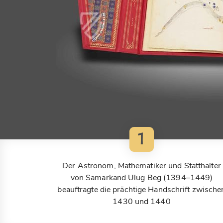
1
Der Astronom, Mathematiker und Statthalter
von Samarkand Ulug Beg (1394–1449)
beauftragte die prächtige Handschrift zwische
1430 und 1440