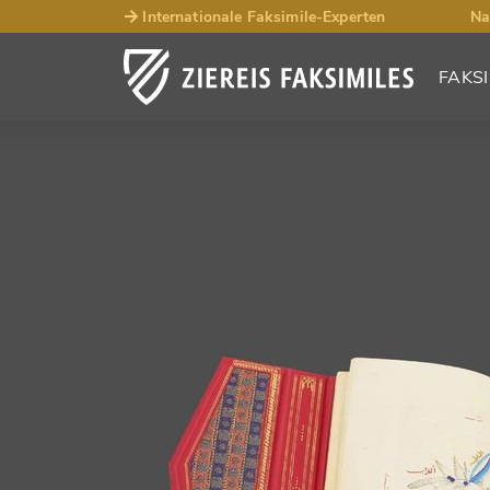
Internationale Faksimile-Experten
Na
FAKSI