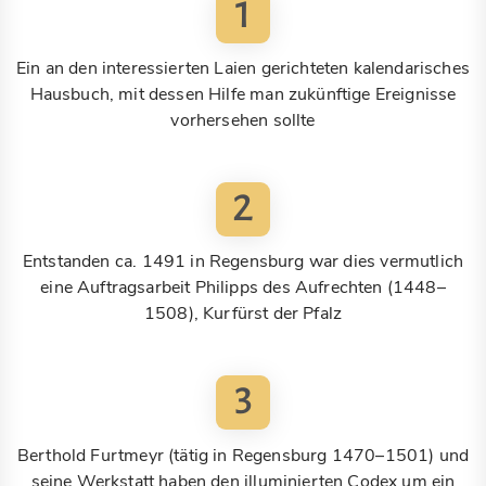
1
Ein an den interessierten Laien gerichteten kalendarisches
Hausbuch, mit dessen Hilfe man zukünftige Ereignisse
vorhersehen sollte
2
Entstanden ca. 1491 in Regensburg war dies vermutlich
eine Auftragsarbeit Philipps des Aufrechten (1448–
1508), Kurfürst der Pfalz
3
Berthold Furtmeyr (tätig in Regensburg 1470–1501) und
seine Werkstatt haben den illuminierten Codex um ein