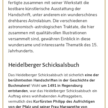
fertigte zusammen mit seiner Werkstatt die
kostbare künstlerische Ausstattung der
Handschrift, unter anderem ein wunderschönes
drehbares Astrolabium. Die verschiedenen
astronomisch-astrologischen Traktate, die hier
zusammen mit qualitätvollen Illustrationen
versammelt sind, gewähren Einblick in diese
wundersame und interessante Thematik des 15.
Jahrhunderts.
Heidelberger Schicksalsbuch
Das Heidelberger Schicksalsbuch ist sicherlich
eine der
berühmtesten Handschriften in der Geschichte der
Buchmalerei
! Wohl
um 1491 in Regensburg
entstanden
, war das Heidelberger Schicksalsbuch ein
Auftrag eines wohlhabenden Auftraggebers,
vermutlich des
Kurfürsten Philipp des Aufrichtigen
von der Pfalz und seiner Frau Margarethe von