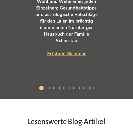
Wohl und Wehe eines jeden
Einzelnen: Gesundheitstipps
und astrologische Ratschläge
für den Laien im prächtig
illuminierten Nürnberger
Hausbuch der Familie
Schürstab
Erfahren Sie mehr
Lesenswerte Blog-Artikel