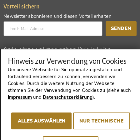
Vorteil sichern
Newsletter abonnieren und diesen Vorteil erhalten
SENDEN
Konto anlegen und einen anderen Vorteil erhalten
Hinweis zur Verwendung von Cookies
SENDEN
Um unsere Webseite für Sie optimal zu gestalten und
fortlaufend verbessern zu können, verwenden wir
Cookies. Durch die weitere Nutzung der Webseite
stimmen Sie der Verwendung von Cookies zu (siehe auch
VERTRAG WIDERRUFEN
Impressum
und
Datenschutzerklärung
).
Impressum
AGB
Datenschutz
Cookie-Consent
ALLES AUSWÄHLEN
NUR TECHNISCHE