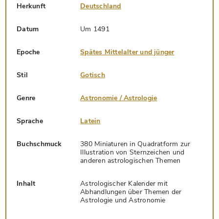
Herkunft
Deutschland
Datum
Um 1491
Epoche
Spätes Mittelalter und jünger
Stil
Gotisch
Genre
Astronomie / Astrologie
Sprache
Latein
Buchschmuck
380 Miniaturen in Quadratform zur
Illustration von Sternzeichen und
anderen astrologischen Themen
Inhalt
Astrologischer Kalender mit
Abhandlungen über Themen der
Astrologie und Astronomie