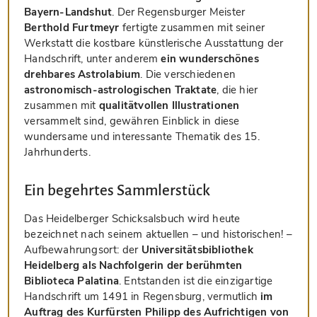
Bayern-Landshut
. Der Regensburger Meister
Berthold Furtmeyr
fertigte zusammen mit seiner
Werkstatt die kostbare künstlerische Ausstattung der
Handschrift, unter anderem
ein wunderschönes
drehbares Astrolabium
. Die verschiedenen
astronomisch-astrologischen Traktate
, die hier
zusammen mit
qualitätvollen Illustrationen
versammelt sind, gewähren Einblick in diese
wundersame und interessante Thematik des 15.
Jahrhunderts.
Ein begehrtes Sammlerstück
Das Heidelberger Schicksalsbuch wird heute
bezeichnet nach seinem aktuellen – und historischen! –
Aufbewahrungsort: der
Universitätsbibliothek
Heidelberg als Nachfolgerin der berühmten
Biblioteca Palatina
. Entstanden ist die einzigartige
Handschrift um 1491 in Regensburg, vermutlich
im
Auftrag des Kurfürsten Philipp des Aufrichtigen von