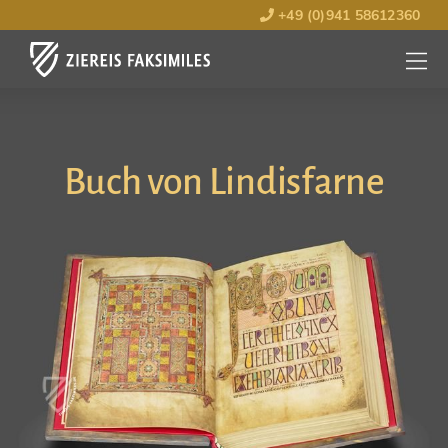
+49 (0)941 58612360
MENÜ
ÖFFNE
Buch von Lindisfarne