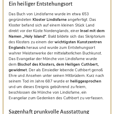
Ein heiliger Entstehungsort
Das Buch von Lindisfarne wurde im etwa 653
gegründeten
Kloster Lindisfarne
angefertigt. Das
Kloster befand sich auf einem kleinen Stück Land
direkt vor der Küste Nordenglands, einer
Insel mit dem
Namen „Holy Island“
. Bald bildete sich das Skriptorium
des Klosters zu einem der
wichtigsten Kunstzentren
Englands
heraus und wurde zum Entstehungsort
wahrer Meisterwerke der mittelalterlichen Buchkunst.
Das Evangeliar der Mönche von Lindisfarne wurde
dem
Bischof des Klosters, dem Heiligen Cuthbert,
gewidmet
. Der als Einsiedler lebende Cuthbert genoß
Ehre und Ansehen unter seinen Mitbrüdern. Kurz nach
seinem Tod im Jahre 687 wurde er
heiliggesprochen
und um dieses Ereignis gebührend zu feiern,
beschlossen die Mönche von Lindisfarne, ein
Evangeliar zum Gedenken des Cuthbert zu verfassen.
Sagenhaft prunkvolle Ausstattung