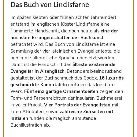
Das Buch von Lindisfarne
Im späten siebten oder frühen achten Jahrhundert
entstand im englischen Kloster Lindisfarne eine
illuminierte Handschrift, die noch heute als
eine der
höchsten Errungenschaften der Buchkunst
betrachtet wird. Das Buch von Lindisfarne ist eine
Sammlung der vier lateinischen Evangelientexte, die
hier in die altenglische Sprache übersetzt wurden.
Damit ist die Handschrift das
älteste existierende
Evangeliar in Altenglisch
. Besonders beeindruckend
gestaltet ist der Buchschmuck des Codex.
16 luxuriös
geschmückte Kanontafeln
eröffnen das kostbare
Werk.
Fünf einzigartige Ornamentseiten
zeigen den
Form- und Farbenreichtum der insularen Buchmalerei
in voller Pracht.
Vier Porträts der Evangelisten
mit
ihren Attributen, sowie
zahlreiche Zierseiten mit
Initialen
runden die magisch anmutende
Buchillustration ab.