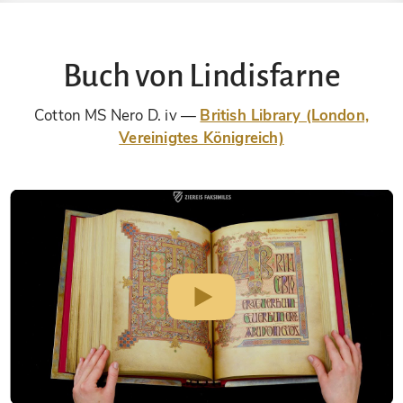
Buch von Lindisfarne
Cotton MS Nero D. iv
British Library (London,
Vereinigtes Königreich)