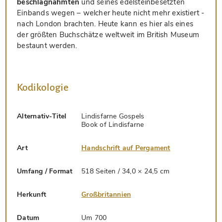
beschlagnahmten
und seines edelsteinbesetzten
Einbands wegen – welcher heute nicht mehr existiert -
nach London brachten. Heute kann es hier als eines
der größten Buchschätze weltweit im British Museum
bestaunt werden.
Kodikologie
Alternativ-Titel
Lindisfarne Gospels
Book of Lindisfarne
Art
Handschrift auf Pergament
Umfang / Format
518 Seiten / 34,0 × 24,5 cm
Herkunft
Großbritannien
Datum
Um 700