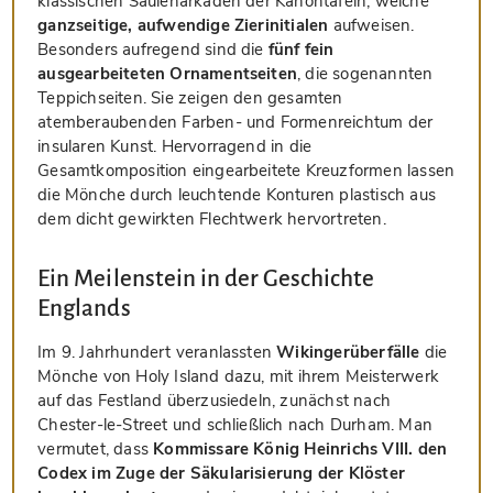
klassischen Säulenarkaden der Kanontafeln, welche
ganzseitige, aufwendige Zierinitialen
aufweisen.
Besonders aufregend sind die
fünf fein
ausgearbeiteten Ornamentseiten
, die sogenannten
Teppichseiten. Sie zeigen den gesamten
atemberaubenden Farben- und Formenreichtum der
insularen Kunst. Hervorragend in die
Gesamtkomposition eingearbeitete Kreuzformen lassen
die Mönche durch leuchtende Konturen plastisch aus
dem dicht gewirkten Flechtwerk hervortreten.
Ein Meilenstein in der Geschichte
Englands
Im 9. Jahrhundert veranlassten
Wikingerüberfälle
die
Mönche von Holy Island dazu, mit ihrem Meisterwerk
auf das Festland überzusiedeln, zunächst nach
Chester-le-Street und schließlich nach Durham. Man
vermutet, dass
Kommissare König Heinrichs VIII. den
Codex im Zuge der Säkularisierung der Klöster