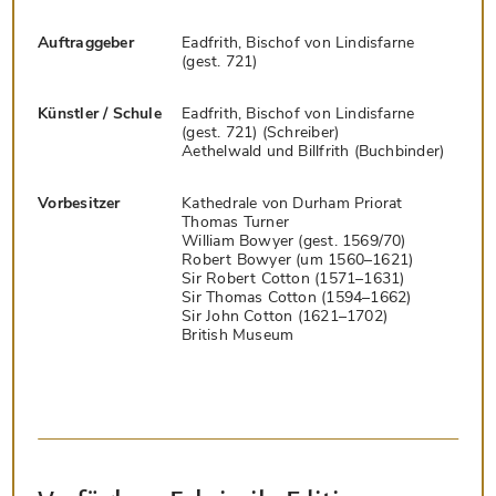
Auftraggeber
Eadfrith, Bischof von Lindisfarne
(gest. 721)
Künstler / Schule
Eadfrith, Bischof von Lindisfarne
(gest. 721) (Schreiber)
Aethelwald und Billfrith (Buchbinder)
Vorbesitzer
Kathedrale von Durham Priorat
Thomas Turner
William Bowyer (gest. 1569/70)
Robert Bowyer (um 1560–1621)
Sir Robert Cotton (1571–1631)
Sir Thomas Cotton (1594–1662)
Sir John Cotton (1621–1702)
British Museum