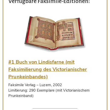
Verfügbare Faksimile-Editionen:
#1 Buch von Lindisfarne (mit
Faksimilierung des Victorianischer
Prunkeinbandes)
Faksimile Verlag
– Luzern, 2002
Limitierung:
290 Exemplare (mit Victorianischem
Prunkeinband)