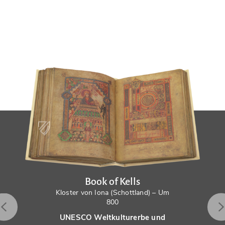
Book of Kells
Kloster von Iona (Schottland) – Um
800
UNESCO Weltkulturerbe und