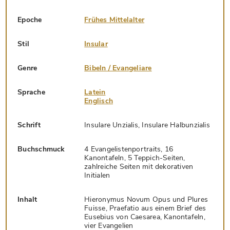
Epoche
Frühes Mittelalter
Stil
Insular
Genre
Bibeln / Evangeliare
Sprache
Latein
Englisch
Schrift
Insulare Unzialis, Insulare Halbunzialis
Buchschmuck
4 Evangelistenportraits, 16
Kanontafeln, 5 Teppich-Seiten,
zahlreiche Seiten mit dekorativen
Initialen
Inhalt
Hieronymus Novum Opus und Plures
Fuisse, Praefatio aus einem Brief des
Eusebius von Caesarea, Kanontafeln,
vier Evangelien