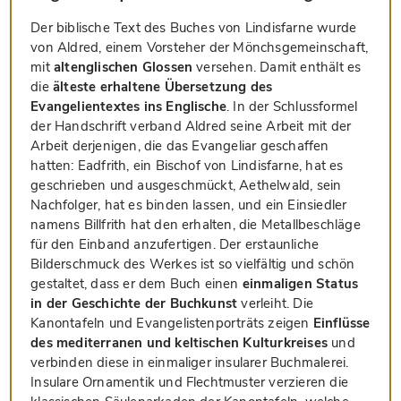
Der biblische Text des Buches von Lindisfarne wurde
von Aldred, einem Vorsteher der Mönchsgemeinschaft,
mit
altenglischen Glossen
versehen. Damit enthält es
die
älteste erhaltene Übersetzung des
Evangelientextes ins Englische
. In der Schlussformel
der Handschrift verband Aldred seine Arbeit mit der
Arbeit derjenigen, die das Evangeliar geschaffen
hatten: Eadfrith, ein Bischof von Lindisfarne, hat es
geschrieben und ausgeschmückt, Aethelwald, sein
Nachfolger, hat es binden lassen, und ein Einsiedler
namens Billfrith hat den erhalten, die Metallbeschläge
für den Einband anzufertigen. Der erstaunliche
Bilderschmuck des Werkes ist so vielfältig und schön
gestaltet, dass er dem Buch einen
einmaligen Status
in der Geschichte der Buchkunst
verleiht. Die
Kanontafeln und Evangelistenporträts zeigen
Einflüsse
des mediterranen und keltischen Kulturkreises
und
verbinden diese in einmaliger insularer Buchmalerei.
Insulare Ornamentik und Flechtmuster verzieren die