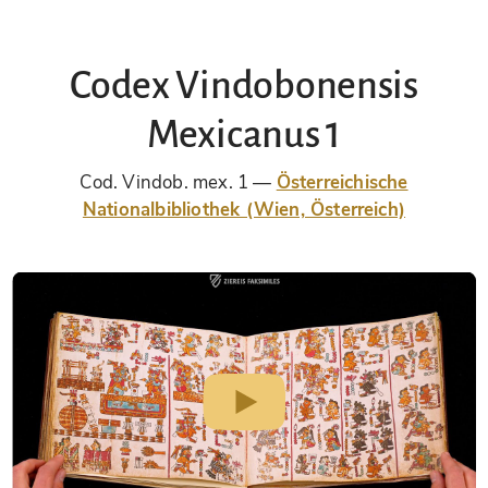
Codex Vindobonensis
Mexicanus 1
Cod. Vindob. mex. 1
Österreichische
Nationalbibliothek (Wien, Österreich)