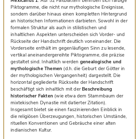
Mexicanus 1
. Auf 52 Faltblättern befinden sich farbige
Piktogramme, die nicht nur mythologische Ereignisse,
sondern darüber hinaus einen kompletten Hintergrund
an historischen Informationen darbieten. Sowohl in der
formalen Struktur als auch in stilistischen und
inhaltlichen Aspekten unterscheiden sich Vorder- und
Rückseite der Handschrift deutlich voneinander. Die
Vorderseite enthält im gegenläufigen Sinn zu lesende,
vertikal aneinandergereihte Piktogramme, die präzise
gestaltet sind. Inhaltlich werden
genealogische und
mythologische Themen
(d.h. die Geburt der Götter in
der mythologischen Vergangenheit) dargestellt. Die
horizontal gegliederte Rückseite der Handschrift
beschäftigt sich inhaltlich mit der
Beschreibung
historischer Fakten
(wie etwa dem Stammbaum der
mixtekischen Dynastie mit datierter Zitation).
Insgesamt bietet sie einen faszinierenden Einblick in
die religiösen Überzeugungen, historischen Umstände,
rituellen Konventionen und Gebräuche einer alten
indianischen Kultur.