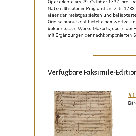
Oper erlebte am 29. Oktober 1787 ihre Ura
Nationaltheater in Prag und am 7. 5. 1788
einer der meistgespielten und beliebtest
Originalmanuskript bietet einen wertvollen
bekanntesten Werke Mozarts, das in der F
mit Ergänzungen der nachkomponierten 
Verfügbare Faksimile-Editio
#1
Bär