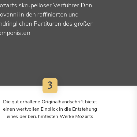
ozarts skrupelloser Verführer Don
ovanni in den raffinierten und
indringlichen Partituren des großen
omponisten
3
Die gut erhaltene Originalhandschrift bietet
einen wertvollen Einblick in die Entstehung
eines der berühmtesten Werke Mozarts