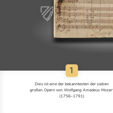
1
Dies ist eine der bekanntesten der sieben
großen Opern von Wolfgang Amadeus Mozar
(1756–1791)