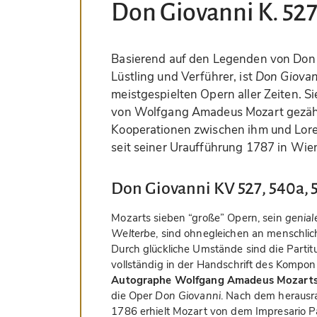
Don Giovanni K. 527
Basierend auf den Legenden von Don 
Lüstling und Verführer, ist
Don Giovan
meistgespielten Opern aller Zeiten. S
von Wolfgang Amadeus Mozart gezähl
Kooperationen zwischen ihm und Lore
seit seiner Uraufführung 1787 in Wie
Don Giovanni KV 527, 540a, 
Mozarts sieben “große” Opern, sein
genial
Welterbe
, sind ohnegleichen an menschlic
Durch glückliche Umstände sind die Parti
vollständig in der Handschrift des Kompon
Autographe Wolfgang Amadeus Mozart
die Oper
Don Giovanni
. Nach dem herausr
1786 erhielt Mozart von dem Impresario P