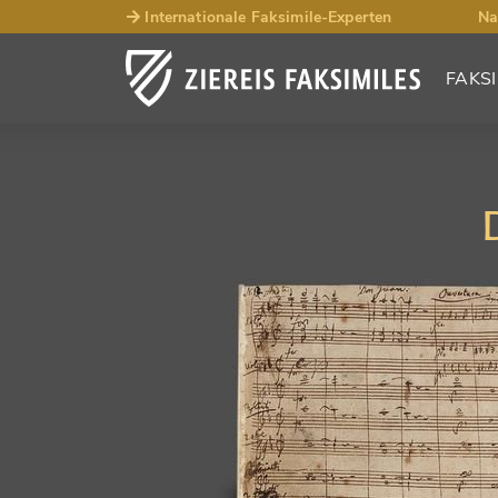
Internationale Faksimile-Experten
Na
FAKSI
D