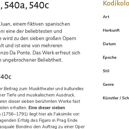
Kodikolo
, 540a, 540c
Art
Juan, einem fiktiven spanischen
Herkunft
ni
eine der beliebtesten und
ie wird zu den sieben großen Opern
Datum
t und ist eine von mehreren
nzo Da Ponte. Das Werk erfreut sich
Epoche
n ungebrochener Beliebtheit.
Stil
540c
Genre
er Beitrag zum Musiktheater und kulturelles
her Tiefe und musikalischem Ausdruck.
Künstler / Sc
turen dieser sieben berühmten Werke fast
isten erhalten.
Eine dieser sieben
s
(1756–1791) liegt hier als Faksimile vor:
agenden Erfolg des
Figaro
in Prag Ende
asquale Bondino den Auftrag zu einer Oper