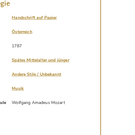
gie
Handschrift auf Papier
Österreich
1787
Spätes Mittelalter und jünger
Andere Stile / Unbekannt
Musik
hule
Wolfgang Amadeus Mozart