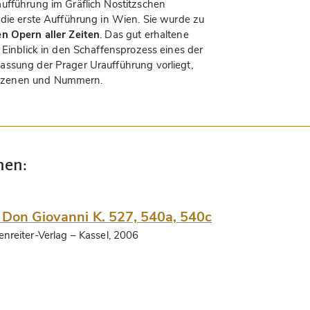
ufführung im Gräflich Nostitzschen
 die erste Aufführung in Wien. Sie wurde zu
en Opern aller Zeiten
. Das gut erhaltene
 Einblick in den Schaffensprozess eines der
assung der Prager Uraufführung vorliegt,
Szenen und Nummern.
nen:
 Don Giovanni K. 527, 540a, 540c
enreiter-Verlag
– Kassel, 2006