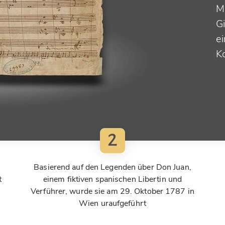
M
Gi
e
K
2
Basierend auf den Legenden über Don Juan,
t
einem fiktiven spanischen Libertin und
Verführer, wurde sie am 29. Oktober 1787 in
Wien uraufgeführt