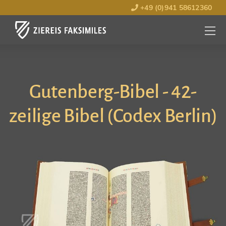
+49 (0)941 58612360
MENÜ
ÖFFNE
Gutenberg-Bibel - 42-
zeilige Bibel (Codex Berlin)