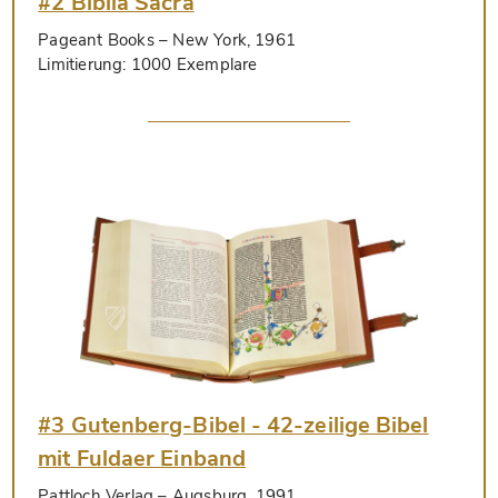
#2 Biblia Sacra
Pageant Books
– New York, 1961
Limitierung:
1000 Exemplare
#3 Gutenberg-Bibel - 42-zeilige Bibel
mit Fuldaer Einband
Pattloch Verlag
– Augsburg, 1991