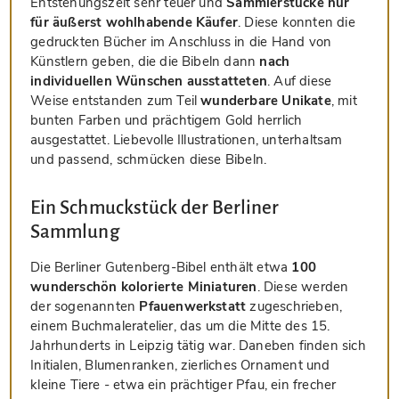
Entstehungszeit sehr teuer und
Sammlerstücke nur
für äußerst wohlhabende Käufer
. Diese konnten die
gedruckten Bücher im Anschluss in die Hand von
Künstlern geben, die die Bibeln dann
nach
individuellen Wünschen ausstatteten
. Auf diese
Weise entstanden zum Teil
wunderbare Unikate
, mit
bunten Farben und prächtigem Gold herrlich
ausgestattet. Liebevolle Illustrationen, unterhaltsam
und passend, schmücken diese Bibeln.
Ein Schmuckstück der Berliner
Sammlung
Die Berliner Gutenberg-Bibel enthält etwa
100
wunderschön kolorierte Miniaturen
. Diese werden
der sogenannten
Pfauenwerkstatt
zugeschrieben,
einem Buchmaleratelier, das um die Mitte des 15.
Jahrhunderts in Leipzig tätig war. Daneben finden sich
Initialen, Blumenranken, zierliches Ornament und
kleine Tiere - etwa ein prächtiger Pfau, ein frecher