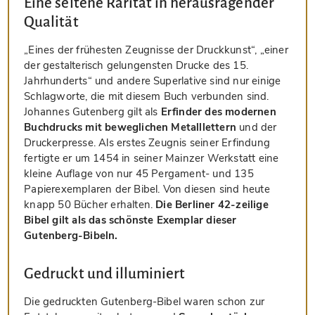
Eine seltene Rarität in herausragender
Qualität
„Eines der frühesten Zeugnisse der Druckkunst“, „einer
der gestalterisch gelungensten Drucke des 15.
Jahrhunderts“ und andere Superlative sind nur einige
Schlagworte, die mit diesem Buch verbunden sind.
Johannes Gutenberg gilt als
Erfinder des modernen
Buchdrucks mit beweglichen Metalllettern
und der
Druckerpresse. Als erstes Zeugnis seiner Erfindung
fertigte er um 1454 in seiner Mainzer Werkstatt eine
kleine Auflage von nur 45 Pergament- und 135
Papierexemplaren der Bibel. Von diesen sind heute
knapp 50 Bücher erhalten.
Die Berliner 42-zeilige
Bibel gilt als das schönste Exemplar dieser
Gutenberg-Bibeln.
Gedruckt und illuminiert
Die gedruckten Gutenberg-Bibel waren schon zur