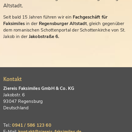
Altstadt.
Seit bald 15 Jahren führen wir ein
Fachgeschäft für
Faksimiles
in der
Regensburger Altstadt
, gleich gegenüber
dem romanischen Schottenportal der Schottenkirche von St.
Jakob in der
Jakobstraße 6.
Kontakt
Ziereis Faksimiles GmbH & Co. KG
Jakobstr. 6
93047 Regensburg
Deutschland
Tel.:
0941 / 586 123 60
E-Mail:
kontakt@ziereis-faksimiles.de