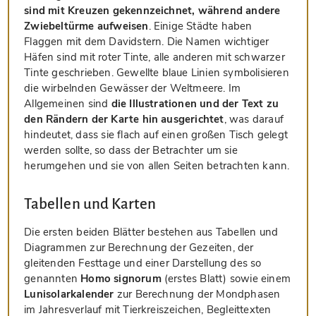
sind mit Kreuzen gekennzeichnet, während andere
Zwiebeltürme aufweisen
. Einige Städte haben
Flaggen mit dem Davidstern. Die Namen wichtiger
Häfen sind mit roter Tinte, alle anderen mit schwarzer
Tinte geschrieben. Gewellte blaue Linien symbolisieren
die wirbelnden Gewässer der Weltmeere. Im
Allgemeinen sind
die Illustrationen und der Text zu
den Rändern der Karte hin ausgerichtet
, was darauf
hindeutet, dass sie flach auf einen großen Tisch gelegt
werden sollte, so dass der Betrachter um sie
herumgehen und sie von allen Seiten betrachten kann.
Tabellen und Karten
Die ersten beiden Blätter bestehen aus Tabellen und
Diagrammen zur Berechnung der Gezeiten, der
gleitenden Festtage und einer Darstellung des so
genannten
Homo signorum
(erstes Blatt) sowie einem
Lunisolarkalender
zur Berechnung der Mondphasen
im Jahresverlauf mit Tierkreiszeichen, Begleittexten