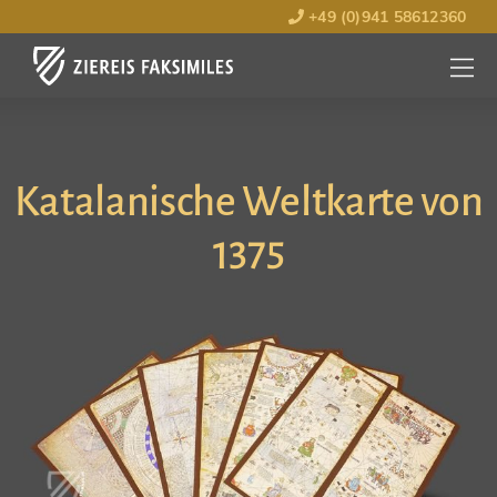
+49 (0)941 58612360
MENÜ
ÖFFNE
Katalanische Weltkarte von
1375