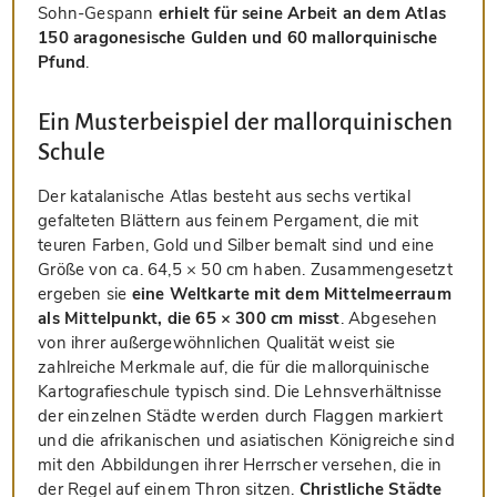
Sohn-Gespann
erhielt für seine Arbeit an dem Atlas
150 aragonesische Gulden und 60 mallorquinische
Pfund
.
Ein Musterbeispiel der mallorquinischen
Schule
Der katalanische Atlas besteht aus sechs vertikal
gefalteten Blättern aus feinem Pergament, die mit
teuren Farben, Gold und Silber bemalt sind und eine
Größe von ca. 64,5 × 50 cm haben. Zusammengesetzt
ergeben sie
eine Weltkarte mit dem Mittelmeerraum
als Mittelpunkt, die 65 × 300 cm misst
. Abgesehen
von ihrer außergewöhnlichen Qualität weist sie
zahlreiche Merkmale auf, die für die mallorquinische
Kartografieschule typisch sind. Die Lehnsverhältnisse
der einzelnen Städte werden durch Flaggen markiert
und die afrikanischen und asiatischen Königreiche sind
mit den Abbildungen ihrer Herrscher versehen, die in
der Regel auf einem Thron sitzen.
Christliche Städte