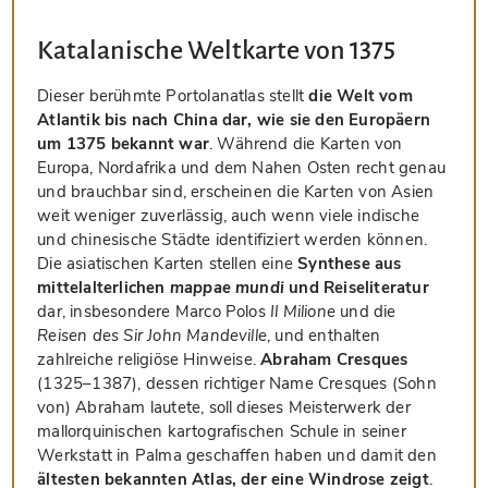
Katalanische Weltkarte von 1375
Dieser berühmte Portolanatlas stellt
die Welt vom
Atlantik bis nach China dar, wie sie den Europäern
um 1375 bekannt war
. Während die Karten von
Europa, Nordafrika und dem Nahen Osten recht genau
und brauchbar sind, erscheinen die Karten von Asien
weit weniger zuverlässig, auch wenn viele indische
und chinesische Städte identifiziert werden können.
Die asiatischen Karten stellen eine
Synthese aus
mittelalterlichen
mappae mundi
und Reiseliteratur
dar, insbesondere Marco Polos
Il Milione
und die
Reisen des Sir John Mandeville
, und enthalten
zahlreiche religiöse Hinweise.
Abraham Cresques
(1325–1387), dessen richtiger Name Cresques (Sohn
von) Abraham lautete, soll dieses Meisterwerk der
mallorquinischen kartografischen Schule in seiner
Werkstatt in Palma geschaffen haben und damit den
ältesten bekannten Atlas, der eine Windrose zeigt
.