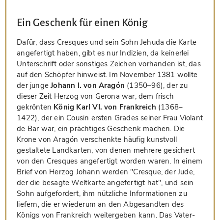
Ein Geschenk für einen König
Dafür, dass Cresques und sein Sohn Jehuda die Karte
angefertigt haben, gibt es nur Indizien, da keinerlei
Unterschrift oder sonstiges Zeichen vorhanden ist, das
auf den Schöpfer hinweist. Im November 1381 wollte
der junge
Johann I. von Aragón
(1350–96), der zu
dieser Zeit Herzog von Gerona war, dem frisch
gekrönten
König Karl VI. von Frankreich
(1368–
1422), der ein Cousin ersten Grades seiner Frau Violant
de Bar war, ein prächtiges Geschenk machen. Die
Krone von Aragón verschenkte häufig kunstvoll
gestaltete Landkarten, von denen mehrere gesichert
von den Cresques angefertigt worden waren. In einem
Brief von Herzog Johann werden "Cresque, der Jude,
der die besagte Weltkarte angefertigt hat", und sein
Sohn aufgefordert, ihm nützliche Informationen zu
liefern, die er wiederum an den Abgesandten des
Königs von Frankreich weitergeben kann. Das Vater-