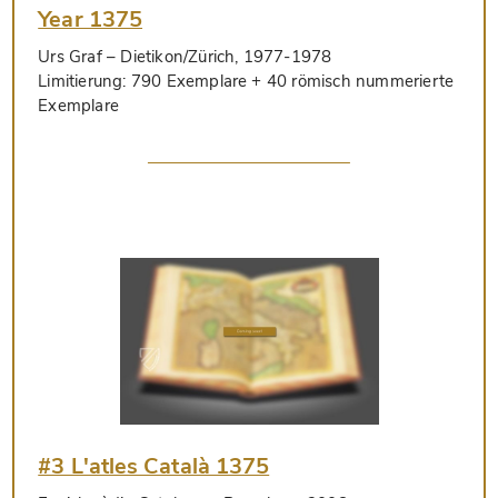
Year 1375
Urs Graf
– Dietikon/Zürich, 1977-1978
Limitierung:
790 Exemplare + 40 römisch nummerierte
Exemplare
#3 L'atles Català 1375