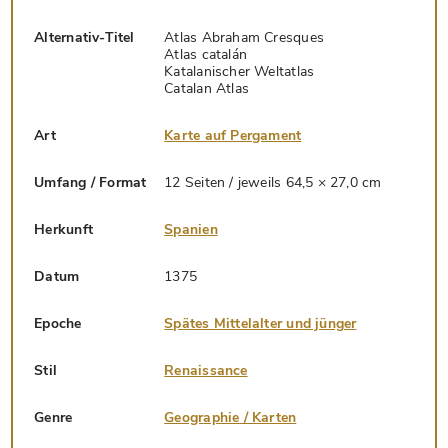
Alternativ-Titel
Atlas Abraham Cresques
Atlas catalán
Katalanischer Weltatlas
Catalan Atlas
Art
Karte auf Pergament
Umfang / Format
12 Seiten / jeweils 64,5 × 27,0 cm
Herkunft
Spanien
Datum
1375
Epoche
Spätes Mittelalter und jünger
Stil
Renaissance
Genre
Geographie / Karten