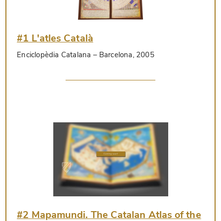
#1 L'atles Català
Enciclopèdia Catalana
– Barcelona, 2005
#2 Mapamundi. The Catalan Atlas of the