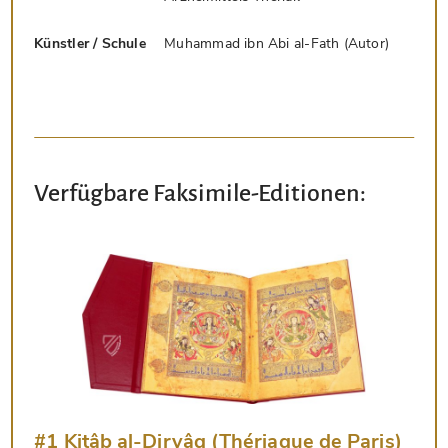
Künstler / Schule
Muhammad ibn Abi al-Fath (Autor)
Verfügbare Faksimile-Editionen:
#1 Kitâb al-Diryâq (Thériaque de Paris)