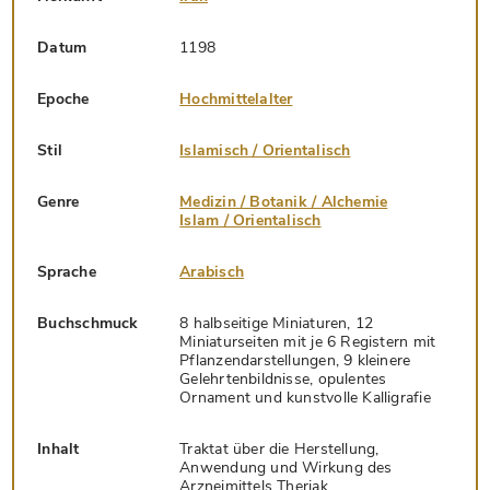
Datum
1198
Epoche
Hochmittelalter
Stil
Islamisch / Orientalisch
Genre
Medizin / Botanik / Alchemie
Islam / Orientalisch
Sprache
Arabisch
Buchschmuck
8 halbseitige Miniaturen, 12
Miniaturseiten mit je 6 Registern mit
Pflanzendarstellungen, 9 kleinere
Gelehrtenbildnisse, opulentes
Ornament und kunstvolle Kalligrafie
Inhalt
Traktat über die Herstellung,
Anwendung und Wirkung des
Arzneimittels Theriak