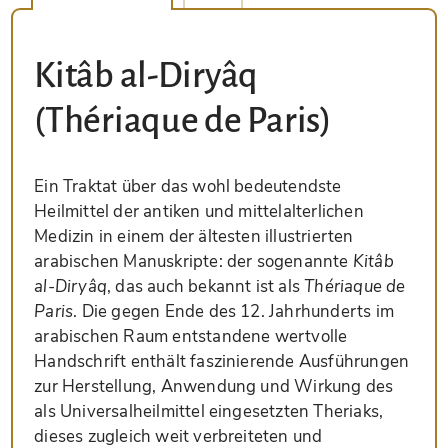
Kitâb al-Diryâq
(Thériaque de Paris)
Ein Traktat über das wohl bedeutendste
Heilmittel der antiken und mittelalterlichen
Medizin in einem der ältesten illustrierten
arabischen Manuskripte: der sogenannte
Kitâb
al-Diryâq
, das auch bekannt ist als
Thériaque de
Paris
. Die gegen Ende des 12. Jahrhunderts im
arabischen Raum entstandene wertvolle
Handschrift enthält faszinierende Ausführungen
zur Herstellung, Anwendung und Wirkung des
als Universalheilmittel eingesetzten Theriaks,
dieses zugleich weit verbreiteten und