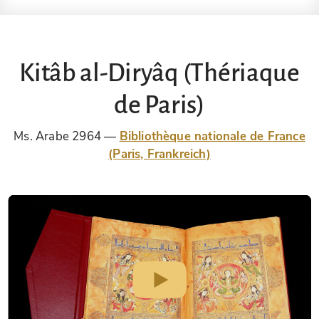
Kitâb al-Diryâq (Thériaque
de Paris)
Ms. Arabe 2964
Bibliothèque nationale de France
(Paris, Frankreich)