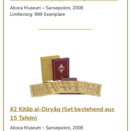
Aboca Museum
– Sansepolcro, 2008
Limitierung:
999 Exemplare
#2 Kitâb al-Diryâq (Set bestehend aus
15 Tafeln)
Aboca Museum
– Sansepolcro, 2008