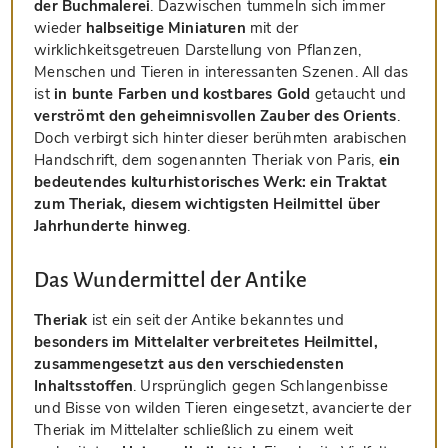
der Buchmalerei
. Dazwischen tummeln sich immer
wieder
halbseitige Miniaturen
mit der
wirklichkeitsgetreuen Darstellung von Pflanzen,
Menschen und Tieren in interessanten Szenen. All das
ist
in bunte Farben und kostbares Gold
getaucht und
verströmt den geheimnisvollen Zauber des Orients
.
Doch verbirgt sich hinter dieser berühmten arabischen
Handschrift, dem sogenannten Theriak von Paris,
ein
bedeutendes kulturhistorisches Werk: ein Traktat
zum Theriak, diesem wichtigsten Heilmittel über
Jahrhunderte hinweg
.
Das Wundermittel der Antike
Theriak
ist ein seit der Antike bekanntes und
besonders im Mittelalter verbreitetes Heilmittel,
zusammengesetzt aus den verschiedensten
Inhaltsstoffen
. Ursprünglich gegen Schlangenbisse
und Bisse von wilden Tieren eingesetzt, avancierte der
Theriak im Mittelalter schließlich zu einem weit