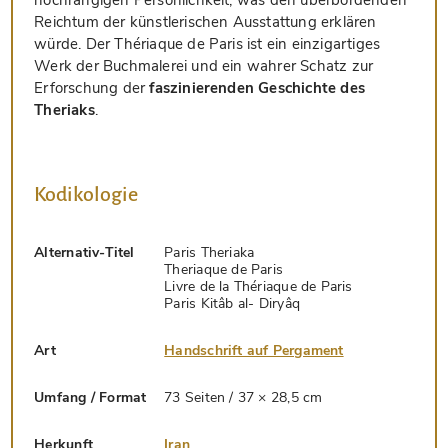
Reichtum der künstlerischen Ausstattung erklären
würde. Der Thériaque de Paris ist ein einzigartiges
Werk der Buchmalerei und ein wahrer Schatz zur
Erforschung der
faszinierenden Geschichte des
Theriaks
.
Kodikologie
Alternativ-Titel
Paris Theriaka
Theriaque de Paris
Livre de la Thériaque de Paris
Paris Kitâb al- Diryâq
Art
Handschrift auf Pergament
Umfang / Format
73 Seiten / 37 × 28,5 cm
Herkunft
Iran