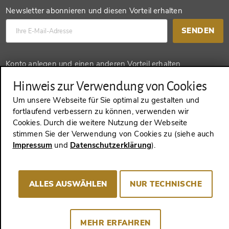
Newsletter abonnieren und diesen Vorteil erhalten
SENDEN
Konto anlegen und einen anderen Vorteil erhalten
SENDEN
Hinweis zur Verwendung von Cookies
Um unsere Webseite für Sie optimal zu gestalten und
fortlaufend verbessern zu können, verwenden wir
Cookies. Durch die weitere Nutzung der Webseite
VERTRAG WIDERRUFEN
stimmen Sie der Verwendung von Cookies zu (siehe auch
Impressum
und
Datenschutzerklärung
).
Impressum
AGB
Datenschutz
Cookie-Consent
ALLES AUSWÄHLEN
NUR TECHNISCHE
MEHR ERFAHREN