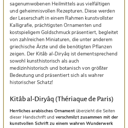
sagenumwobenen Heilmittels aus vielfältigen
und geheimnisvollen Rezepturen. Diese werden
der Leserschaft in einem Rahmen kunstvollster
Kalligrafie, prächtigsten Ornamenten und
kostspieligem Goldschmuck präsentiert, begleitet
von zahlreichen Miniaturen, die unter anderem
griechische Ärzte und die benötigten Pflanzen
zeigen. Der
Kitâb al-Diryâq
ist dementsprechend
sowohl kunsthistorisch als auch
medizinhistorisch und botanisch von größter
Bedeutung und präsentiert sich als wahrer
historischer Schatz!
Kitâb al-Diryâq (Thériaque de Paris)
Herrliches arabisches Ornament
überzieht die Seiten
dieser Handschrift und
verschmilzt zusammen mit der
kunstvollen Schrift zu einem wahren Wunderwerk