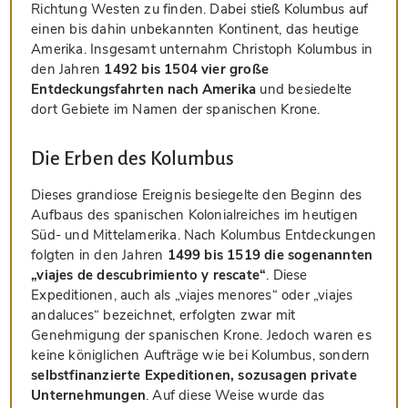
Richtung Westen zu finden. Dabei stieß Kolumbus auf
einen bis dahin unbekannten Kontinent, das heutige
Amerika. Insgesamt unternahm Christoph Kolumbus in
den Jahren
1492 bis 1504 vier große
Entdeckungsfahrten nach Amerika
und besiedelte
dort Gebiete im Namen der spanischen Krone.
Die Erben des Kolumbus
Dieses grandiose Ereignis besiegelte den Beginn des
Aufbaus des spanischen Kolonialreiches im heutigen
Süd- und Mittelamerika. Nach Kolumbus Entdeckungen
folgten in den Jahren
1499 bis 1519 die sogenannten
„viajes de descubrimiento y rescate“
. Diese
Expeditionen, auch als „viajes menores“ oder „viajes
andaluces“ bezeichnet, erfolgten zwar mit
Genehmigung der spanischen Krone. Jedoch waren es
keine königlichen Aufträge wie bei Kolumbus, sondern
selbstfinanzierte Expeditionen, sozusagen private
Unternehmungen
. Auf diese Weise wurde das