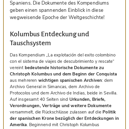
Spaniens. Die Dokumente des Kompendiums
geben einen spannenden Einblick in diese
wegweisende Epoche der Weltgeschichte!
Kolumbus Entdeckung und
Tauschsystem
Das Kompendium „La explotación del exito colombino
con el sistema de viajes de descubrimiento y rescate“
vereint
bedeutende historische Dokumente zu
Christoph Kolumbus und dem Beginn der Conquista
aus mehreren
wichtigen spanischen Archiven
: dem
Archivo General in Simancas, dem Archivo de
Protocolos und dem Archivo de Indias, beide in Sevilla.
Auf insgesamt 40 Seiten sind
Urkunden, Briefe,
Verordnungen, Verträge und weitere Dokumente
versammelt, die Rückschlüsse zulassen auf die
Politik
der spanischen Krone bezüglich der Entdeckungen in
Amerika
. Beginnend mit Christoph Kolumbus