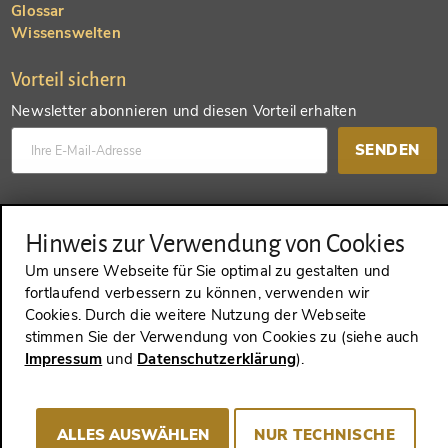
Glossar
Wissenswelten
Vorteil sichern
Newsletter abonnieren und diesen Vorteil erhalten
SENDEN
Konto anlegen und einen anderen Vorteil erhalten
Hinweis zur Verwendung von Cookies
SENDEN
Um unsere Webseite für Sie optimal zu gestalten und
fortlaufend verbessern zu können, verwenden wir
Cookies. Durch die weitere Nutzung der Webseite
stimmen Sie der Verwendung von Cookies zu (siehe auch
VERTRAG WIDERRUFEN
Impressum
und
Datenschutzerklärung
).
ALLES AUSWÄHLEN
NUR TECHNISCHE
Impressum
AGB
Datenschutz
Cookie-Consent