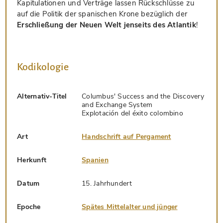
Kapitulationen und Verträge lassen Rückschlüsse zu
auf die Politik der spanischen Krone bezüglich der
Erschließung der Neuen Welt jenseits des Atlantik
!
Kodikologie
Alternativ-Titel
Columbus' Success and the Discovery
and Exchange System
Explotación del éxito colombino
Art
Handschrift auf Pergament
Herkunft
Spanien
Datum
15. Jahrhundert
Epoche
Spätes Mittelalter und jünger