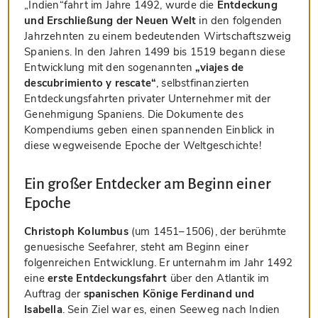
„Indien“fahrt im Jahre 1492, wurde die
Entdeckung
und Erschließung der Neuen Welt
in den folgenden
Jahrzehnten zu einem bedeutenden Wirtschaftszweig
Spaniens. In den Jahren 1499 bis 1519 begann diese
Entwicklung mit den sogenannten
„viajes de
descubrimiento y rescate“
, selbstfinanzierten
Entdeckungsfahrten privater Unternehmer mit der
Genehmigung Spaniens. Die Dokumente des
Kompendiums geben einen spannenden Einblick in
diese wegweisende Epoche der Weltgeschichte!
Ein großer Entdecker am Beginn einer
Epoche
Christoph Kolumbus
(um 1451–1506), der berühmte
genuesische Seefahrer, steht am Beginn einer
folgenreichen Entwicklung. Er unternahm im Jahr 1492
eine
erste Entdeckungsfahrt
über den Atlantik im
Auftrag der
spanischen Könige Ferdinand und
Isabella
. Sein Ziel war es, einen Seeweg nach Indien