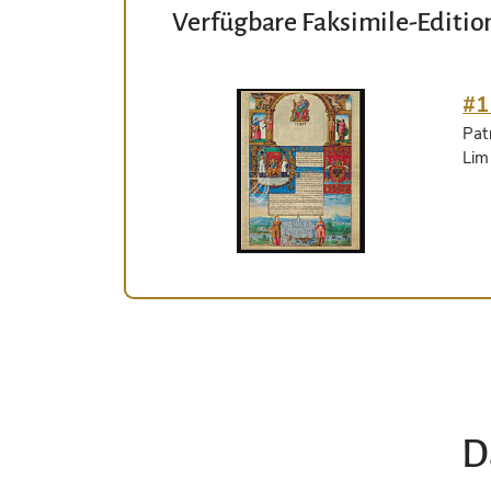
Verfügbare Faksimile-Editio
#1
Pat
Lim
D