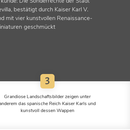
rkunde: Die Sonderrechte der Stadt
villa, bestätigt durch Kaiser Karl V.
nd mit vier kunstvollen Renaissance-
iniaturen geschmückt
3
Grandiose Landschaftsbilder zeigen unter
anderem das spanische Reich Kaiser Karls und
kunstvoll dessen Wappen