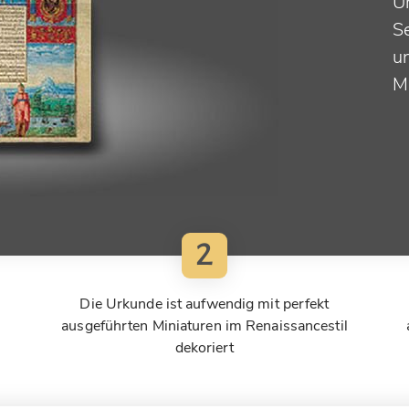
U
Se
u
M
2
Die Urkunde ist aufwendig mit perfekt
ausgeführten Miniaturen im Renaissancestil
dekoriert