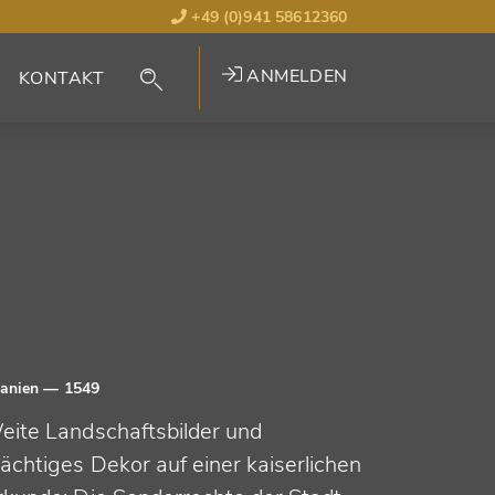
+49 (0)941 58612360
ANMELDEN
KONTAKT
anien
— 1549
eite Landschaftsbilder und
ächtiges Dekor auf einer kaiserlichen