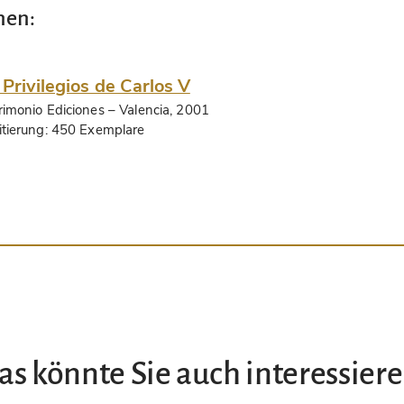
nen:
 Privilegios de Carlos V
rimonio Ediciones
– Valencia, 2001
itierung:
450 Exemplare
as könnte Sie auch interessiere