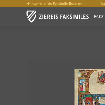
Internationale Faksimile-Experten
Na
FAKSI