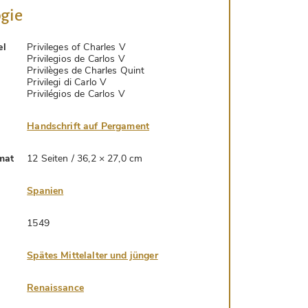
gie
el
Privileges of Charles V
Privilegios de Carlos V
Privilèges de Charles Quint
Privilegi di Carlo V
Privilégios de Carlos V
Handschrift auf Pergament
mat
12 Seiten / 36,2 × 27,0 cm
Spanien
1549
Spätes Mittelalter und jünger
Renaissance