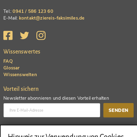
Tel.:
0941 / 586 123 60
E-Mail:
kontakt@ziereis-faksimiles.de
Wissenswertes
FAQ
Glossar
Wissenswelten
Vorteil sichern
Newsletter abonnieren und diesen Vorteil erhalten
SENDEN
Konto anlegen und einen anderen Vorteil erhalten
Hinweis zur Verwendung von Cookies