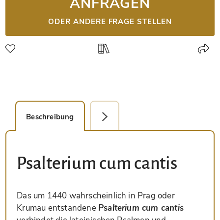
ANFRAGEN
ODER ANDERE FRAGE STELLEN
Beschreibung
Faksimile-Editionen (1)
Psalterium cum cantis
Das um 1440 wahrscheinlich in Prag oder
Krumau entstandene
Psalterium cum cantis