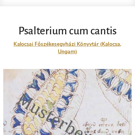
Psalterium cum cantis
Kalocsai Főszékesegyházi Könyvtár (Kalocsa,
Ungarn)