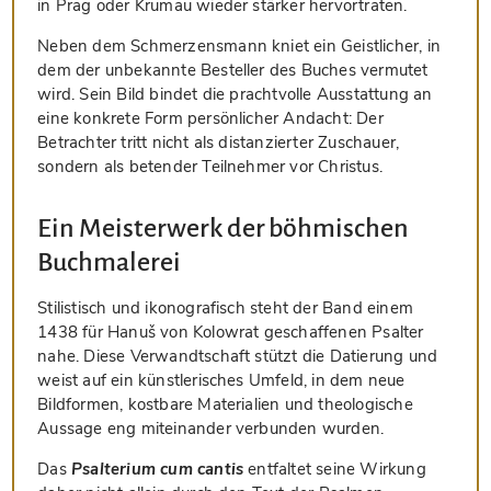
in Prag oder Krumau wieder stärker hervortraten.
Neben dem Schmerzensmann kniet ein Geistlicher, in
dem der unbekannte Besteller des Buches vermutet
wird. Sein Bild bindet die prachtvolle Ausstattung an
eine konkrete Form persönlicher Andacht: Der
Betrachter tritt nicht als distanzierter Zuschauer,
sondern als betender Teilnehmer vor Christus.
Ein Meisterwerk der böhmischen
Buchmalerei
Stilistisch und ikonografisch steht der Band einem
1438 für Hanuš von Kolowrat geschaffenen Psalter
nahe. Diese Verwandtschaft stützt die Datierung und
weist auf ein künstlerisches Umfeld, in dem neue
Bildformen, kostbare Materialien und theologische
Aussage eng miteinander verbunden wurden.
Das
Psalterium cum cantis
entfaltet seine Wirkung