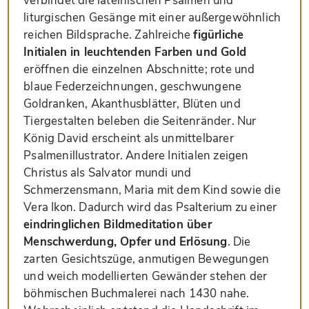
verbindet die lateinischen Psalmen und
liturgischen Gesänge mit einer außergewöhnlich
reichen Bildsprache. Zahlreiche
figürliche
Initialen in leuchtenden Farben und Gold
eröffnen die einzelnen Abschnitte; rote und
blaue Federzeichnungen, geschwungene
Goldranken, Akanthusblätter, Blüten und
Tiergestalten beleben die Seitenränder. Nur
König David erscheint als unmittelbarer
Psalmenillustrator. Andere Initialen zeigen
Christus als Salvator mundi und
Schmerzensmann, Maria mit dem Kind sowie die
Vera Ikon. Dadurch wird das Psalterium zu einer
eindringlichen Bildmeditation über
Menschwerdung, Opfer und Erlösung
. Die
zarten Gesichtszüge, anmutigen Bewegungen
und weich modellierten Gewänder stehen der
böhmischen Buchmalerei nach 1430 nahe.