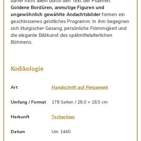
daher nicht allein durch den Text der Psalmen.
Goldene Bordüren, anmutige Figuren und
ungewöhnlich gewählte Andachtsbilder
formen ein
geschlossenes geistliches Programm. In ihm begegnen
sich liturgischer Gesang, persönliche Frömmigkeit und
die elegante Bildkunst des spätmittelalterlichen
Böhmens.
Kodikologie
Art
Handschrift auf Pergament
Umfang / Format
178 Seiten / 28,0 × 18,5 cm
Herkunft
Tschechien
Datum
Um 1440