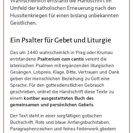
Wahrscheinlich entstand die Handschrift im
Umfeld der katholischen Erneuerung nach den
Hussitenkriegen für einen bislang unbekannten
Geistlichen.
Ein Psalter für Gebet und Liturgie
Das um 1440 wahrscheinlich in Prag oder Krumau
entstandene
Psalterium cum cantis
vereint die
lateinischen Psalmen mit ergänzenden liturgischen
Gesängen. Lobpreis, Klage, Bitte, Vertrauen und Dank
geben der menschlichen Beziehung zu Gott eine
Sprache. Für den gottesdienstlichen Gebrauch
geschrieben, ordnet die Handschrift diese Texte zu
einem
kostbar ausgestatteten Buch des
gemeinsamen und persönlichen Gebets
.
Der Text steht in einer sorgfältigen gotischen
Buchschrift. Rote und blaue Anfangsbuchstaben,
Paragraphenzeichen und feines Federwerk gliedern