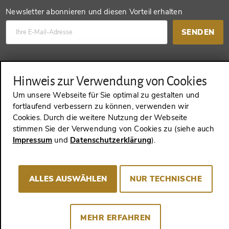
Newsletter abonnieren und diesen Vorteil erhalten
SENDEN
Konto anlegen und einen anderen Vorteil erhalten
Hinweis zur Verwendung von Cookies
SENDEN
Um unsere Webseite für Sie optimal zu gestalten und
fortlaufend verbessern zu können, verwenden wir
Cookies. Durch die weitere Nutzung der Webseite
stimmen Sie der Verwendung von Cookies zu (siehe auch
VERTRAG WIDERRUFEN
Impressum
und
Datenschutzerklärung
).
ALLES AUSWÄHLEN
NUR TECHNISCHE
Impressum
AGB
Datenschutz
Cookie-Consent
MEHR ERFAHREN