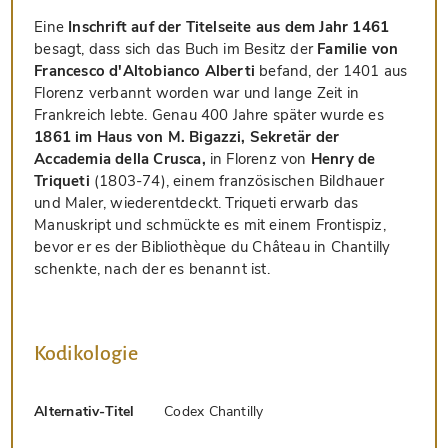
Eine
Inschrift auf der Titelseite aus dem Jahr 1461
besagt, dass sich das Buch im Besitz der
Familie von
Francesco d'Altobianco Alberti
befand, der 1401 aus
Florenz verbannt worden war und lange Zeit in
Frankreich lebte. Genau 400 Jahre später wurde es
1861 im Haus von M. Bigazzi, Sekretär der
Accademia della Crusca,
in Florenz von
Henry de
Triqueti
(1803-74), einem französischen Bildhauer
und Maler, wiederentdeckt. Triqueti erwarb das
Manuskript und schmückte es mit einem Frontispiz,
bevor er es der Bibliothèque du Château in Chantilly
schenkte, nach der es benannt ist.
Kodikologie
Alternativ-Titel
Codex Chantilly