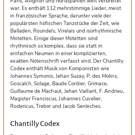
Paris, Avignon und Nordspanien weit verbreitet
war. Es enthält 112 mehrstimmige Lieder, meist
in französischer Sprache, darunter viele der
populärsten höfischen Tanzstücke der Zeit, wie
Balladen, Roundels, Virelais und isorhythmische
Motetten. Einige dieser Motetten sind
rhythmisch so komplex, dass sie statt in
einfachen Neumen in einer komplizierten,
exakten Notenschrift verfasst sind. Der Chantilly
Codex enthält Musik von Komponisten wie
Johannes Symonis, Jehan Suzay, P. des Molins,
Goscalch, Solage, Baude Cordier, Grimace,
Guillaume de Machaut, Jehan Vaillant, F. Andrieu,
Magister Franciscus, Johannes Cuvelier,
Rodericus, Trebor und Jacob Senleches.
Chantilly Codex