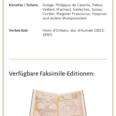
Künstler / Schule
Solage, Philippus de Caserta, Trebor,
Vaillant, Machaut, Senleches, Susay,
Cordier, Magister Franciscus, Hasprois
und andere (Komponisten)
Vorbesitzer
Henri d’Orléans, duc d’Aumale (1822–
1897)
Verfügbare Faksimile-Editionen: