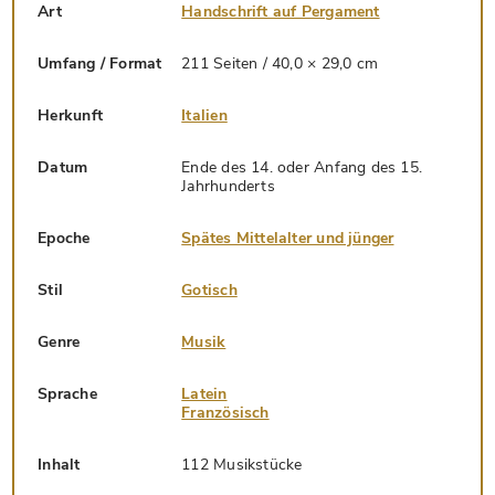
Art
Handschrift auf Pergament
Umfang / Format
211 Seiten / 40,0 × 29,0 cm
Herkunft
Italien
Datum
Ende des 14. oder Anfang des 15.
Jahrhunderts
Epoche
Spätes Mittelalter und jünger
Stil
Gotisch
Genre
Musik
Sprache
Latein
Französisch
Inhalt
112 Musikstücke