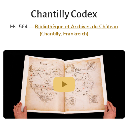
Chantilly Codex
Ms. 564
Bibliothèque et Archives du Château
(Chantilly, Frankreich)