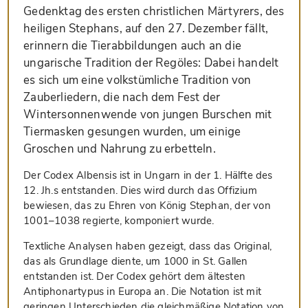
Gedenktag des ersten christlichen Märtyrers, des
heiligen Stephans, auf den 27. Dezember fällt,
erinnern die Tierabbildungen auch an die
ungarische Tradition der Regöles: Dabei handelt
es sich um eine volkstümliche Tradition von
Zauberliedern, die nach dem Fest der
Wintersonnenwende von jungen Burschen mit
Tiermasken gesungen wurden, um einige
Groschen und Nahrung zu erbetteln.
Der Codex Albensis ist in Ungarn in der 1. Hälfte des
12. Jh.s entstanden. Dies wird durch das Offizium
bewiesen, das zu Ehren von König Stephan, der von
1001–1038 regierte, komponiert wurde.
Textliche Analysen haben gezeigt, dass das Original,
das als Grundlage diente, um 1000 in St. Gallen
entstanden ist. Der Codex gehört dem ältesten
Antiphonartypus in Europa an. Die Notation ist mit
geringen Unterschieden die gleichmäßige Notation von