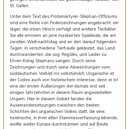
St. Gallen.
Unter dem Text des Protomärtyrer-Stephan-Offiziums
sind eine Reihe von Federzeichnungen angebracht: ein
Jäger, der einen Hirsch verfolgt und weitere Tierbilder.
Sie alle erinnern an jene maskierten Spielleute, die am
zweiten Weihnachtstag und an den darauf folgenden
Tagen, in verschiedene Tierhäute gekleidet, das Land
durchwanderten, die sog. Regölés, und Lieder zu
Ehren König Stephans sangen. Durch seine
Zeichnungen und durch seine Abweichungen vom
süddeutschen Vorbild ins volkstümlich Ungarische ist
der Codex auch von historischem Interesse, denn er ist
eine der ersten Äußerungen der damals erst seit
einigen Jahrzehnten in diesem Raum angesiedelten
Ungarn. Hier in diesem Gebiet fanden die
Auseinandersetzungen zwischen den beiden
Schichten des ungarischen Volkes statt, die eine,
heidnische, in ihrer alten Stammesverfassung lebende,
wollte weiter Europa durchstürmen und auf Beute