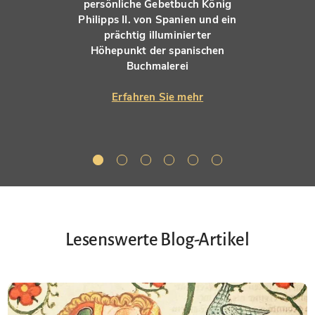
persönliche Gebetbuch König
Philipps II. von Spanien und ein
prächtig illuminierter
Höhepunkt der spanischen
Buchmalerei
Erfahren Sie mehr
Lesenswerte Blog-Artikel