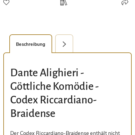
Beschreibung
Detailbild
Dante Alighieri -
Göttliche Komödie -
Codex Riccardiano-
Braidense
Der
Codex Riccardiano-Braidense
enthält nicht