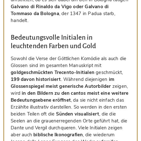
Galvano di Rinaldo da Vigo oder Galvano di
Tommaso da Bologna
, der 1347 in Padua starb,
handelt.
Bedeutungsvolle Initialen in
leuchtenden Farben und Gold
Sowohl die Verse der
Göttlichen Komödie
als auch die
Glossen sind im gesamten Manuskript mit
goldgeschmückten Trecento-Initialen
geschmückt,
199 davon historisiert
. Während diejenigen
im
Glossenspiegel meist generische Autorbilder
zeigen,
wird
in den Bildern zu den
cantos
meist eine weitere
Bedeutungsebene eröffnet
, da sie nicht einfach das
Erzählte illustrativ darstellen. So werden in den ersten
beiden Teilen oft die
Sünden visualisiert
, die die
Seelen an die grauenerregenden Orte geführt hat, die
Dante und Vergil durchqueren. Viele Initialen zeigen
aber auch
biblische Ikonografien
, die wiederum