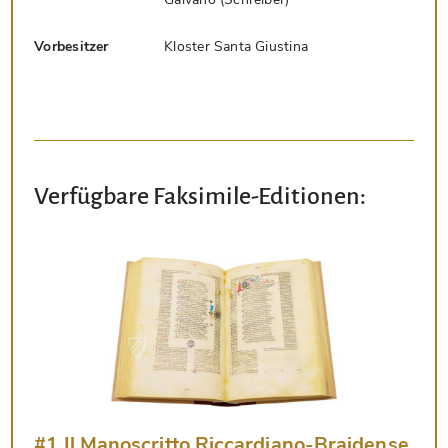
Vorbesitzer
Kloster Santa Giustina
Verfügbare Faksimile-Editionen:
#1 Il Manoscritto Riccardiano-Braidense