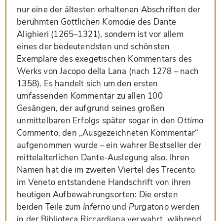
nur eine der ältesten erhaltenen Abschriften der
berühmten
Göttlichen Komödie
des Dante
Alighieri (1265–1321), sondern ist vor allem
eines der bedeutendsten und schönsten
Exemplare des exegetischen Kommentars des
Werks von Jacopo della Lana (nach 1278 – nach
1358). Es handelt sich um den ersten
umfassenden Kommentar zu allen 100
Gesängen, der aufgrund seines großen
unmittelbaren Erfolgs später sogar in den
Ottimo
Commento
, den „Ausgezeichneten Kommentar“
aufgenommen wurde – ein wahrer Bestseller der
mittelalterlichen Dante-Auslegung also. Ihren
Namen hat die im zweiten Viertel des Trecento
im Veneto entstandene Handschrift von ihren
heutigen Aufbewahrungsorten: Die ersten
beiden Teile zum
Inferno
und
Purgatorio
werden
in der Biblioteca Riccardiana verwahrt, während