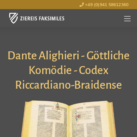
+49 (0)941 58612360
MENÜ
ÖFFNE
Dante Alighieri - Göttliche
Komödie - Codex
Riccardiano-Braidense