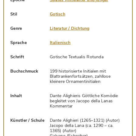
Stil
Gotisch
Genre
Literatur / Dichtung
Sprache
Italienisch
Schrift
Gotische Textualis Rotunda
Buchschmuck
199 historisierte Initialen mit
Blattrankenfortsätzen, zahllose
kleinere Ornamentinitialen
Inhalt
Dante Alighieris Göttliche Komödie
begleitet von Jacopo della Lanas
Kommentar
Künstler / Schule
Dante Alighieri (1265–1321) (Autor)
Jacopo della Lana (ca. 1290 – ca.
1365) (Autor)
Galvano (Schreiber)