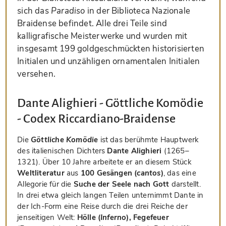
sich das
Paradiso
in der Biblioteca Nazionale
Braidense befindet. Alle drei Teile sind
kalligrafische Meisterwerke und wurden mit
insgesamt 199 goldgeschmückten historisierten
Initialen und unzähligen ornamentalen Initialen
versehen.
Dante Alighieri - Göttliche Komödie
- Codex Riccardiano-Braidense
Die
Göttliche Komödie
ist das berühmte Hauptwerk
des italienischen Dichters
Dante Alighieri
(1265–
1321). Über 10 Jahre arbeitete er an diesem Stück
Weltliteratur
aus
100 Gesängen (
cantos
)
, das eine
Allegorie für die
Suche der Seele nach Gott
darstellt.
In drei etwa gleich langen Teilen unternimmt Dante in
der Ich-Form eine Reise durch die drei Reiche der
jenseitigen Welt:
Hölle (
Inferno
), Fegefeuer