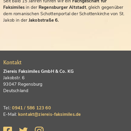
Seit bald 15 Jahren führen wir ein
Fachgeschäft für
Faksimiles
in der
Regensburger Altstadt
, gleich gegenüber
dem romanischen Schottenportal der Schottenkirche von St.
Jakob in der
Jakobstraße 6.
Kontakt
Ziereis Faksimiles GmbH & Co. KG
Jakobstr. 6
93047 Regensburg
Deutschland
Tel.:
0941 / 586 123 60
E-Mail:
kontakt@ziereis-faksimiles.de