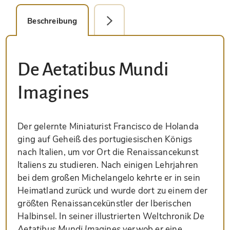
Beschreibung
Detailbild
De Aetatibus Mundi
Imagines
Der gelernte Miniaturist Francisco de Holanda
ging auf Geheiß des portugiesischen Königs
nach Italien, um vor Ort die Renaissancekunst
Italiens zu studieren. Nach einigen Lehrjahren
bei dem großen Michelangelo kehrte er in sein
Heimatland zurück und wurde dort zu einem der
größten Renaissancekünstler der Iberischen
Halbinsel. In seiner illustrierten Weltchronik
De
Aetatibus Mundi Imagines
verwob er eine