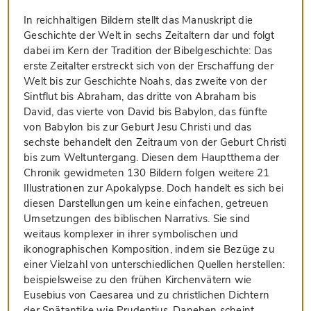
In reichhaltigen Bildern stellt das Manuskript die
Geschichte der Welt in sechs Zeitaltern dar und folgt
dabei im Kern der Tradition der Bibelgeschichte: Das
erste Zeitalter erstreckt sich von der Erschaffung der
Welt bis zur Geschichte Noahs, das zweite von der
Sintflut bis Abraham, das dritte von Abraham bis
David, das vierte von David bis Babylon, das fünfte
von Babylon bis zur Geburt Jesu Christi und das
sechste behandelt den Zeitraum von der Geburt Christi
bis zum Weltuntergang. Diesen dem Hauptthema der
Chronik gewidmeten 130 Bildern folgen weitere 21
Illustrationen zur Apokalypse. Doch handelt es sich bei
diesen Darstellungen um keine einfachen, getreuen
Umsetzungen des biblischen Narrativs. Sie sind
weitaus komplexer in ihrer symbolischen und
ikonographischen Komposition, indem sie Bezüge zu
einer Vielzahl von unterschiedlichen Quellen herstellen:
beispielsweise zu den frühen Kirchenvätern wie
Eusebius von Caesarea und zu christlichen Dichtern
der Spätantike wie Prudentius. Daneben scheint