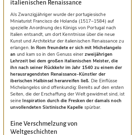
italienischen Renaissance
Als Zwanzigjähriger wurde der portugiesische
Miniaturist Francisco de Holanda (1517–1584) auf
spezielle Anordnung des Königs von Portugal nach
Italien entsandt, um dort Kenntnisse über die neue
Kunst und Architektur der italienischen Renaissance zu
erlangen.
In Rom freundete er sich mit Michelangelo
an
und kam so in den Genuss einer
zweijährigen
Lehrzeit bei dem großen italienischen Meister, die
ihn nach seiner Rückkehr im Jahr 1540 zu einem der
herausragendsten Renaissance-Künstler der
iberischen Halbinsel heranreifen ließ
. Die Einflüsse
Michelangelos sind offenkundig: Bereits auf den ersten
Seiten, die der Erschaffung der Welt gewidmet sind, ist
seine
Inspiration durch die Fresken der damals noch
unvollendeten Sixtinische Kapelle
spürbar.
Eine Verschmelzung von
Weltgeschichten