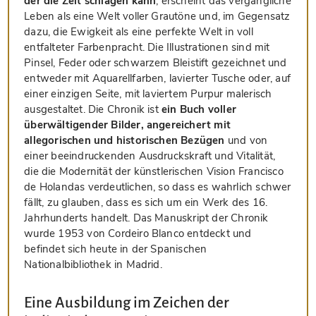
der die Zeit schlagen kann
, erscheint das vergängliche
Leben als eine Welt voller Grautöne und, im Gegensatz
dazu, die Ewigkeit als eine perfekte Welt in voll
entfalteter Farbenpracht. Die Illustrationen sind mit
Pinsel, Feder oder schwarzem Bleistift gezeichnet und
entweder mit Aquarellfarben, lavierter Tusche oder, auf
einer einzigen Seite, mit laviertem Purpur malerisch
ausgestaltet. Die Chronik ist
ein Buch voller
überwältigender Bilder, angereichert mit
allegorischen und historischen Bezügen
und von
einer beeindruckenden Ausdruckskraft und Vitalität,
die die Modernität der künstlerischen Vision Francisco
de Holandas verdeutlichen, so dass es wahrlich schwer
fällt, zu glauben, dass es sich um ein Werk des 16.
Jahrhunderts handelt. Das Manuskript der Chronik
wurde 1953 von Cordeiro Blanco entdeckt und
befindet sich heute in der Spanischen
Nationalbibliothek in Madrid.
Eine Ausbildung im Zeichen der