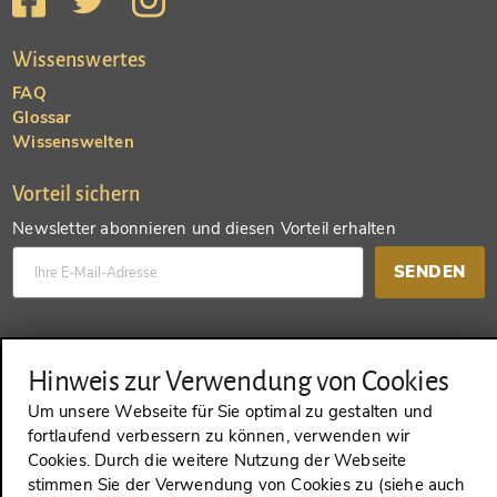
Wissenswertes
FAQ
Glossar
Wissenswelten
Vorteil sichern
Newsletter abonnieren und diesen Vorteil erhalten
SENDEN
Konto anlegen und einen anderen Vorteil erhalten
Hinweis zur Verwendung von Cookies
SENDEN
Um unsere Webseite für Sie optimal zu gestalten und
fortlaufend verbessern zu können, verwenden wir
Cookies. Durch die weitere Nutzung der Webseite
stimmen Sie der Verwendung von Cookies zu (siehe auch
VERTRAG WIDERRUFEN