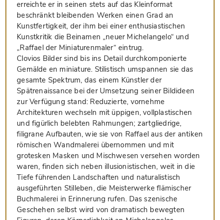
erreichte er in seinen stets auf das Kleinformat
beschränkt bleibenden Werken einen Grad an
Kunstfertigkeit, der ihm bei einer enthusiastischen
Kunstkritik die Beinamen „neuer Michelangelo“ und
„Raffael der Miniaturenmaler“ eintrug.
Clovios Bilder sind bis ins Detail durchkomponierte
Gemälde en miniature. Stilistisch umspannen sie das
gesamte Spektrum, das einem Künstler der
Spätrenaissance bei der Umsetzung seiner Bildideen
zur Verfügung stand: Reduzierte, vornehme
Architekturen wechseln mit üppigen, vollplastischen
und figürlich belebten Rahmungen; zartgliedrige,
filigrane Aufbauten, wie sie von Raffael aus der antiken
römischen Wandmalerei übernommen und mit
grotesken Masken und Mischwesen versehen worden
waren, finden sich neben illusionistischen, weit in die
Tiefe führenden Landschaften und naturalistisch
ausgeführten Stilleben, die Meisterwerke flämischer
Buchmalerei in Erinnerung rufen. Das szenische
Geschehen selbst wird von dramatisch bewegten