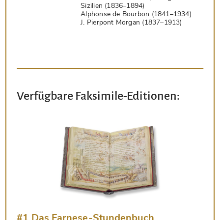
Sizilien (1836–1894)
Alphonse de Bourbon (1841–1934)
J. Pierpont Morgan (1837–1913)
Verfügbare Faksimile-Editionen:
#1 Das Farnese-Stundenbuch