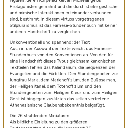
Figuren, deren Körperlichkeit an Michelangelos
Protagonisten gemahnt und die durch starke gestische
und mimische Interaktionen miteinander verbunden
sind, bestimmt. In diesem virtuos vorgetragenen
Stilpluralismus ist das Farnese-Stundenbuch mit keiner
anderen Handschrift zu vergleichen.
Unkonventionell und spannend: der Text
Auch in der Auswahl der Texte weicht das Farnese-
Stundenbuch von den Konventionen ab. Von den für
eine Handschrift dieses Typus gleichsam kanonischen
Textteilen fehlen das Kalendarium, die Sequenzen der
Evangelien und die Fürbitten. Den Stundengebeten zur
Jungfrau Maria, dem Marienoffizium, den Bußpsalmen,
der Heiligenlitanei, dem Totenoffizium und den
Stundengebeten zum Heiligen Kreuz und zum Heiligen
Geist ist hingegen zusätzlich das selten vertretene
Athanasianische Glaubensbekenntnis beigefügt.
Die 26 strahlenden Miniaturen
Als bildliche Einleitung zu den größeren