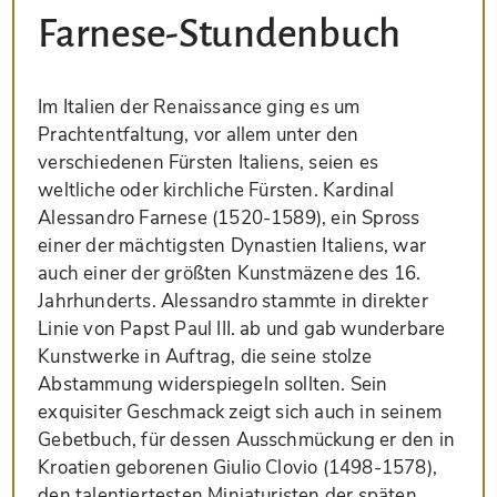
Farnese-Stundenbuch
Im Italien der Renaissance ging es um
Prachtentfaltung, vor allem unter den
verschiedenen Fürsten Italiens, seien es
weltliche oder kirchliche Fürsten. Kardinal
Alessandro Farnese (1520-1589), ein Spross
einer der mächtigsten Dynastien Italiens, war
auch einer der größten Kunstmäzene des 16.
Jahrhunderts. Alessandro stammte in direkter
Linie von Papst Paul III. ab und gab wunderbare
Kunstwerke in Auftrag, die seine stolze
Abstammung widerspiegeln sollten. Sein
exquisiter Geschmack zeigt sich auch in seinem
Gebetbuch, für dessen Ausschmückung er den in
Kroatien geborenen Giulio Clovio (1498-1578),
den talentiertesten Miniaturisten der späten