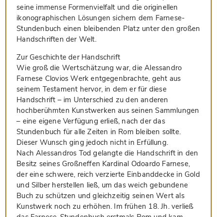
seine immense Formenvielfalt und die originellen
ikonographischen Lösungen sichern dem Farnese-
Stundenbuch einen bleibenden Platz unter den großen
Handschriften der Welt.
Zur Geschichte der Handschrift
Wie groß die Wertschätzung war, die Alessandro
Farnese Clovios Werk entgegenbrachte, geht aus
seinem Testament hervor, in dem er für diese
Handschrift – im Unterschied zu den anderen
hochberühmten Kunstwerken aus seinen Sammlungen
– eine eigene Verfügung erließ, nach der das
Stundenbuch für alle Zeiten in Rom bleiben sollte.
Dieser Wunsch ging jedoch nicht in Erfüllung.
Nach Alessandros Tod gelangte die Handschrift in den
Besitz seines Großneffen Kardinal Odoardo Farnese,
der eine schwere, reich verzierte Einbanddecke in Gold
und Silber herstellen ließ, um das weich gebundene
Buch zu schützen und gleichzeitig seinen Wert als
Kunstwerk noch zu erhöhen. Im frühen 18. Jh. verließ
das Farnese-Stundenbuch erstmals Rom und kam