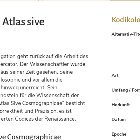
Kodikolo
Atlas sive
Alternativ-Tit
tion geht zurück auf die Arbeit des
ercator. Der Wissenschaftler wurde
mäus seiner Zeit gesehen. Seine
Art
losophie und vor allem die
 hinweg unerreicht. Sein
Umfang / For
ndstein für die Wissenschaft der
las Sive Cosmographicae“ besticht
Herkunft
rrektheit und Präzision, es ist
trierten Codices der Renaissance.
Datum
Epoche
Sive Cosmographicae