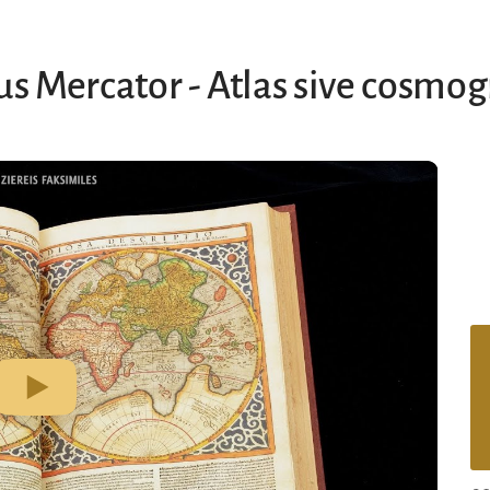
s Mercator - Atlas sive cosmo