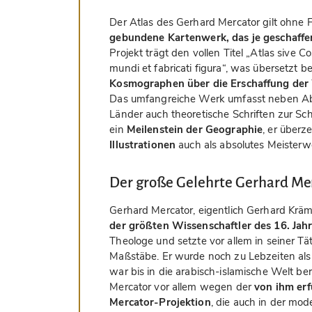
Der Atlas des Gerhard Mercator gilt ohne 
gebundene Kartenwerk, das je geschaff
Projekt trägt den vollen Titel „Atlas sive
mundi et fabricati figura“, was übersetzt 
Kosmographen über die Erschaffung der 
Das umfangreiche Werk umfasst neben Abb
Länder auch theoretische Schriften zur Sch
ein
Meilenstein der Geographie
, er überz
Illustrationen
auch als absolutes Meisterw
Der große Gelehrte Gerhard Me
Gerhard Mercator, eigentlich Gerhard Kräm
der größten Wissenschaftler des 16. Jah
Theologe und setzte vor allem in seiner T
Maßstäbe. Er wurde noch zu Lebzeiten al
war bis in die arabisch-islamische Welt b
Mercator vor allem wegen der
von ihm er
Mercator-Projektion
, die auch in der m