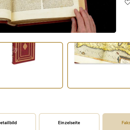
etailbild
Einzelseite
Faks