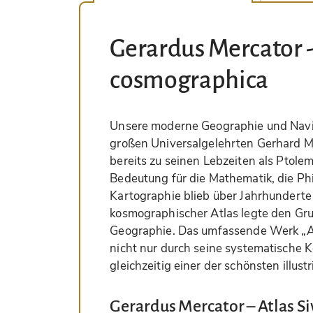
Gerardus Mercator - 
cosmographica
Unsere moderne Geographie und Naviga
großen Universalgelehrten Gerhard M
bereits zu seinen Lebzeiten als Ptole
Bedeutung für die Mathematik, die Phi
Kartographie blieb über Jahrhunderte
kosmographischer Atlas legte den Gru
Geographie. Das umfassende Werk „At
nicht nur durch seine systematische Ko
gleichzeitig einer der schönsten illus
Gerardus Mercator – Atlas 