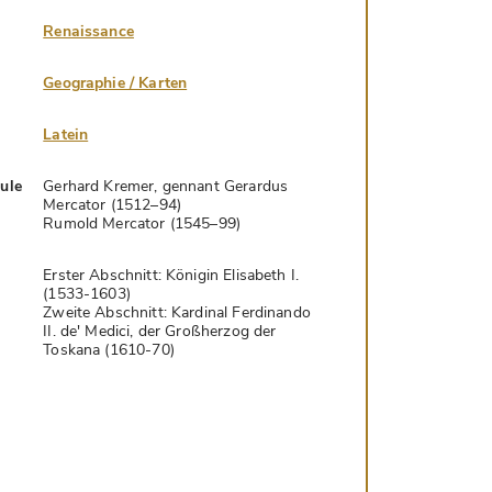
Renaissance
Geographie / Karten
Latein
hule
Gerhard Kremer, gennant Gerardus
Mercator (1512–94)
Rumold Mercator (1545–99)
Erster Abschnitt: Königin Elisabeth I.
(1533-1603)
Zweite Abschnitt: Kardinal Ferdinando
II. de' Medici, der Großherzog der
Toskana (1610-70)