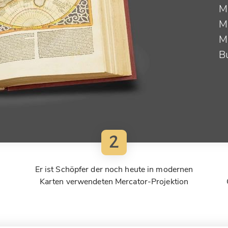
M
M
M
B
2
Er ist Schöpfer der noch heute in modernen
Karten verwendeten Mercator-Projektion