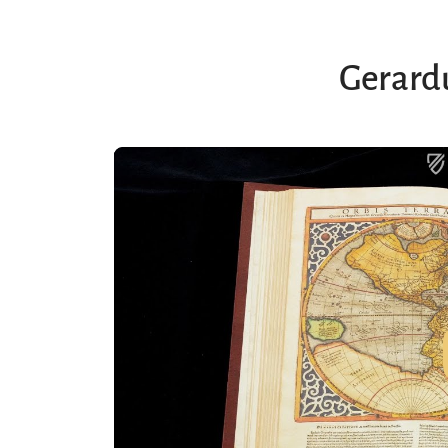
Gerardu