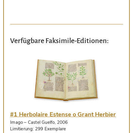
Verfügbare Faksimile-Editionen:
#1 Herbolaire Estense o Grant Herbier
Imago
– Castel Guelfo, 2006
Limitierung:
299 Exemplare