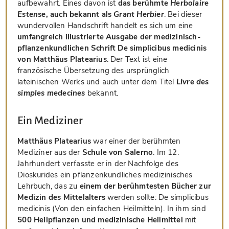
aufbewahrt. Eines davon ist
das berühmte
Herbolaire
Estense
, auch bekannt als
Grant Herbier
. Bei dieser
wundervollen Handschrift handelt es sich um eine
umfangreich illustrierte Ausgabe der medizinisch-
pflanzenkundlichen Schrift De simplicibus medicinis
von Matthäus Platearius
. Der Text ist eine
französische Übersetzung des ursprünglich
lateinischen Werks und auch unter dem Titel
Livre des
simples medecines
bekannt.
Ein Mediziner
Matthäus Platearius
war einer der berühmten
Mediziner aus der
Schule von Salerno
. Im 12.
Jahrhundert verfasste er in der Nachfolge des
Dioskurides ein pflanzenkundliches medizinisches
Lehrbuch, das zu
einem der berühmtesten Bücher zur
Medizin des Mittelalters
werden sollte: De simplicibus
medicinis (Von den einfachen Heilmitteln). In ihm sind
500 Heilpflanzen und medizinische Heilmittel
mit