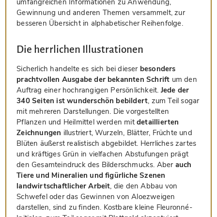
umfangreichen Informationen zu Anwendung,
Gewinnung und anderen Themen versammelt, zur
besseren Übersicht in alphabetischer Reihenfolge.
Die herrlichen Illustrationen
Sicherlich handelte es sich bei dieser
besonders
prachtvollen Ausgabe der bekannten Schrift
um den
Auftrag einer hochrangigen Persönlichkeit.
Jede der
340 Seiten ist wunderschön bebildert
, zum Teil sogar
mit mehreren Darstellungen. Die vorgestellten
Pflanzen und Heilmittel werden mit
detaillierten
Zeichnungen
illustriert, Wurzeln, Blätter, Früchte und
Blüten äußerst realistisch abgebildet. Herrliches zartes
und kräftiges Grün in vielfachen Abstufungen prägt
den Gesamteindruck des Bilderschmucks. Aber
auch
Tiere und Mineralien und figürliche Szenen
landwirtschaftlicher Arbeit
, die den Abbau von
Schwefel oder das Gewinnen von Aloezweigen
darstellen, sind zu finden. Kostbare kleine Fleuronné-