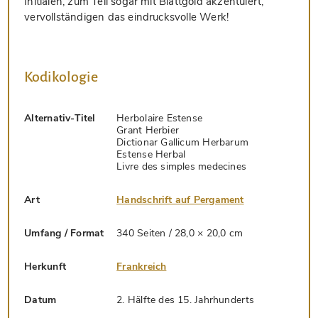
Initialen, zum Teil sogar mit Blattgold akzentuiert,
vervollständigen das eindrucksvolle Werk!
Kodikologie
Alternativ-Titel
Herbolaire Estense
Grant Herbier
Dictionar Gallicum Herbarum
Estense Herbal
Livre des simples medecines
Art
Handschrift auf Pergament
Umfang / Format
340 Seiten / 28,0 × 20,0 cm
Herkunft
Frankreich
Datum
2. Hälfte des 15. Jahrhunderts