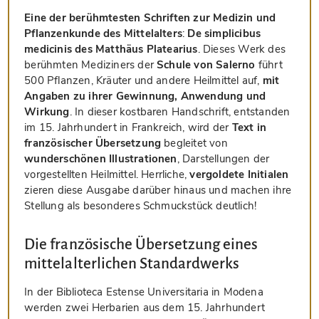
Eine der berühmtesten Schriften zur Medizin und
Pflanzenkunde des Mittelalters
:
De simplicibus
medicinis des Matthäus Platearius
. Dieses Werk des
berühmten Mediziners der
Schule von Salerno
führt
500 Pflanzen, Kräuter und andere Heilmittel auf,
mit
Angaben zu ihrer Gewinnung, Anwendung und
Wirkung
. In dieser kostbaren Handschrift, entstanden
im 15. Jahrhundert in Frankreich, wird der
Text in
französischer Übersetzung
begleitet von
wunderschönen Illustrationen
, Darstellungen der
vorgestellten Heilmittel. Herrliche,
vergoldete Initialen
zieren diese Ausgabe darüber hinaus und machen ihre
Stellung als besonderes Schmuckstück deutlich!
Die französische Übersetzung eines
mittelalterlichen Standardwerks
In der Biblioteca Estense Universitaria in Modena
werden zwei Herbarien aus dem 15. Jahrhundert