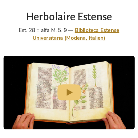
Herbolaire Estense
Est. 28 = alfa M. 5. 9
Biblioteca Estense
Universitaria (Modena, Italien)