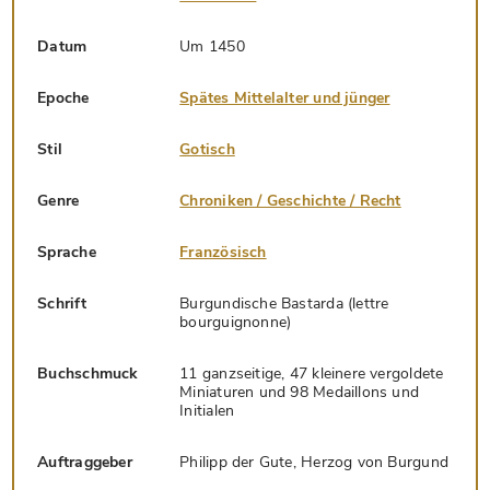
Datum
Um 1450
Epoche
Spätes Mittelalter und jünger
Stil
Gotisch
Genre
Chroniken / Geschichte / Recht
Sprache
Französisch
Schrift
Burgundische Bastarda (lettre
bourguignonne)
Buchschmuck
11 ganzseitige, 47 kleinere vergoldete
Miniaturen und 98 Medaillons und
Initialen
Auftraggeber
Philipp der Gute, Herzog von Burgund