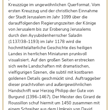
Kreuzzüge im ungewöhnlichen Querformat. Vom
ersten Kreuzzug und der christlichen Einnahme
der Stadt Jerusalem im Jahr 1099 über die
darauffolgenden Regierungszeiten der Könige
von Jerusalem bis zur Eroberung Jerusalems
durch den Ayyubidenherrscher Saladin
(1137/38–1193) im Jahr 1178 wird die
hochmittelalterliche Geschichte des heiligen
Landes in herrlichen Miniaturen prunkvoll
visualisiert. Auf den großen Seiten erstrecken
sich weite Landschaften mit dramatischen,
vielfigurigen Szenen, die subtil mit kostbaren
goldenen Details geschmückt sind. Auftraggeber
dieser prachtvollen und außergewöhnlichen
Handschrift war Herzog Philipp der Gute von
Burgund (1396–1467). Der Meister des Girard de
Roussillon schuf hiermit um 1450 zusammen mit
einem Schreiber aus dem Umkreis von David