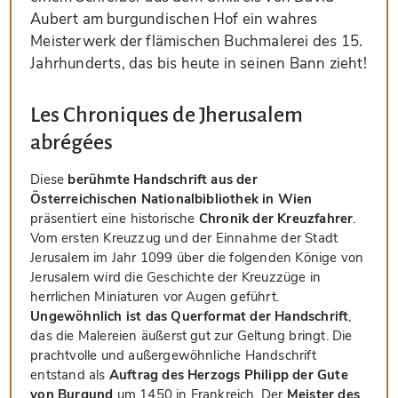
Aubert am burgundischen Hof ein wahres
Meisterwerk der flämischen Buchmalerei des 15.
Jahrhunderts, das bis heute in seinen Bann zieht!
Les Chroniques de Jherusalem
abrégées
Diese
berühmte Handschrift aus der
Österreichischen Nationalbibliothek in Wien
präsentiert eine historische
Chronik der Kreuzfahrer
.
Vom ersten Kreuzzug und der Einnahme der Stadt
Jerusalem im Jahr 1099 über die folgenden Könige von
Jerusalem wird die Geschichte der Kreuzzüge in
herrlichen Miniaturen vor Augen geführt.
Ungewöhnlich ist das Querformat der Handschrift
,
das die Malereien äußerst gut zur Geltung bringt. Die
prachtvolle und außergewöhnliche Handschrift
entstand als
Auftrag des Herzogs Philipp der Gute
von Burgund
um 1450 in Frankreich. Der
Meister des