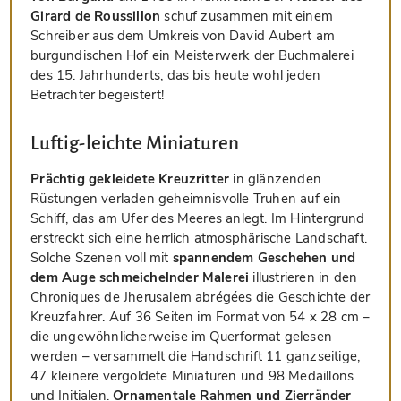
Girard de Roussillon
schuf zusammen mit einem
Schreiber aus dem Umkreis von David Aubert am
burgundischen Hof ein Meisterwerk der Buchmalerei
des 15. Jahrhunderts, das bis heute wohl jeden
Betrachter begeistert!
Luftig-leichte Miniaturen
Prächtig gekleidete Kreuzritter
in glänzenden
Rüstungen verladen geheimnisvolle Truhen auf ein
Schiff, das am Ufer des Meeres anlegt. Im Hintergrund
erstreckt sich eine herrlich atmosphärische Landschaft.
Solche Szenen voll mit
spannendem Geschehen und
dem Auge schmeichelnder Malerei
illustrieren in den
Chroniques de Jherusalem abrégées die Geschichte der
Kreuzfahrer. Auf 36 Seiten im Format von 54 x 28 cm –
die ungewöhnlicherweise im Querformat gelesen
werden – versammelt die Handschrift 11 ganzseitige,
47 kleinere vergoldete Miniaturen und 98 Medaillons
und Initialen.
Ornamentale Rahmen und Zierränder