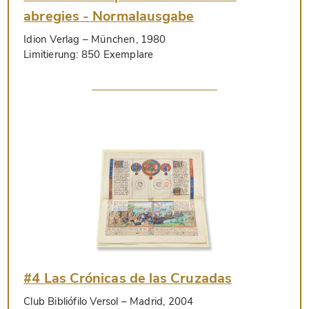
abregies - Normalausgabe
Idion Verlag
– München, 1980
Limitierung:
850 Exemplare
#4 Las Crónicas de las Cruzadas
Club Bibliófilo Versol
– Madrid, 2004