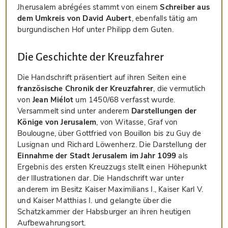
Jherusalem abrégées stammt von einem
Schreiber aus
dem Umkreis von David Aubert
, ebenfalls tätig am
burgundischen Hof unter Philipp dem Guten.
Die Geschichte der Kreuzfahrer
Die Handschrift präsentiert auf ihren Seiten eine
französische Chronik der Kreuzfahrer
, die vermutlich
von
Jean Miélot
um 1450/68 verfasst wurde.
Versammelt sind unter anderem
Darstellungen der
Könige von Jerusalem
, von Witasse, Graf von
Boulougne, über Gottfried von Bouillon bis zu Guy de
Lusignan und Richard Löwenherz. Die Darstellung der
Einnahme der Stadt Jerusalem im Jahr 1099
als
Ergebnis des ersten Kreuzzugs stellt einen Höhepunkt
der Illustrationen dar. Die Handschrift war unter
anderem im Besitz Kaiser Maximilians I., Kaiser Karl V.
und Kaiser Matthias I. und gelangte über die
Schatzkammer der Habsburger an ihren heutigen
Aufbewahrungsort.