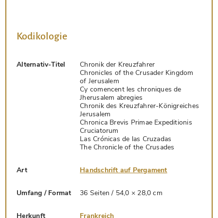
Kodikologie
Alternativ-Titel
Chronik der Kreuzfahrer
Chronicles of the Crusader Kingdom
of Jerusalem
Cy comencent les chroniques de
Jherusalem abregies
Chronik des Kreuzfahrer-Königreiches
Jerusalem
Chronica Brevis Primae Expeditionis
Cruciatorum
Las Crónicas de las Cruzadas
The Chronicle of the Crusades
Art
Handschrift auf Pergament
Umfang / Format
36 Seiten / 54,0 × 28,0 cm
Herkunft
Frankreich