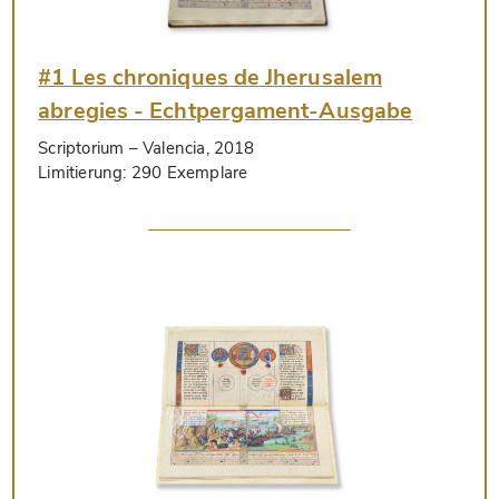
#1 Les chroniques de Jherusalem
abregies - Echtpergament-Ausgabe
Scriptorium
– Valencia, 2018
Limitierung:
290 Exemplare