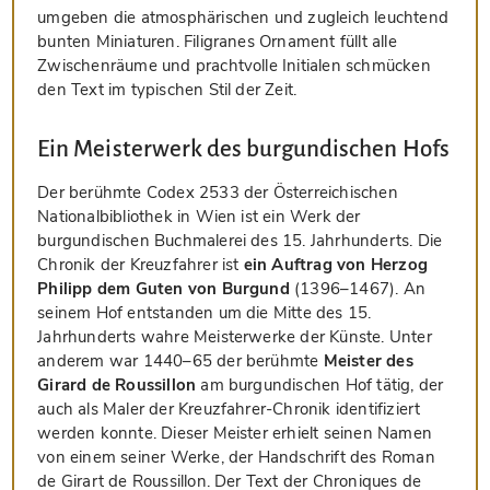
umgeben die atmosphärischen und zugleich leuchtend
bunten Miniaturen. Filigranes Ornament füllt alle
Zwischenräume und prachtvolle Initialen schmücken
den Text im typischen Stil der Zeit.
Ein Meisterwerk des burgundischen Hofs
Der berühmte Codex 2533 der Österreichischen
Nationalbibliothek in Wien ist ein Werk der
burgundischen Buchmalerei des 15. Jahrhunderts. Die
Chronik der Kreuzfahrer ist
ein Auftrag von Herzog
Philipp dem Guten von Burgund
(1396–1467). An
seinem Hof entstanden um die Mitte des 15.
Jahrhunderts wahre Meisterwerke der Künste. Unter
anderem war 1440–65 der berühmte
Meister des
Girard de Roussillon
am burgundischen Hof tätig, der
auch als Maler der Kreuzfahrer-Chronik identifiziert
werden konnte. Dieser Meister erhielt seinen Namen
von einem seiner Werke, der Handschrift des Roman
de Girart de Roussillon. Der Text der Chroniques de