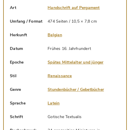
Art
Handschrift auf Pergament
Umfang / Format
474 Seiten / 10,5 × 7,8 cm
Herkunft
Belgien
Datum
Frühes 16. Jahrhundert
Epoche
Spätes Mittelalter und jünger
Stil
Renaissance
Genre
Stundenbücher / Gebetbücher
Sprache
Latein
Schrift
Gotische Textualis