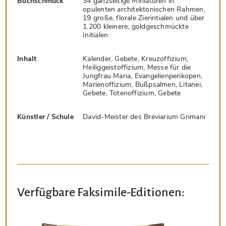
Buchschmuck
34 ganzseitige Miniaturen in
opulenten architektonischen Rahmen,
19 große, florale Zierintialen und über
1.200 kleinere, goldgeschmückte
Initialen
Inhalt
Kalender, Gebete, Kreuzoffizium,
Heiliggeistoffizium, Messe für die
Jungfrau Maria, Evangelienperikopen,
Marienoffizium, Bußpsalmen, Litanei,
Gebete, Totenoffizium, Gebete
Künstler / Schule
David-Meister des Breviarium Grimani
Verfügbare Faksimile-Editionen: