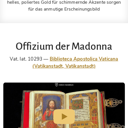
helles, poliertes Gold für schimmernde Akzente sorgen
für das anmutige Erscheinungsbild
Offizium der Madonna
Vat. lat. 10293
Biblioteca Apostolica Vaticana
(Vatikanstadt, Vatikanstadt)