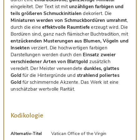
eingeleitet. Der Text ist mit
unzähligen farbigen und
teils größeren Schmuckinitialen
dekoriert. Die
Miniaturen werden von Schmuckbordüren umrahmt
,
durch die eine
effektvolle Raumtiefe
erzeugt wird. Die
Bordüren sind, ganz nach flämischer Buchtradition, mit
entzückenden Musterungen aus Blumen, Vögeln und
Insekten
verziert. Die hochwertigen farbigen
Darstellungen werden durch den
Einsatz zweier
verschiedener Arten von Blattgold
zusätzlich
veredelt. Der Meister verwendete
dunkles, glattes
Gold
für die Hintergründe und
strahlend poliertes
Gold
für schimmernde Akzente. Das Werk ist eine
unschätzbar wertvolle Rarität.
Kodikologie
Alternativ-Titel
Vatican Office of the Virgin