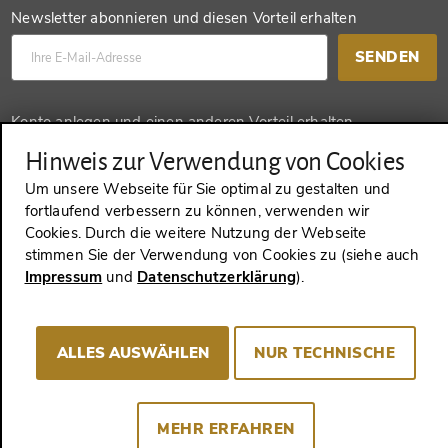
Newsletter abonnieren und diesen Vorteil erhalten
SENDEN
Konto anlegen und einen anderen Vorteil erhalten
Hinweis zur Verwendung von Cookies
SENDEN
Um unsere Webseite für Sie optimal zu gestalten und
fortlaufend verbessern zu können, verwenden wir
Cookies. Durch die weitere Nutzung der Webseite
stimmen Sie der Verwendung von Cookies zu (siehe auch
VERTRAG WIDERRUFEN
Impressum
und
Datenschutzerklärung
).
Impressum
AGB
Datenschutz
Cookie-Consent
ALLES AUSWÄHLEN
NUR TECHNISCHE
MEHR ERFAHREN