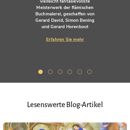
vielleicht fantasievollste
Meisterwerk der flämischen
Buchmalerei, geschaffen von
Gerard David, Simon Bening
und Gerard Horenbout
Erfahren Sie mehr
Lesenswerte Blog-Artikel