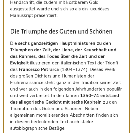
Handschrift, die zudem mit kostbarem Gold
ausgestattet wurde und sich so als ein luxuriöses
Manuskript präsentiert.
Die Triumphe des Guten und Schönen
Die
sechs ganzseitigen Hauptminiaturen zu den
Triumphen der Zeit, der Liebe, der Keuschheit und
des Ruhmes, des Todes über die Zeit und der
Ewigkeit
illustrieren den italienischen Text der Trionfi
des
Francesco Petrarca
(1304–1374). Dieses Werk
des großen Dichters und Humanisten der
Frührenaissance steht ganz in der Tradition seiner Zeit
und war auch in den folgenden Jahrhunderten populär
und weit verbreitet. In den Jahren
1350–74 entstand
das allegorische Gedicht mit sechs Kapiteln
zu den
Triumphen des Guten und Schönen. Neben
allgemeinen moralisierenden Abschnitten finden sich
in diesem bedeutenden Text auch starke
autobiographische Bezüge.