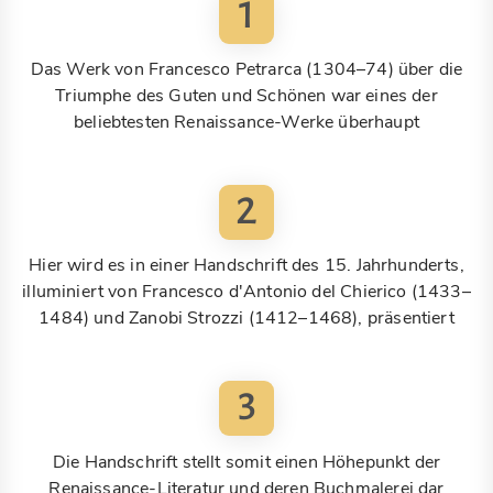
1
Das Werk von Francesco Petrarca (1304–74) über die
Triumphe des Guten und Schönen war eines der
beliebtesten Renaissance-Werke überhaupt
2
Hier wird es in einer Handschrift des 15. Jahrhunderts,
illuminiert von Francesco d'Antonio del Chierico (1433–
1484) und Zanobi Strozzi (1412–1468), präsentiert
3
Die Handschrift stellt somit einen Höhepunkt der
Renaissance-Literatur und deren Buchmalerei dar