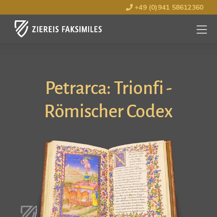
+49 (0)941 58612360
MENÜ
ÖFFNE
Petrarca: Trionfi -
Römischer Codex