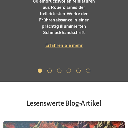
86 eindrucksvollen Miniaturen
aus Rouen: Eines der
beliebtesten Werke der
Frührenaissance in einer
prächtig illuminierten
Schmuckhandschrift
Erfahren Sie mehr
Lesenswerte Blog-Artikel