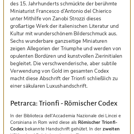
des 15. Jahrhunderts schmückte der berühmte
Miniaturist Francesco d’Antonio del Chierico
unter Mithilfe von Zanobi Strozzi dieses
großartige Werk der italienischen Literatur und
Kultur mit wunderschönem Bilderschmuck aus.
Sechs wunderbare ganzseitige Miniaturen
zeigen Allegorien der Triumphe und werden von
opulenten Bordüren und kunstvollen Zierinitialen
begleitet. Die verschwenderische, aber subtile
Verwendung von Gold im gesamten Codex
macht diese Abschrift der
Trionfi
schließlich zu
einer säkularen Luxushandschrift.
Petrarca: Trionfi - Römischer Codex
In der Biblioteca dell'Accademia Nazionale dei Lincei e
Corsiniana in Rom wird diese als
Römischer Trionfi-
Codex
bekannte Handschrift gehütet. In der
zweiten