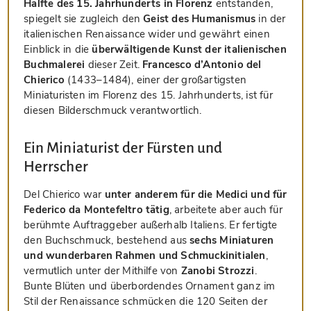
Hälfte des 15. Jahrhunderts in Florenz
entstanden,
spiegelt sie zugleich den
Geist des Humanismus
in der
italienischen Renaissance wider und gewährt einen
Einblick in die
überwältigende Kunst der italienischen
Buchmalerei
dieser Zeit.
Francesco d’Antonio del
Chierico
(1433–1484), einer der großartigsten
Miniaturisten im Florenz des 15. Jahrhunderts, ist für
diesen Bilderschmuck verantwortlich.
Ein Miniaturist der Fürsten und
Herrscher
Del Chierico war
unter anderem für die Medici und für
Federico da Montefeltro tätig
, arbeitete aber auch für
berühmte Auftraggeber außerhalb Italiens. Er fertigte
den Buchschmuck, bestehend aus
sechs Miniaturen
und wunderbaren Rahmen und Schmuckinitialen
,
vermutlich unter der Mithilfe von
Zanobi Strozzi
.
Bunte Blüten und überbordendes Ornament ganz im
Stil der Renaissance schmücken die 120 Seiten der