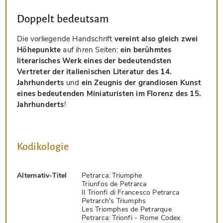
Doppelt bedeutsam
Die vorliegende Handschrift
vereint also gleich zwei
Höhepunkte
auf ihren Seiten:
ein berühmtes
literarisches Werk eines der bedeutendsten
Vertreter der italienischen Literatur des 14.
Jahrhunderts
und
ein Zeugnis der grandiosen Kunst
eines bedeutenden Miniaturisten im Florenz des 15.
Jahrhunderts
!
Kodikologie
Alternativ-Titel
Petrarca: Triumphe
Triunfos de Petrarca
Il Trionfi di Francesco Petrarca
Petrarch's Triumphs
Les Triomphes de Petrarque
Petrarca: Trionfi - Rome Codex