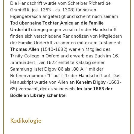
Die Handschrift wurde vom Schreiber
Richard de
Grimhill II.
(ca. 1263 - ca. 1308) für seinen
Eigengebrauch angefertigt und scheint nach seinem
Tod
über seine Tochter Amice an die Familie
Underhill
übergegangen zu sein. In der Handschrift
finden sich verschiedene Randnotizen von Mitgliedern
der Familie Underhill zusammen mit einem Testament.
Thomas Allen
(1540-1632) war ein Mitglied des
Trinity College in Oxford und erwarb das Buch im 16.
Jahrhundert. Der 1622 erstellte Katalog seiner
Sammlung listet Digby 86 als „80 A.I“ mit der
Referenznummer "I" auf f. 1r der Handschrift auf. Das
Manuskript wurde von Allen an
Kenelm Digby
(1603-
65) vermacht, der es seinerseits
im Jahr 1663 der
Bodleian Library schenkte
.
Kodikologie