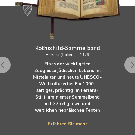
Rothschild-Sammelband
Ferrara (Italien) – 1479
Eines der wichtigsten
Zeugnisse jüdischen Lebens im
Mittelalter und heute UNESCO-
Weltkulturerbe: Ein 1000-
seitiger, prächtig im Ferrara-
Stil illuminierter Sammelband
mit 37 religiösen und
weltlichen hebräischen Texten
Erfahren Sie mehr