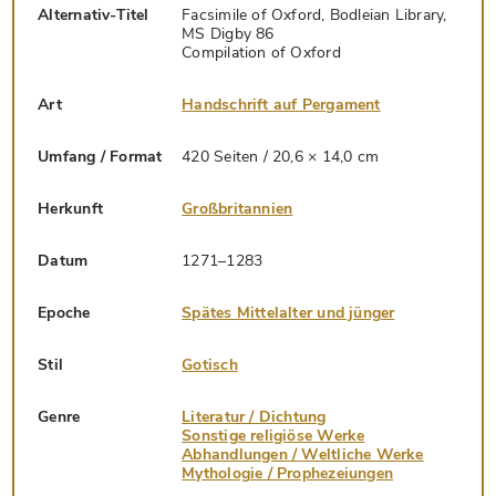
Alternativ-Titel
Facsimile of Oxford, Bodleian Library,
MS Digby 86
Compilation of Oxford
Art
Handschrift auf Pergament
Umfang / Format
420 Seiten / 20,6 × 14,0 cm
Herkunft
Großbritannien
Datum
1271–1283
Epoche
Spätes Mittelalter und jünger
Stil
Gotisch
Genre
Literatur / Dichtung
Sonstige religiöse Werke
Abhandlungen / Weltliche Werke
Mythologie / Prophezeiungen