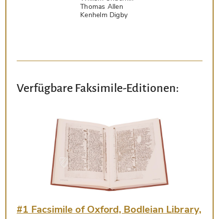
Thomas Allen
Kenhelm Digby
Verfügbare Faksimile-Editionen:
#1 Facsimile of Oxford, Bodleian Library,