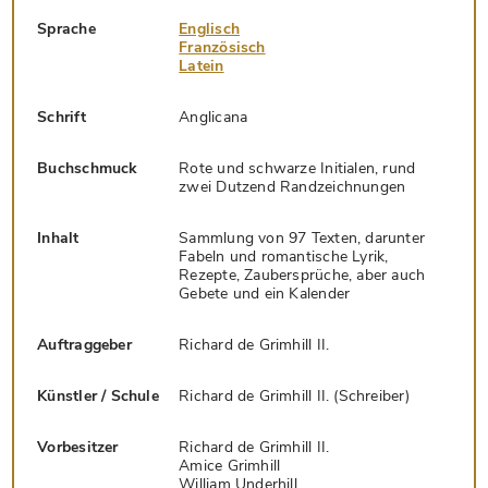
Sprache
Englisch
Französisch
Latein
Schrift
Anglicana
Buchschmuck
Rote und schwarze Initialen, rund
zwei Dutzend Randzeichnungen
Inhalt
Sammlung von 97 Texten, darunter
Fabeln und romantische Lyrik,
Rezepte, Zaubersprüche, aber auch
Gebete und ein Kalender
Auftraggeber
Richard de Grimhill II.
Künstler / Schule
Richard de Grimhill II. (Schreiber)
Vorbesitzer
Richard de Grimhill II.
Amice Grimhill
William Underhill