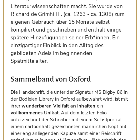
Literaturwissenschaften macht. Sie wurde von
Richard de Grimhill II. (ca. 1263 - ca. 1308) zum
eigenen Gebrauch über 15 Monate selbst
kompiliert und geschrieben und enthält einige
spätere Hinzufügungen seiner Erb*innen. Ein
einzigartiger Einblick in den Alltag des
gebildeten Adels im beginnenden
Spätmittelalter.
Sammelband von Oxford
Die Handschrift, die unter der Signatur MS Digby 86 in
der Bodleian Library in Oxford aufbewahrt wird, ist mit
ihrer
wunderbaren Vielfalt an Inhalten
ein
vollkommenes Unikat
. Auf dem letzten Folio
unterzeichnet der Schreiber mit einem Selbstporträt -
einem cartoonhaft gezeichneten männlichen Kopf mit
einer eng anliegenden Kapuze samt einer Beischrift: