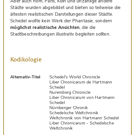
Aber auch Rom, Paris, Köln und unzählige andere
Städte wurden abgebildet und bieten so teilweise die
ältesten realistischen Darstellungen dieser Städte.
Schedel wollte kein Werk der Phantasie, sondern
möglichst realistische Ansichten
, die die
Stadtbeschreibungen illustrativ begleiten sollten.
Kodikologie
Alternativ-Titel
Schedel's World Chronicle
Liber Chronicarum de Hartmann
Schedel
Nuremberg Chronicle
Liber Chronicarum von Hartmann
Schedel
Nürnberger Chronik
Schedelsche Weltchronik
Weltchronik von Hartmann Schedel
Liber Chronicarum - Schedelsche
Weltchronik