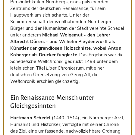
Persönlichkeiten Nürnbergs, eines pulsierenden
Zentrums der deutschen Renaissance, für sein
Hauptwerk um sich scharte. Unter der
Schirmherrschaft der wohlhabenden Nürnberger
Bürger und der Humanisten der Stadt vereinte Schedel
unter anderem
Michael Wolgemut - den Lehrer
Albrecht Dürers - und Wilhelm Pleydenwurff als
Künstler der grandiosen Holzschnitte, wobei Anton
Koberger als Drucker fungierte
. Das Ergebnis war die
Schedelsche Weltchronik
, gedruckt 1493 unter dem
lateinischen Titel
Liber Chronicarum
, mit einer
deutschen Übersetzung von Georg Alt, die
Weltchronik
erschien gleichzeitig.
Ein Renaissance-Mensch unter
Gleichgesinnten
Hartmann Schedel
(1440–1514), ein Nürnberger Arzt,
Humanist und Historiker, verfolgte mit seiner Chronik
das Ziel, eine umfassende, nachvollziehbare Ordnung