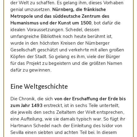
der Welt zu schaffen. Es gelang ihm, dieses Vorhaben
genial umzusetzen.
Nürnberg, die fränkische
Metropole und das süddeutsche Zentrum des
Humanismus und der Kunst um 1500
, bot dafür die
idealen Voraussetzungen. Schedel, dessen
umfangreiche Bibliothek noch heute berühmt ist,
wurde in den höchsten Kreisen der Nürnberger
Gesellschaft geschätzt und verkehrte mit allen großen
Köpfen der Stadt. So gelang es ihm, viele der Bürger
für das Projekt zu begeistern und die größten Namen
dafür zu gewinnen.
Eine Weltgeschichte
Die Chronik, die sich
von der Erschaffung der Erde bis
zum Jahr 1493
erstreckt, ist in sechs Teile unterteilt,
die jeweils den sechs Zeitaltern der Welt entsprechen,
eine Aufteilung, wie sie damals typisch war. So fügt ihr
Hartmann Schedel nach der Einleitung des Isidor von
Sevilla einen siebten und achten Teil bei. In diesem