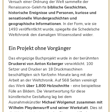
Versuch einer Ordnung der Welt sammelte der
Renaissance-Gelehrte
biblische Geschichten,
historische Ereignisse und Personen, kuriose und
sensationelle Wundergeschichten und
geographische Informationen
. In der Form, wie sie
1493 veröffentlicht wurde, spiegelte die
Schedelsche
Weltchronik
den damaligen Wissensstand wider.
Ein Projekt ohne Vorgänger
Das ehrgeizige Buchprojekt wurde in der berühmten
Druckerei von Anton Koberger
verwirklicht. 100
Setzer und Drucker an 18 Druckmaschinen
beschäftigten sich fünfzehn Monate lang mit der
Arbeit an der Weltchronik. Auf 568 Seiten vereinigt
das Werk
über 1.800 Holzschnitte
- eine beispiellose
Fülle an Bildern. Die Verantwortung für diese
künstlerische Gestaltung lag bei dem
Ausnahmekünstler
Michael Wolgemut zusammen mit
Wilhelm Pleydenwurff und seiner Werkstatt
. Dies ist