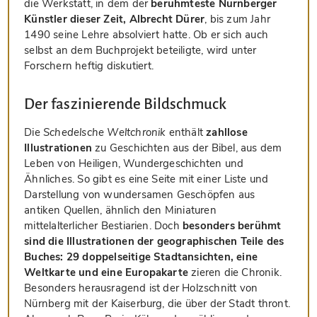
die Werkstatt, in dem der
berühmteste Nürnberger
Künstler dieser Zeit, Albrecht Dürer
, bis zum Jahr
1490 seine Lehre absolviert hatte. Ob er sich auch
selbst an dem Buchprojekt beteiligte, wird unter
Forschern heftig diskutiert.
Der faszinierende Bildschmuck
Die
Schedelsche Weltchronik
enthält
zahllose
Illustrationen
zu Geschichten aus der Bibel, aus dem
Leben von Heiligen, Wundergeschichten und
Ähnliches. So gibt es eine Seite mit einer Liste und
Darstellung von wundersamen Geschöpfen aus
antiken Quellen, ähnlich den Miniaturen
mittelalterlicher Bestiarien. Doch
besonders berühmt
sind die Illustrationen der geographischen Teile des
Buches: 29 doppelseitige Stadtansichten, eine
Weltkarte und eine Europakarte
zieren die Chronik.
Besonders herausragend ist der Holzschnitt von
Nürnberg mit der Kaiserburg, die über der Stadt thront.