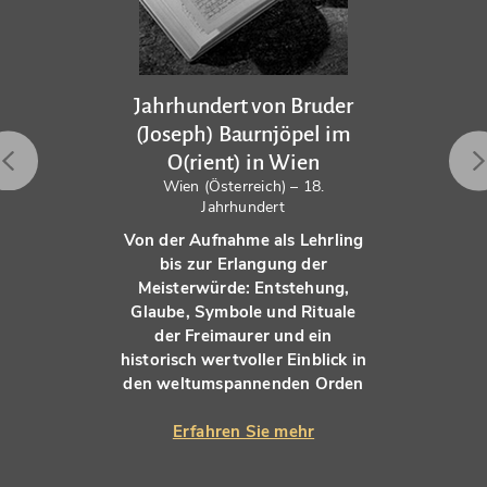
Jahrhundert von Bruder
(Joseph) Baurnjöpel im
O(rient) in Wien
Wien (Österreich) – 18.
Jahrhundert
Von der Aufnahme als Lehrling
bis zur Erlangung der
Meisterwürde: Entstehung,
Glaube, Symbole und Rituale
der Freimaurer und ein
historisch wertvoller Einblick in
den weltumspannenden Orden
Erfahren Sie mehr