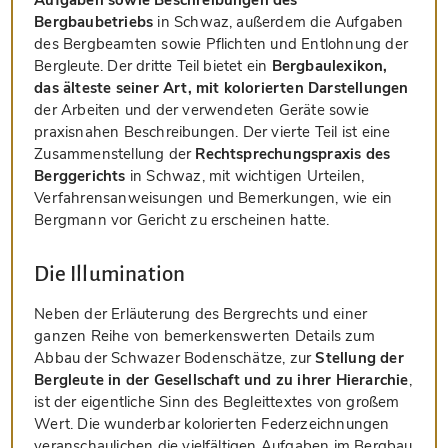
Bergbaubetriebs
in Schwaz, außerdem die Aufgaben
des Bergbeamten sowie Pflichten und Entlohnung der
Bergleute. Der dritte Teil bietet ein
Bergbaulexikon,
das älteste seiner Art, mit kolorierten Darstellungen
der Arbeiten und der verwendeten Geräte sowie
praxisnahen Beschreibungen. Der vierte Teil ist eine
Zusammenstellung der
Rechtsprechungspraxis des
Berggerichts
in Schwaz, mit wichtigen Urteilen,
Verfahrensanweisungen und Bemerkungen, wie ein
Bergmann vor Gericht zu erscheinen hatte.
Die Illumination
Neben der Erläuterung des Bergrechts und einer
ganzen Reihe von bemerkenswerten Details zum
Abbau der Schwazer Bodenschätze, zur
Stellung der
Bergleute in der Gesellschaft und zu ihrer Hierarchie
,
ist der eigentliche Sinn des Begleittextes von großem
Wert. Die wunderbar kolorierten Federzeichnungen
veranschaulichen die vielfältigen Aufgaben im Bergbau