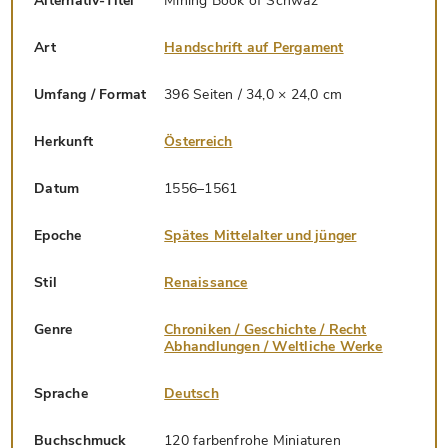
Alternativ-Titel
Mining Book of Schwaz
Art
Handschrift auf Pergament
Umfang / Format
396 Seiten / 34,0 × 24,0 cm
Herkunft
Österreich
Datum
1556–1561
Epoche
Spätes Mittelalter und jünger
Stil
Renaissance
Genre
Chroniken / Geschichte / Recht
Abhandlungen / Weltliche Werke
Sprache
Deutsch
Buchschmuck
120 farbenfrohe Miniaturen