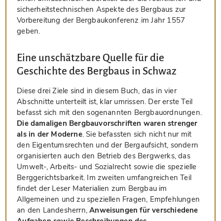
sicherheitstechnischen Aspekte des Bergbaus zur
Vorbereitung der Bergbaukonferenz im Jahr 1557
geben.
Eine unschätzbare Quelle für die
Geschichte des Bergbaus in Schwaz
Diese drei Ziele sind in diesem Buch, das in vier
Abschnitte unterteilt ist, klar umrissen. Der erste Teil
befasst sich mit den sogenannten Bergbauordnungen.
Die damaligen Bergbauvorschriften waren strenger
als in der Moderne
. Sie befassten sich nicht nur mit
den Eigentumsrechten und der Bergaufsicht, sondern
organisierten auch den Betrieb des Bergwerks, das
Umwelt-, Arbeits- und Sozialrecht sowie die spezielle
Berggerichtsbarkeit. Im zweiten umfangreichen Teil
findet der Leser Materialien zum Bergbau im
Allgemeinen und zu speziellen Fragen, Empfehlungen
an den Landesherrn,
Anweisungen für verschiedene
Aufgaben sowie Beschreibungen des