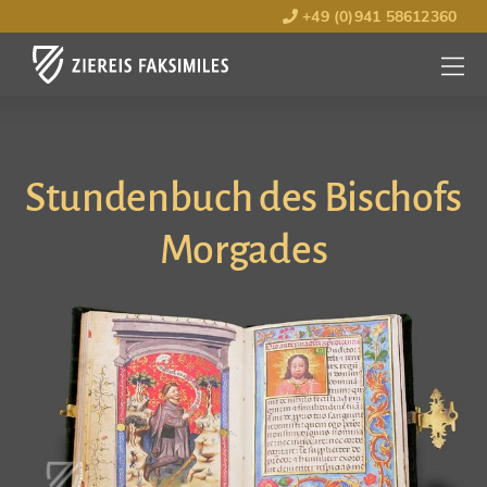
+49 (0)941 58612360
MENÜ
ÖFFNE
Stundenbuch des Bischofs
Morgades