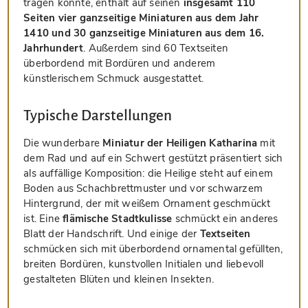
tragen konnte, enthält auf seinen
insgesamt 110
Seiten vier ganzseitige Miniaturen aus dem Jahr
1410 und 30 ganzseitige Miniaturen aus dem 16.
Jahrhundert
. Außerdem sind 60 Textseiten
überbordend mit Bordüren und anderem
künstlerischem Schmuck ausgestattet.
Typische Darstellungen
Die wunderbare
Miniatur der Heiligen Katharina
mit
dem Rad und auf ein Schwert gestützt präsentiert sich
als auffällige Komposition: die Heilige steht auf einem
Boden aus Schachbrettmuster und vor schwarzem
Hintergrund, der mit weißem Ornament geschmückt
ist. Eine
flämische Stadtkulisse
schmückt ein anderes
Blatt der Handschrift. Und einige der
Textseiten
schmücken sich mit überbordend ornamental gefüllten,
breiten Bordüren, kunstvollen Initialen und liebevoll
gestalteten Blüten und kleinen Insekten.