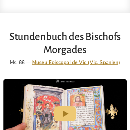
Stundenbuch des Bischofs
Morgades
Ms. 88
Museu Episcopal de Vic (Vic, Spanien)