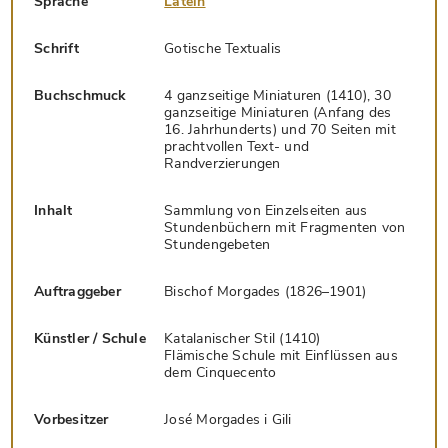
Sprache
Latein
Schrift
Gotische Textualis
Buchschmuck
4 ganzseitige Miniaturen (1410), 30
ganzseitige Miniaturen (Anfang des
16. Jahrhunderts) und 70 Seiten mit
prachtvollen Text- und
Randverzierungen
Inhalt
Sammlung von Einzelseiten aus
Stundenbüchern mit Fragmenten von
Stundengebeten
Auftraggeber
Bischof Morgades (1826–1901)
Künstler / Schule
Katalanischer Stil (1410)
Flämische Schule mit Einflüssen aus
dem Cinquecento
Vorbesitzer
José Morgades i Gili