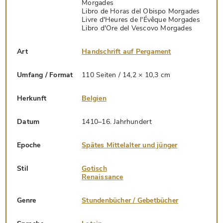
Morgades
Libro de Horas del Obispo Morgades
Livre d'Heures de l'Évêque Morgades
Libro d'Ore del Vescovo Morgades
Art
Handschrift auf Pergament
Umfang / Format
110 Seiten / 14,2 × 10,3 cm
Herkunft
Belgien
Datum
1410–16. Jahrhundert
Epoche
Spätes Mittelalter und jünger
Stil
Gotisch
Renaissance
Genre
Stundenbücher / Gebetbücher