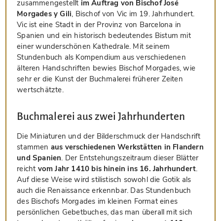
zusammengestellt
im Auftrag von Bischof José
Morgades y Gili
, Bischof von Vic im 19. Jahrhundert.
Vic ist eine Stadt in der Provinz von Barcelona in
Spanien und ein historisch bedeutendes Bistum mit
einer wunderschönen Kathedrale. Mit seinem
Stundenbuch als Kompendium aus verschiedenen
älteren Handschriften bewies Bischof Morgades, wie
sehr er die Kunst der Buchmalerei früherer Zeiten
wertschätzte.
Buchmalerei aus zwei Jahrhunderten
Die Miniaturen und der Bilderschmuck der Handschrift
stammen
aus verschiedenen Werkstätten in Flandern
und Spanien
. Der Entstehungszeitraum dieser Blätter
reicht
vom Jahr 1410 bis hinein ins 16. Jahrhundert
.
Auf diese Weise wird stilistisch sowohl die Gotik als
auch die Renaissance erkennbar. Das Stundenbuch
des Bischofs Morgades im kleinen Format eines
persönlichen Gebetbuches, das man überall mit sich