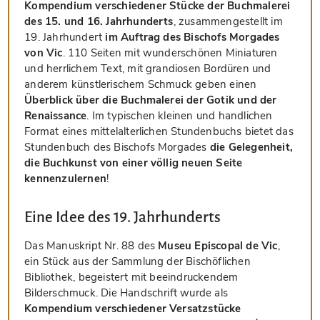
Kompendium verschiedener Stücke der Buchmalerei
des 15. und 16. Jahrhunderts
, zusammengestellt im
19. Jahrhundert
im Auftrag des Bischofs Morgades
von Vic
. 110 Seiten mit wunderschönen Miniaturen
und herrlichem Text, mit grandiosen Bordüren und
anderem künstlerischem Schmuck geben einen
Überblick über die Buchmalerei der Gotik und der
Renaissance
. Im typischen kleinen und handlichen
Format eines mittelalterlichen Stundenbuchs bietet das
Stundenbuch des Bischofs Morgades
die Gelegenheit,
die Buchkunst von einer völlig neuen Seite
kennenzulernen
!
Eine Idee des 19. Jahrhunderts
Das Manuskript Nr. 88 des
Museu Episcopal de Vic
,
ein Stück aus der Sammlung der Bischöflichen
Bibliothek, begeistert mit beeindruckendem
Bilderschmuck. Die Handschrift wurde als
Kompendium verschiedener Versatzstücke