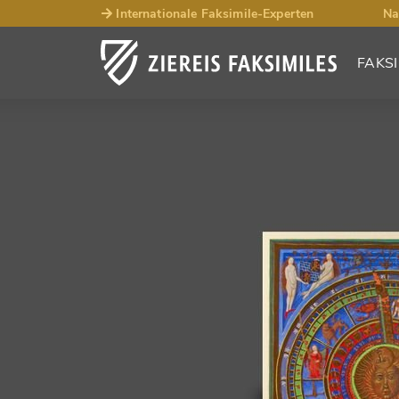
Internationale Faksimile-Experten
Na
FAKSI