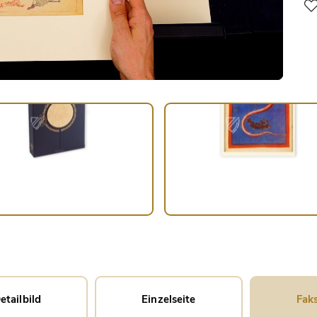
etailbild
Einzelseite
Faks