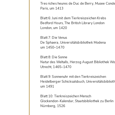
Tres riches heures de Duc de Berry, Musee Conde i
Paris, um 1413  

Blatt 6: Juni mit dem Tierkreiszeichen Krebs  

Bedford Hours, The British Library London  

London, um 1420  

Blatt 7: Die Venus  

De Sphaera, Universitätsbibliothek Modena  

um 1450–1470  

Blatt 8: Die Sonne  

Natur des Weltalls, Herzog August Bibliothek Wolf
Utrecht, 1465–1470  

Blatt 9: Sonnenuhr mit den Tierkreiszeichen  

Heidelberger Schicksalsbuch, Universitätsbiblioth
um 1491  

Blatt 10: Tierkreiszeichen Mensch  

Glockendon-Kalendar, Staatsbibliothek zu Berlin  