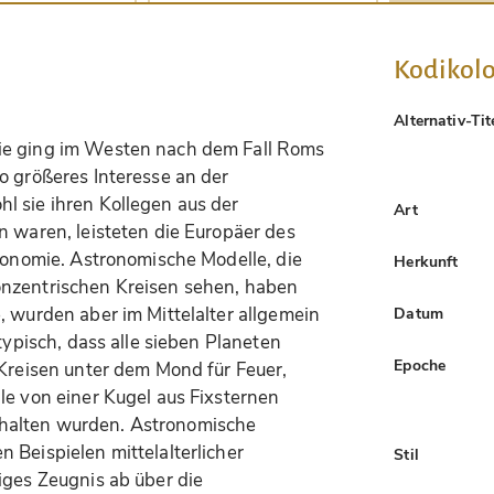
Kodikolo
Alternativ-Tit
ie ging im Westen nach dem Fall Roms
o größeres Interesse an der
l sie ihren Kollegen aus der
Art
n waren, leisteten die Europäer des
tronomie. Astronomische Modelle, die
Herkunft
onzentrischen Kreisen sehen, haben
, wurden aber im Mittelalter allgemein
Datum
 typisch, dass alle sieben Planeten
Epoche
 Kreisen unter dem Mond für Feuer,
le von einer Kugel aus Fixsternen
halten wurden. Astronomische
 Beispielen mittelalterlicher
Stil
iges Zeugnis ab über die