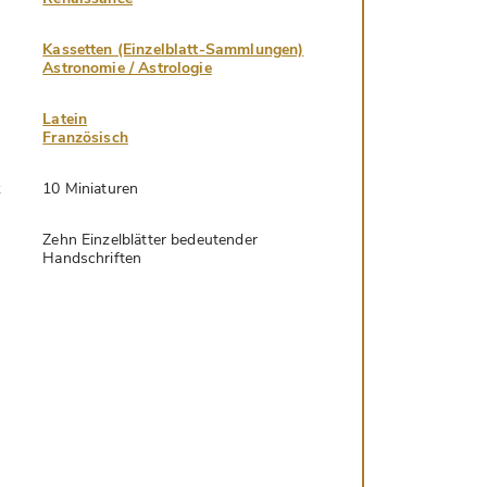
Kassetten (Einzelblatt-Sammlungen)
Astronomie / Astrologie
Latein
Französisch
k
10 Miniaturen
Zehn Einzelblätter bedeutender
Handschriften