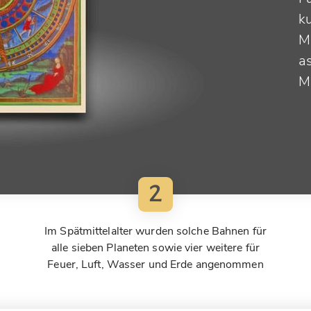
k
M
a
Mi
2
Im Spätmittelalter wurden solche Bahnen für
alle sieben Planeten sowie vier weitere für
Feuer, Luft, Wasser und Erde angenommen