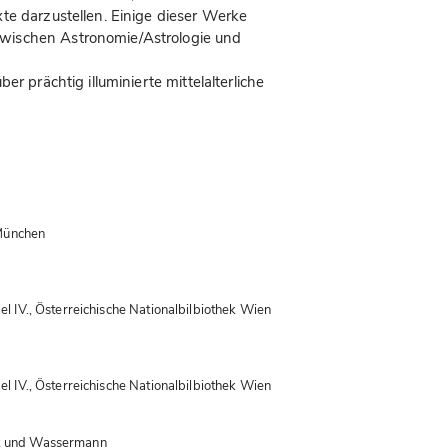
te darzustellen. Einige dieser Werke
wischen Astronomie/Astrologie und
r prächtig illuminierte mittelalterliche
ünchen  

V., Österreichische Nationalbilbiothek Wien  

V., Österreichische Nationalbilbiothek Wien  

ck und Wassermann  
