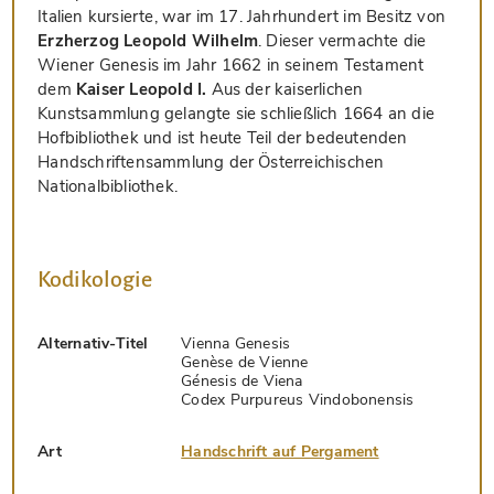
Italien kursierte, war im 17. Jahrhundert im Besitz von
Erzherzog Leopold Wilhelm
. Dieser vermachte die
Wiener Genesis im Jahr 1662 in seinem Testament
dem
Kaiser Leopold I.
Aus der kaiserlichen
Kunstsammlung gelangte sie schließlich 1664 an die
Hofbibliothek und ist heute Teil der bedeutenden
Handschriftensammlung der Österreichischen
Nationalbibliothek.
Kodikologie
Alternativ-Titel
Vienna Genesis
Genèse de Vienne
Génesis de Viena
Codex Purpureus Vindobonensis
Art
Handschrift auf Pergament