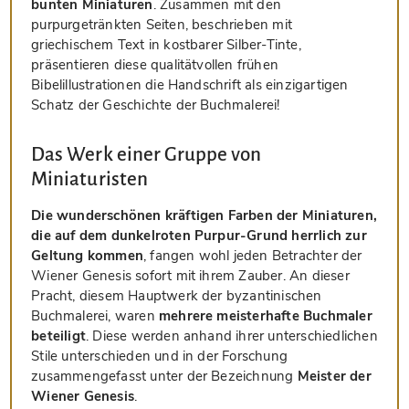
bunten Miniaturen
. Zusammen mit den
purpurgetränkten Seiten, beschrieben mit
griechischem Text in kostbarer Silber-Tinte,
präsentieren diese qualitätvollen frühen
Bibelillustrationen die Handschrift als einzigartigen
Schatz der Geschichte der Buchmalerei!
Das Werk einer Gruppe von
Miniaturisten
Die wunderschönen kräftigen Farben der Miniaturen,
die auf dem dunkelroten Purpur-Grund herrlich zur
Geltung kommen
, fangen wohl jeden Betrachter der
Wiener Genesis sofort mit ihrem Zauber. An dieser
Pracht, diesem Hauptwerk der byzantinischen
Buchmalerei, waren
mehrere meisterhafte Buchmaler
beteiligt
. Diese werden anhand ihrer unterschiedlichen
Stile unterschieden und in der Forschung
zusammengefasst unter der Bezeichnung
Meister der
Wiener Genesis
.