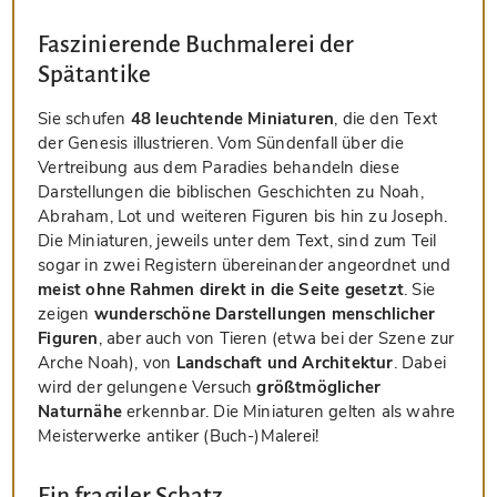
Faszinierende Buchmalerei der
Spätantike
Sie schufen
48 leuchtende Miniaturen
, die den Text
der Genesis illustrieren. Vom Sündenfall über die
Vertreibung aus dem Paradies behandeln diese
Darstellungen die biblischen Geschichten zu Noah,
Abraham, Lot und weiteren Figuren bis hin zu Joseph.
Die Miniaturen, jeweils unter dem Text, sind zum Teil
sogar in zwei Registern übereinander angeordnet und
meist ohne Rahmen direkt in die Seite gesetzt
. Sie
zeigen
wunderschöne Darstellungen menschlicher
Figuren
, aber auch von Tieren (etwa bei der Szene zur
Arche Noah), von
Landschaft und Architektur
. Dabei
wird der gelungene Versuch
größtmöglicher
Naturnähe
erkennbar. Die Miniaturen gelten als wahre
Meisterwerke antiker (Buch-)Malerei!
Ein fragiler Schatz