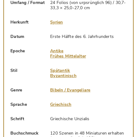
Umfang / Format
24 Folios (von urpsrünglich 96) / 30,7-
33,3 × 25,0-27,0 cm
Herkunft
Syrien
Datum
Erste Hälfte des 6. Jahrhunderts
Epoche
Antike
Frühes Mittelalter
Stil
Spätantik
Byzantinisch
Genre
Bibeln / Evangeliare
Sprache
Griechisch
Schrift
Griechische Unzialis
Buchschmuck
120 Szenen in 48 Miniaturen erhalten