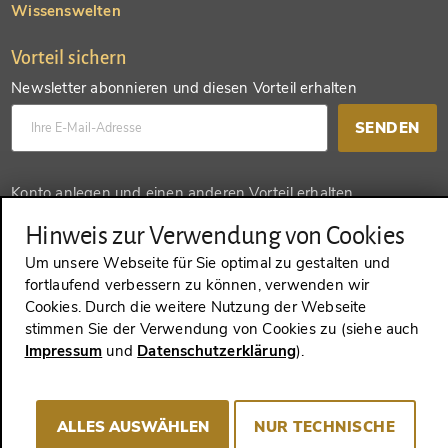
Wissenswelten
Vorteil sichern
Newsletter abonnieren und diesen Vorteil erhalten
SENDEN
Konto anlegen und einen anderen Vorteil erhalten
SENDEN
Hinweis zur Verwendung von Cookies
Um unsere Webseite für Sie optimal zu gestalten und
fortlaufend verbessern zu können, verwenden wir
Cookies. Durch die weitere Nutzung der Webseite
VERTRAG WIDERRUFEN
stimmen Sie der Verwendung von Cookies zu (siehe auch
Impressum
und
Datenschutzerklärung
).
Impressum
AGB
Datenschutz
Cookie-Consent
ALLES AUSWÄHLEN
NUR TECHNISCHE