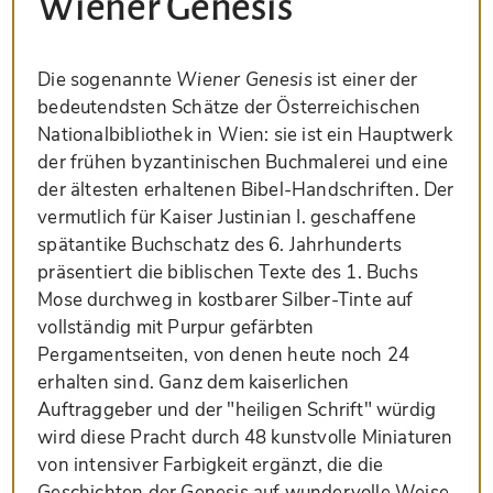
Wiener Genesis
Die sogenannte
Wiener Genesis
ist einer der
bedeutendsten Schätze der Österreichischen
Nationalbibliothek in Wien: sie ist ein Hauptwerk
der frühen byzantinischen Buchmalerei und eine
der ältesten erhaltenen Bibel-Handschriften. Der
vermutlich für Kaiser Justinian I. geschaffene
spätantike Buchschatz des 6. Jahrhunderts
präsentiert die biblischen Texte des 1. Buchs
Mose durchweg in kostbarer Silber-Tinte auf
vollständig mit Purpur gefärbten
Pergamentseiten, von denen heute noch 24
erhalten sind. Ganz dem kaiserlichen
Auftraggeber und der "heiligen Schrift" würdig
wird diese Pracht durch 48 kunstvolle Miniaturen
von intensiver Farbigkeit ergänzt, die die
Geschichten der Genesis auf wundervolle Weise