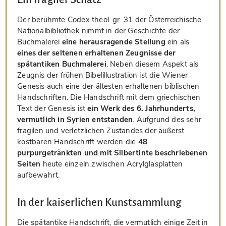
Der berühmte Codex theol. gr. 31 der Österreichische
Nationalbibliothek nimmt in der Geschichte der
Buchmalerei
eine herausragende Stellung
ein als
eines der seltenen erhaltenen Zeugnisse der
spätantiken Buchmalerei
. Neben diesem Aspekt als
Zeugnis der frühen Bibelillustration ist die Wiener
Genesis auch eine der ältesten erhaltenen biblischen
Handschriften. Die Handschrift mit dem griechischen
Text der Genesis ist
ein Werk des 6. Jahrhunderts,
vermutlich in Syrien entstanden
. Aufgrund des sehr
fragilen und verletzlichen Zustandes der äußerst
kostbaren Handschrift werden die
48
purpurgetränkten und mit Silbertinte beschriebenen
Seiten
heute einzeln zwischen Acrylglasplatten
aufbewahrt.
In der kaiserlichen Kunstsammlung
Die spätantike Handschrift, die vermutlich einige Zeit in