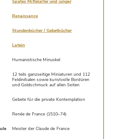
Spätes Mittelalter und jünger
Renaissance
Stundenbücher / Gebetbücher
Latein
Humanistische Minuskel
k
12 teils ganzseitige Miniaturen und 112
Feldinitialen sowie kunstvolle Bordüren
und Goldschmuck auf allen Seiten
Gebete für die private Kontemplation
Renée de France (1510–74)
hule
Meister der Claude de France