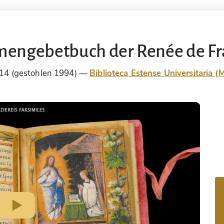
mengebetbuch der Renée de Fr
614 (gestohlen 1994)
Biblioteca Estense Universitaria (M