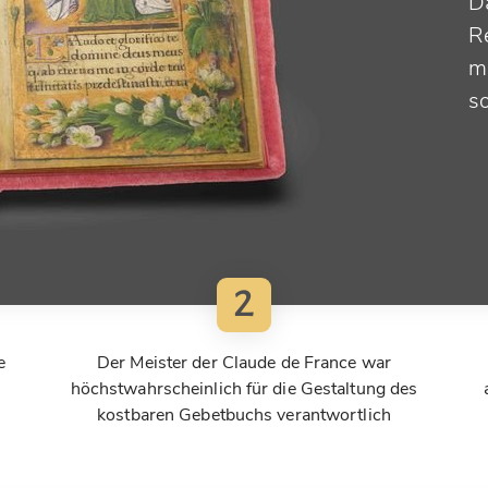
D
R
m
s
2
e
Der Meister der Claude de France war
höchstwahrscheinlich für die Gestaltung des
kostbaren Gebetbuchs verantwortlich