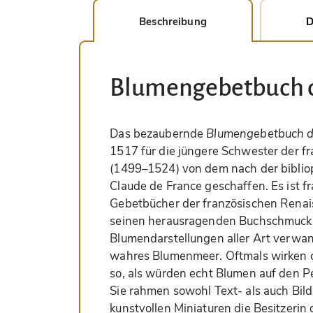
Beschreibung
D
Blumengebetbuch d
Das bezaubernde
Blumengebetbuch d
1517 für die jüngere Schwester der f
(1499–1524) von dem nach der biblio
Claude de France geschaffen. Es ist fr
Gebetbücher der französischen Renai
seinen herausragenden Buchschmuck. 
Blumendarstellungen aller Art verwan
wahres Blumenmeer. Oftmals wirken 
so, als würden echt Blumen auf den P
Sie rahmen sowohl Text- als auch Bil
kunstvollen Miniaturen die Besitzerin