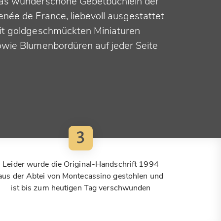
as wunderschöne Gebetbüchlein der
enée de France, liebevoll ausgestattet
it goldgeschmückten Miniaturen
owie Blumenbordüren auf jeder Seite
3
Leider wurde die Original-Handschrift 1994
aus der Abtei von Montecassino gestohlen und
ist bis zum heutigen Tag verschwunden