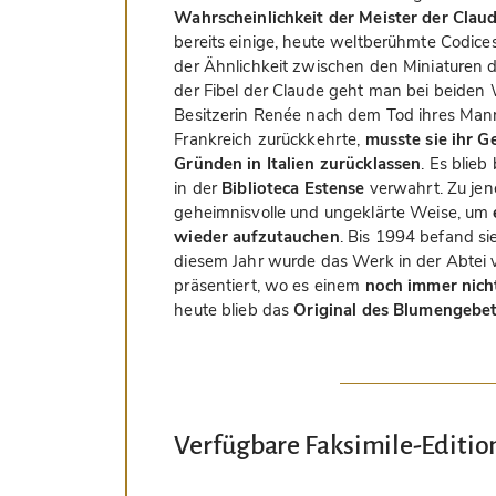
Wahrscheinlichkeit der Meister der Clau
bereits einige, heute weltberühmte Codice
der Ähnlichkeit zwischen den Miniaturen
der Fibel der Claude geht man bei beiden 
Besitzerin Renée nach dem Tod ihres Mann
Frankreich zurückkehrte,
musste sie ihr 
Gründen in Italien zurücklassen
. Es blieb
in der
Biblioteca Estense
verwahrt. Zu jen
geheimnisvolle und ungeklärte Weise, um
wieder aufzutauchen
. Bis 1994 befand sie
diesem Jahr wurde das Werk in der Abtei 
präsentiert, wo es einem
noch immer nich
heute blieb das
Original des Blumengebet
Verfügbare Faksimile-Editio