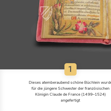
1
Dieses atemberaubend schöne Büchlein wurd
für die jüngere Schwester der französischen
Königin Claude de France (1499–1524)
angefertigt