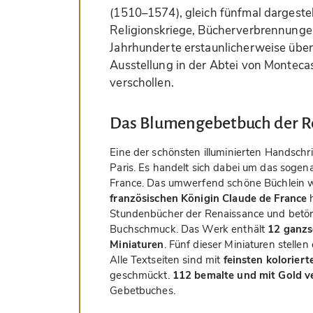
(1510–1574), gleich fünfmal dargestel
Religionskriege, Bücherverbrennunge
Jahrhunderte erstaunlicherweise über
Ausstellung in der Abtei von Montecas
verschollen.
Das Blumengebetbuch der R
Eine der schönsten illuminierten Handschr
Paris. Es handelt sich dabei um das sog
France. Das umwerfend schöne Büchlein w
französischen Königin Claude de France
h
Stundenbücher der Renaissance und betör
Buchschmuck. Das Werk enthält
12 ganzs
Miniaturen
. Fünf dieser Miniaturen stelle
Alle Textseiten sind mit
feinsten kolorier
geschmückt.
112 bemalte und mit Gold ve
Gebetbuches.