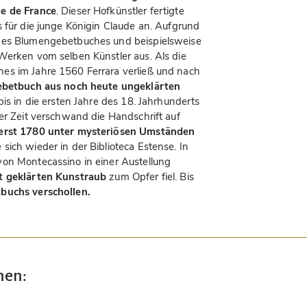
de de France
. Dieser Hofkünstler fertigte
s für die junge Königin Claude an. Aufgrund
 des Blumengebetbuches und beispielsweise
Werken vom selben Künstler aus. Als die
es im Jahre 1560 Ferrara verließ und nach
Gebetbuch aus noch heute ungeklärten
 bis in die ersten Jahre des 18. Jahrhunderts
er Zeit verschwand die Handschrift auf
erst 1780 unter mysteriösen Umständen
 sich wieder in der Biblioteca Estense. In
von Montecassino in einer Austellung
t geklärten Kunstraub
zum Opfer fiel. Bis
buchs verschollen.
nen: